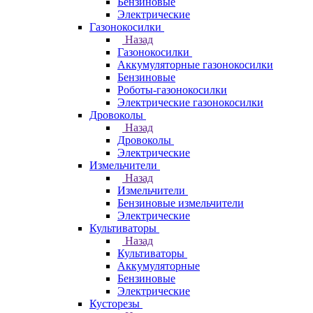
Бензиновые
Электрические
Газонокосилки
Назад
Газонокосилки
Аккумуляторные газонокосилки
Бензиновые
Роботы-газонокосилки
Электрические газонокосилки
Дровоколы
Назад
Дровоколы
Электрические
Измельчители
Назад
Измельчители
Бензиновые измельчители
Электрические
Культиваторы
Назад
Культиваторы
Аккумуляторные
Бензиновые
Электрические
Кусторезы