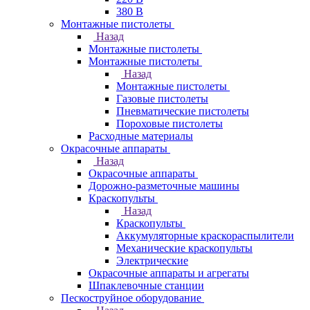
380 В
Монтажные пистолеты
Назад
Монтажные пистолеты
Монтажные пистолеты
Назад
Монтажные пистолеты
Газовые пистолеты
Пневматические пистолеты
Пороховые пистолеты
Расходные материалы
Окрасочные аппараты
Назад
Окрасочные аппараты
Дорожно-разметочные машины
Краскопульты
Назад
Краскопульты
Аккумуляторные краскораспылители
Механические краскопульты
Электрические
Окрасочные аппараты и агрегаты
Шпаклевочные станции
Пескоструйное оборудование