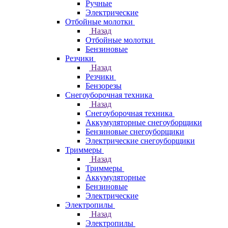
Ручные
Электрические
Отбойные молотки
Назад
Отбойные молотки
Бензиновые
Резчики
Назад
Резчики
Бензорезы
Снегоуборочная техника
Назад
Снегоуборочная техника
Аккумуляторные снегоуборщики
Бензиновые снегоуборщики
Электрические снегоуборщики
Триммеры
Назад
Триммеры
Аккумуляторные
Бензиновые
Электрические
Электропилы
Назад
Электропилы