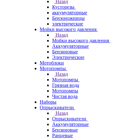
Назад
Кусторезы
аккумуляторные
Бензоножницы
электрические
Мойки высокого давления
Назад
Мойки высокого давления
Аккумуляторные
Бензиновые
Электрические
Мотоблоки
Мотопомпы
Назад
Мотопомпы
Грязная вода
Мотопомпы
Чистая вода
Наборы
Опрыскиватели
Назад
Опрыскиватели
Аккумуляторные
Бензиновые
Ранцевые