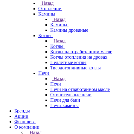
Назад
Отопление
Камины
Назад
Камины
Камины дровяные
Котлы
Назад
Котлы
Котлы на отработанном масле
Котлы отопления на дровах
Пеллетные котлы
Твердотопливные котлы
Печи
Назад
Печи
Печи на отработанном масле
Отопительные печи
Печи для бани
Печи-камины
Бренды
Акции
Франшиза
О компании
Назад