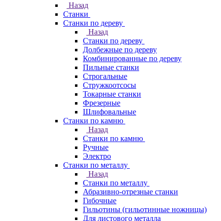
Назад
Станки
Станки по дереву
Назад
Станки по дереву
Долбежные по дереву
Комбинированные по дереву
Пильные станки
Строгальные
Стружкоотсосы
Токарные станки
Фрезерные
Шлифовальные
Станки по камню
Назад
Станки по камню
Ручные
Электро
Станки по металлу
Назад
Станки по металлу
Абразивно-отрезные станки
Гибочные
Гильотины (гильотинные ножницы)
Для листового металла