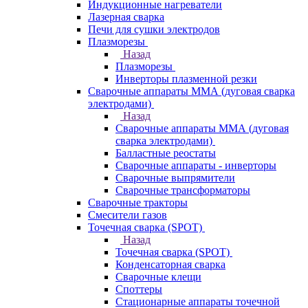
Индукционные нагреватели
Лазерная сварка
Печи для сушки электродов
Плазморезы
Назад
Плазморезы
Инверторы плазменной резки
Сварочные аппараты ММА (дуговая сварка
электродами)
Назад
Сварочные аппараты ММА (дуговая
сварка электродами)
Балластные реостаты
Сварочные аппараты - инверторы
Сварочные выпрямители
Сварочные трансформаторы
Сварочные тракторы
Смесители газов
Точечная сварка (SPOT)
Назад
Точечная сварка (SPOT)
Конденсаторная сварка
Сварочные клещи
Споттеры
Стационарные аппараты точечной