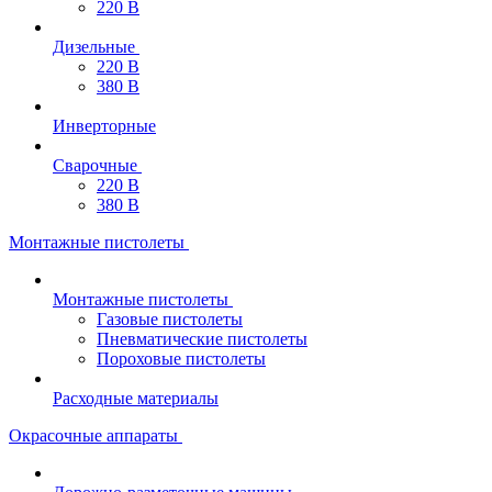
220 В
Дизельные
220 В
380 В
Инверторные
Сварочные
220 В
380 В
Монтажные пистолеты
Монтажные пистолеты
Газовые пистолеты
Пневматические пистолеты
Пороховые пистолеты
Расходные материалы
Окрасочные аппараты