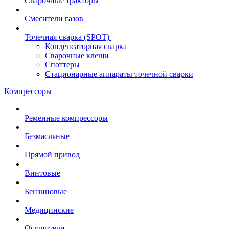
Сварочные тракторы
Смесители газов
Точечная сварка (SPOT)
Конденсаторная сварка
Сварочные клещи
Споттеры
Стационарные аппараты точечной сварки
Компрессоры
Ременные компрессоры
Безмасляные
Прямой привод
Винтовые
Бензиновые
Медицинские
Осушители