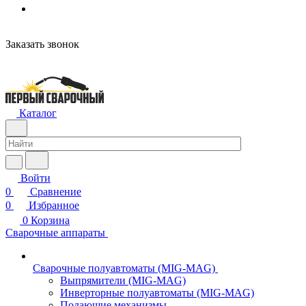
н
Заказать звонок
Каталог
Войти
0
Сравнение
0
Избранное
0
Корзина
Сварочные аппараты
Сварочные полуавтоматы (MIG-MAG)
Выпрямители (MIG-MAG)
Инверторные полуавтоматы (MIG-MAG)
Подающие механизмы