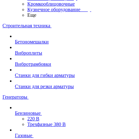
Кромкооблицовочные
Кузнечное оборудование
Еще
Строительная техника
Бетономешалки
Виброплиты
Вибротрамбовки
Станки для гибки арматуры
Станки для резки арматуры
Генераторы
Бензиновые
220 В
Трехфазные 380 В
Газовые