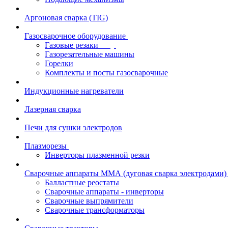
Аргоновая сварка (TIG)
Газосварочное оборудование
Газовые резаки
Газорезательные машины
Горелки
Комплекты и посты газосварочные
Индукционные нагреватели
Лазерная сварка
Печи для сушки электродов
Плазморезы
Инверторы плазменной резки
Сварочные аппараты ММА (дуговая сварка электродами)
Балластные реостаты
Сварочные аппараты - инверторы
Сварочные выпрямители
Сварочные трансформаторы