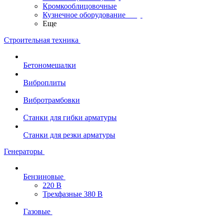
Кромкооблицовочные
Кузнечное оборудование
Еще
Строительная техника
Бетономешалки
Виброплиты
Вибротрамбовки
Станки для гибки арматуры
Станки для резки арматуры
Генераторы
Бензиновые
220 В
Трехфазные 380 В
Газовые