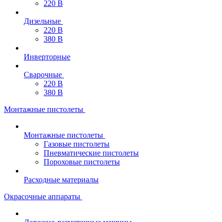
220 В
Дизельные
220 В
380 В
Инверторные
Сварочные
220 В
380 В
Монтажные пистолеты
Монтажные пистолеты
Газовые пистолеты
Пневматические пистолеты
Пороховые пистолеты
Расходные материалы
Окрасочные аппараты