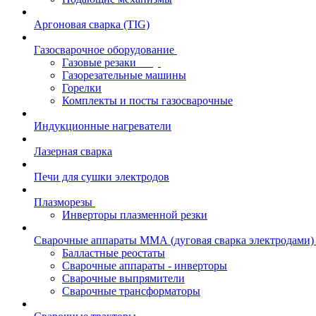
Аргоновая сварка (TIG)
Газосварочное оборудование
Газовые резаки
Газорезательные машины
Горелки
Комплекты и посты газосварочные
Индукционные нагреватели
Лазерная сварка
Печи для сушки электродов
Плазморезы
Инверторы плазменной резки
Сварочные аппараты ММА (дуговая сварка электродами)
Балластные реостаты
Сварочные аппараты - инверторы
Сварочные выпрямители
Сварочные трансформаторы