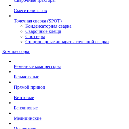
Сварочные тракторы
Смесители газов
Точечная сварка (SPOT)
Конденсаторная сварка
Сварочные клещи
Споттеры
Стационарные аппараты точечной сварки
Компрессоры
Ременные компрессоры
Безмасляные
Прямой привод
Винтовые
Бензиновые
Медицинские
Осушители