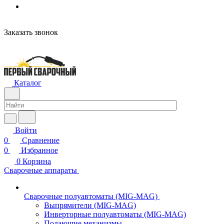
Заказать звонок
Каталог
Войти
0
Сравнение
0
Избранное
0
Корзина
Сварочные аппараты
Сварочные полуавтоматы (MIG-MAG)
Выпрямители (MIG-MAG)
Инверторные полуавтоматы (MIG-MAG)
Подающие механизмы