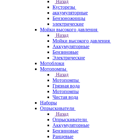
Назад
Кусторезы
аккумуляторные
Бензоножницы
электрические
Мойки высокого давления
Назад
Мойки высокого давления
Аккумуляторные
Бензиновые
Электрические
Мотоблоки
Мотопомпы
Назад
Мотопомпы
Грязная вода
Мотопомпы
Чистая вода
Наборы
Опрыскиватели
Назад
Опрыскиватели
Аккумуляторные
Бензиновые
Ранцевые