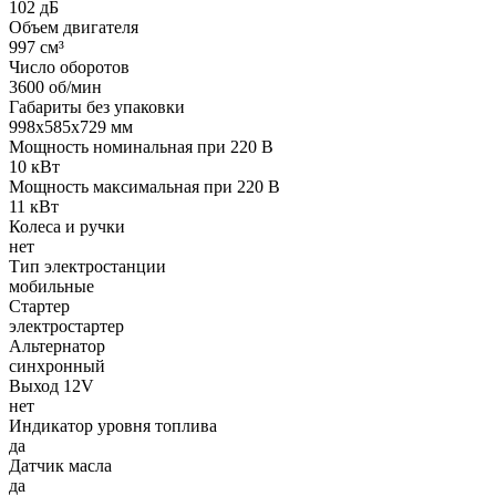
102 дБ
Объем двигателя
997 см³
Число оборотов
3600 об/мин
Габариты без упаковки
998х585х729 мм
Мощность номинальная при 220 В
10 кВт
Мощность максимальная при 220 В
11 кВт
Колеса и ручки
нет
Тип электростанции
мобильные
Стартер
электростартер
Альтернатор
синхронный
Выход 12V
нет
Индикатор уровня топлива
да
Датчик масла
да