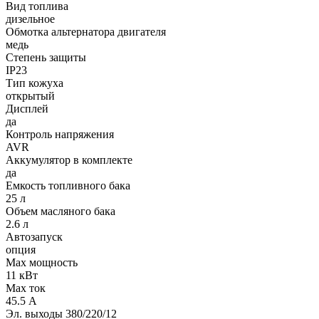
Вид топлива
дизельное
Обмотка альтернатора двигателя
медь
Степень защиты
IP23
Тип кожуха
открытый
Дисплей
да
Контроль напряжения
AVR
Аккумулятор в комплекте
да
Емкость топливного бака
25 л
Объем масляного бака
2.6 л
Автозапуск
опция
Max мощность
11 кВт
Max ток
45.5 А
Эл. выходы 380/220/12