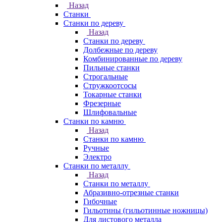
Назад
Станки
Станки по дереву
Назад
Станки по дереву
Долбежные по дереву
Комбинированные по дереву
Пильные станки
Строгальные
Стружкоотсосы
Токарные станки
Фрезерные
Шлифовальные
Станки по камню
Назад
Станки по камню
Ручные
Электро
Станки по металлу
Назад
Станки по металлу
Абразивно-отрезные станки
Гибочные
Гильотины (гильотинные ножницы)
Для листового металла