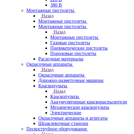
380 В
Монтажные пистолеты
Назад
Монтажные пистолеты
Монтажные пистолеты
Назад
Монтажные пистолеты
Газовые пистолеты
Пневматические пистолеты
Пороховые пистолеты
Расходные материалы
Окрасочные аппараты
Назад
Окрасочные аппараты
Дорожно-разметочные машины
Краскопульты
Назад
Краскопульты
Аккумуляторные краскораспылители
Механические краскопульты
Электрические
Окрасочные аппараты и агрегаты
Шпаклевочные станции
Пескоструйное оборудование