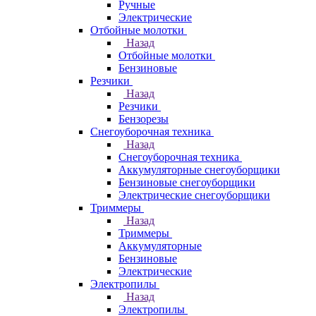
Ручные
Электрические
Отбойные молотки
Назад
Отбойные молотки
Бензиновые
Резчики
Назад
Резчики
Бензорезы
Снегоуборочная техника
Назад
Снегоуборочная техника
Аккумуляторные снегоуборщики
Бензиновые снегоуборщики
Электрические снегоуборщики
Триммеры
Назад
Триммеры
Аккумуляторные
Бензиновые
Электрические
Электропилы
Назад
Электропилы