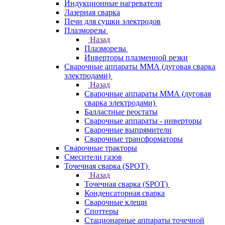
Индукционные нагреватели
Лазерная сварка
Печи для сушки электродов
Плазморезы
Назад
Плазморезы
Инверторы плазменной резки
Сварочные аппараты ММА (дуговая сварка
электродами)
Назад
Сварочные аппараты ММА (дуговая
сварка электродами)
Балластные реостаты
Сварочные аппараты - инверторы
Сварочные выпрямители
Сварочные трансформаторы
Сварочные тракторы
Смесители газов
Точечная сварка (SPOT)
Назад
Точечная сварка (SPOT)
Конденсаторная сварка
Сварочные клещи
Споттеры
Стационарные аппараты точечной