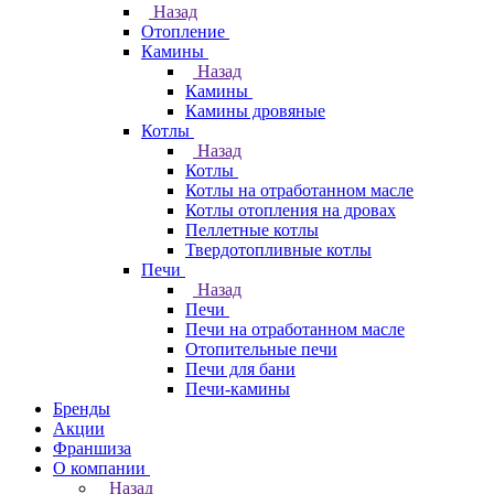
Назад
Отопление
Камины
Назад
Камины
Камины дровяные
Котлы
Назад
Котлы
Котлы на отработанном масле
Котлы отопления на дровах
Пеллетные котлы
Твердотопливные котлы
Печи
Назад
Печи
Печи на отработанном масле
Отопительные печи
Печи для бани
Печи-камины
Бренды
Акции
Франшиза
О компании
Назад