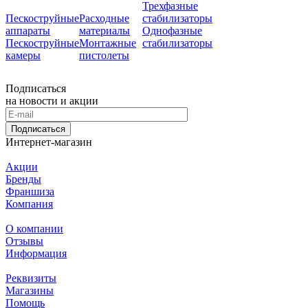
Трехфазные
Пескоструйные
Расходные
стабилизаторы
аппараты
материалы
Однофазные
Пескоструйные
Монтажные
стабилизаторы
камеры
пистолеты
Подписаться
на новости и акции
Подписаться
Интернет-магазин
Акции
Бренды
Франшиза
Компания
О компании
Отзывы
Информация
Реквизиты
Магазины
Помощь