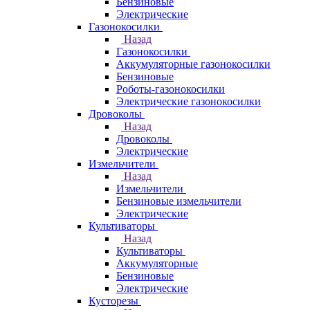
Бензиновые
Электрические
Газонокосилки
Назад
Газонокосилки
Аккумуляторные газонокосилки
Бензиновые
Роботы-газонокосилки
Электрические газонокосилки
Дровоколы
Назад
Дровоколы
Электрические
Измельчители
Назад
Измельчители
Бензиновые измельчители
Электрические
Культиваторы
Назад
Культиваторы
Аккумуляторные
Бензиновые
Электрические
Кусторезы