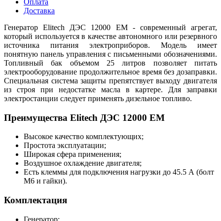
Оплата
Доставка
Генератор Elitech ДЭС 12000 ЕM - современный агрегат,
который используется в качестве автономного или резервного
источника питания электроприборов. Модель имеет
понятную панель управления с письменными обозначениями.
Топливный бак объемом 25 литров позволяет питать
электрооборудование продолжительное время без дозаправки.
Специальная система защиты препятствует выходу двигателя
из строя при недостатке масла в картере. Для заправки
электростанции следует применять дизельное топливо.
Преимущества Elitech ДЭС 12000 ЕM
Высокое качество комплектующих;
Простота эксплуатации;
Широкая сфера применения;
Воздушное охлаждение двигателя;
Есть клеммы для подключения нагрузки до 45.5 А (болт
М6 и гайки).
Комплектация
Генератор;