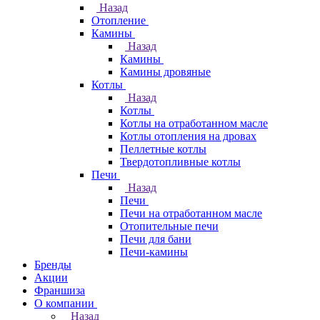
Назад
Отопление
Камины
Назад
Камины
Камины дровяные
Котлы
Назад
Котлы
Котлы на отработанном масле
Котлы отопления на дровах
Пеллетные котлы
Твердотопливные котлы
Печи
Назад
Печи
Печи на отработанном масле
Отопительные печи
Печи для бани
Печи-камины
Бренды
Акции
Франшиза
О компании
Назад