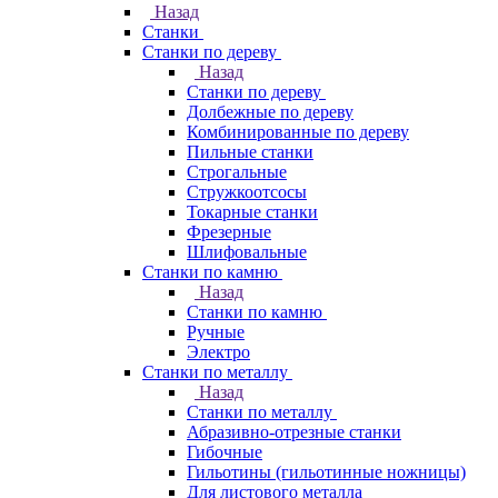
Назад
Станки
Станки по дереву
Назад
Станки по дереву
Долбежные по дереву
Комбинированные по дереву
Пильные станки
Строгальные
Стружкоотсосы
Токарные станки
Фрезерные
Шлифовальные
Станки по камню
Назад
Станки по камню
Ручные
Электро
Станки по металлу
Назад
Станки по металлу
Абразивно-отрезные станки
Гибочные
Гильотины (гильотинные ножницы)
Для листового металла