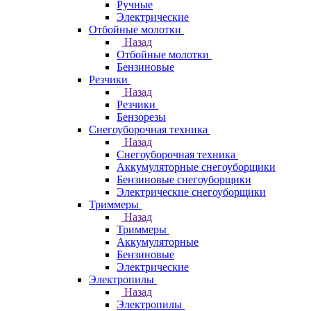
Ручные
Электрические
Отбойные молотки
Назад
Отбойные молотки
Бензиновые
Резчики
Назад
Резчики
Бензорезы
Снегоуборочная техника
Назад
Снегоуборочная техника
Аккумуляторные снегоуборщики
Бензиновые снегоуборщики
Электрические снегоуборщики
Триммеры
Назад
Триммеры
Аккумуляторные
Бензиновые
Электрические
Электропилы
Назад
Электропилы