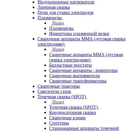
Индукционные нагреватели
Лазерная сварка
Печи для сушки электродов
Плазморезы
Назад
Плазморезы
Инверторы плазменной резки
Сварочные аппараты ММА (дуговая сварка
электродами)
Назад
Сварочные аппараты ММА (дуговая
сварка электродами)
Балластные реостаты
Сварочные аппараты - инверторы
Сварочные выпрямители
Сварочные трансформаторы
Сварочные тракторы
Смесители газов
Точечная сварка (SPOT)
Назад
Точечная сварка (SPOT)
Конденсаторная сварка
Сварочные клещи
Споттеры
Стационарные аппараты точечной