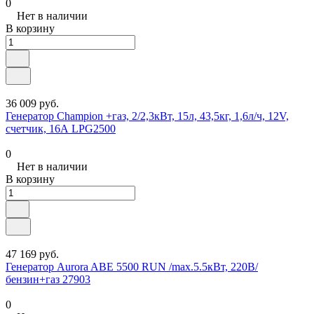
0
Нет в наличии
В корзину
36 009 руб.
Генератор Champion +газ, 2/2,3кВт, 15л, 43,5кг, 1,6л/ч, 12V,
счетчик, 16А LPG2500
0
Нет в наличии
В корзину
47 169 руб.
Генератор Aurora ABE 5500 RUN /max.5.5кВт, 220В/
бензин+газ 27903
0