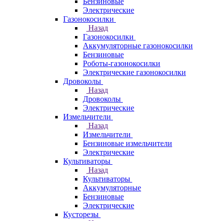
Бензиновые
Электрические
Газонокосилки
Назад
Газонокосилки
Аккумуляторные газонокосилки
Бензиновые
Роботы-газонокосилки
Электрические газонокосилки
Дровоколы
Назад
Дровоколы
Электрические
Измельчители
Назад
Измельчители
Бензиновые измельчители
Электрические
Культиваторы
Назад
Культиваторы
Аккумуляторные
Бензиновые
Электрические
Кусторезы