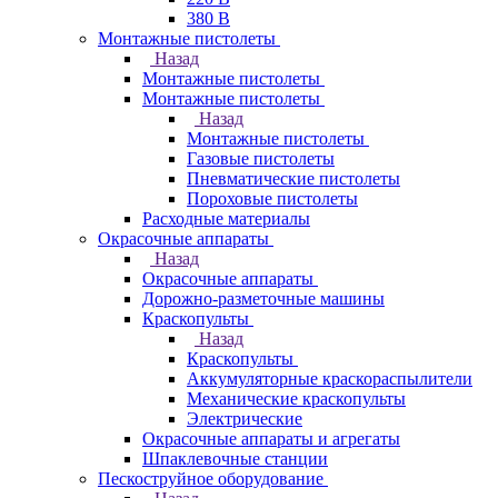
380 В
Монтажные пистолеты
Назад
Монтажные пистолеты
Монтажные пистолеты
Назад
Монтажные пистолеты
Газовые пистолеты
Пневматические пистолеты
Пороховые пистолеты
Расходные материалы
Окрасочные аппараты
Назад
Окрасочные аппараты
Дорожно-разметочные машины
Краскопульты
Назад
Краскопульты
Аккумуляторные краскораспылители
Механические краскопульты
Электрические
Окрасочные аппараты и агрегаты
Шпаклевочные станции
Пескоструйное оборудование