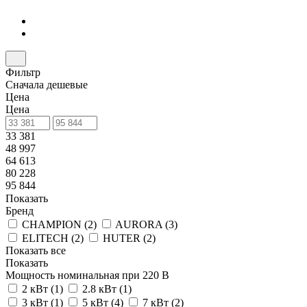
Фильтр
Сначала дешевые
Цена
Цена
33 381
48 997
64 613
80 228
95 844
Показать
Бренд
CHAMPION (
2
)
AURORA (
3
)
ELITECH (
2
)
HUTER (
2
)
Показать все
Показать
Мощность номинальная при 220 В
2 кВт (
1
)
2.8 кВт (
1
)
3 кВт (
1
)
5 кВт (
4
)
7 кВт (
2
)