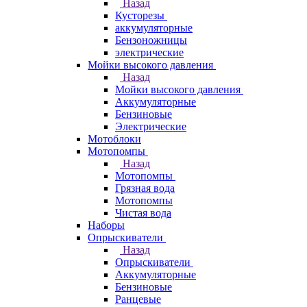
Назад
Кусторезы
аккумуляторные
Бензоножницы
электрические
Мойки высокого давления
Назад
Мойки высокого давления
Аккумуляторные
Бензиновые
Электрические
Мотоблоки
Мотопомпы
Назад
Мотопомпы
Грязная вода
Мотопомпы
Чистая вода
Наборы
Опрыскиватели
Назад
Опрыскиватели
Аккумуляторные
Бензиновые
Ранцевые