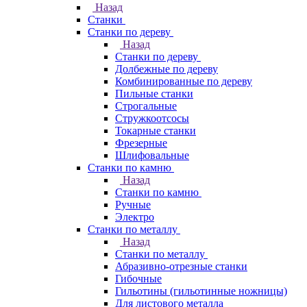
Назад
Станки
Станки по дереву
Назад
Станки по дереву
Долбежные по дереву
Комбинированные по дереву
Пильные станки
Строгальные
Стружкоотсосы
Токарные станки
Фрезерные
Шлифовальные
Станки по камню
Назад
Станки по камню
Ручные
Электро
Станки по металлу
Назад
Станки по металлу
Абразивно-отрезные станки
Гибочные
Гильотины (гильотинные ножницы)
Для листового металла