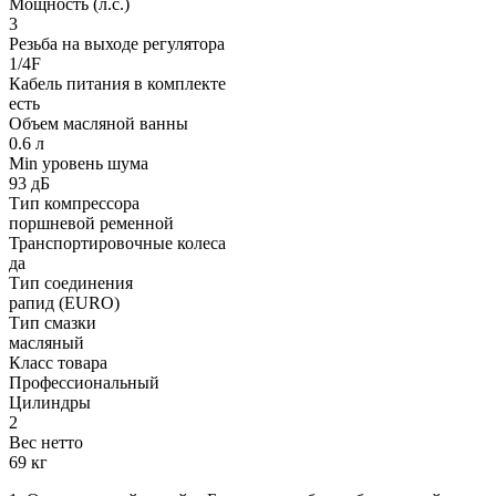
Мощность (л.с.)
3
Резьба на выходе регулятора
1/4F
Кабель питания в комплекте
есть
Объем масляной ванны
0.6 л
Min уровень шума
93 дБ
Тип компрессора
поршневой ременной
Транспортировочные колеса
да
Тип соединения
рапид (EURO)
Тип смазки
масляный
Класс товара
Профессиональный
Цилиндры
2
Вес нетто
69 кг