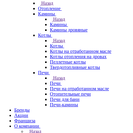
Назад
Отопление
Камины
Назад
Камины
Камины дровяные
Котлы
Назад
Котлы
Котлы на отработанном масле
Котлы отопления на дровах
Пеллетные котлы
Твердотопливные котлы
Печи
Назад
Печи
Печи на отработанном масле
Отопительные печи
Печи для бани
Печи-камины
Бренды
Акции
Франшиза
О компании
Назад