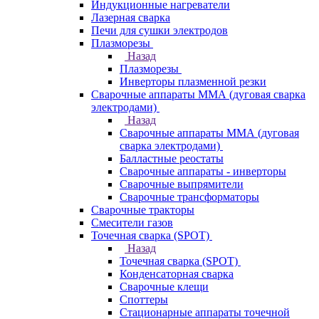
Индукционные нагреватели
Лазерная сварка
Печи для сушки электродов
Плазморезы
Назад
Плазморезы
Инверторы плазменной резки
Сварочные аппараты ММА (дуговая сварка
электродами)
Назад
Сварочные аппараты ММА (дуговая
сварка электродами)
Балластные реостаты
Сварочные аппараты - инверторы
Сварочные выпрямители
Сварочные трансформаторы
Сварочные тракторы
Смесители газов
Точечная сварка (SPOT)
Назад
Точечная сварка (SPOT)
Конденсаторная сварка
Сварочные клещи
Споттеры
Стационарные аппараты точечной