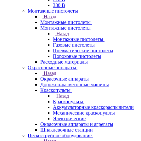
380 В
Монтажные пистолеты
Назад
Монтажные пистолеты
Монтажные пистолеты
Назад
Монтажные пистолеты
Газовые пистолеты
Пневматические пистолеты
Пороховые пистолеты
Расходные материалы
Окрасочные аппараты
Назад
Окрасочные аппараты
Дорожно-разметочные машины
Краскопульты
Назад
Краскопульты
Аккумуляторные краскораспылители
Механические краскопульты
Электрические
Окрасочные аппараты и агрегаты
Шпаклевочные станции
Пескоструйное оборудование