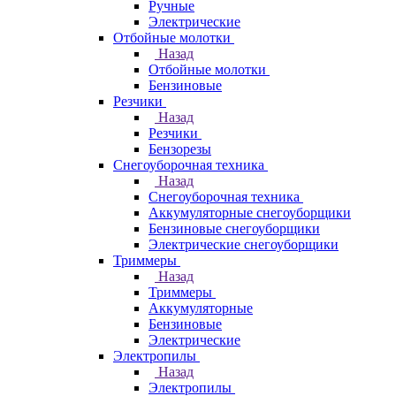
Ручные
Электрические
Отбойные молотки
Назад
Отбойные молотки
Бензиновые
Резчики
Назад
Резчики
Бензорезы
Снегоуборочная техника
Назад
Снегоуборочная техника
Аккумуляторные снегоуборщики
Бензиновые снегоуборщики
Электрические снегоуборщики
Триммеры
Назад
Триммеры
Аккумуляторные
Бензиновые
Электрические
Электропилы
Назад
Электропилы