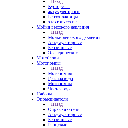
Назад
Кусторезы
аккумуляторные
Бензоножницы
электрические
Мойки высокого давления
Назад
Мойки высокого давления
Аккумуляторные
Бензиновые
Электрические
Мотоблоки
Мотопомпы
Назад
Мотопомпы
Грязная вода
Мотопомпы
Чистая вода
Наборы
Опрыскиватели
Назад
Опрыскиватели
Аккумуляторные
Бензиновые
Ранцевые