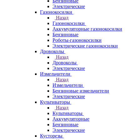
Бензиновые
Электрические
Газонокосилки
Назад
Газонокосилки
Аккумуляторные газонокосилки
Бензиновые
Роботы-газонокосилки
Электрические газонокосилки
Дровоколы
Назад
Дровоколы
Электрические
Измельчители
Назад
Измельчители
Бензиновые измельчители
Электрические
Культиваторы
Назад
Культиваторы
Аккумуляторные
Бензиновые
Электрические
Кусторезы