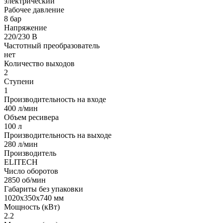
электрический
Рабочее давление
8 бар
Напряжение
220/230 В
Частотный преобразователь
нет
Количество выходов
2
Ступени
1
Производительность на входе
400 л/мин
Объем ресивера
100 л
Производительность на выходе
280 л/мин
Производитель
ELITECH
Число оборотов
2850 об/мин
Габариты без упаковки
1020х350х740 мм
Мощность (кВт)
2.2