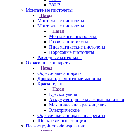
380 В
Монтажные пистолеты
Назад
Монтажные пистолеты
Монтажные пистолеты
Назад
Монтажные пистолеты
Газовые пистолеты
Пневматические пистолеты
Пороховые пистолеты
Расходные материалы
Окрасочные аппараты
Назад
Окрасочные аппараты
Дорожно-разметочные машины
Краскопульты
Назад
Краскопульты
Аккумуляторные краскораспылители
Механические краскопульты
Электрические
Окрасочные аппараты и агрегаты
Шпаклевочные станции
Пескоструйное оборудование