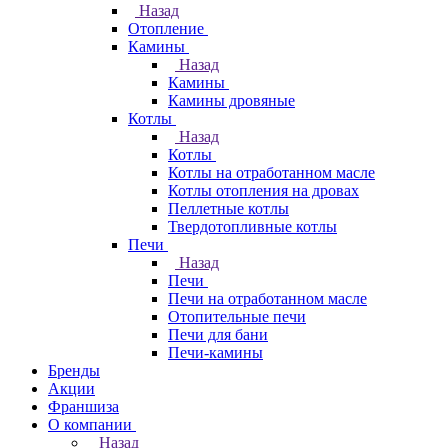
Назад
Отопление
Камины
Назад
Камины
Камины дровяные
Котлы
Назад
Котлы
Котлы на отработанном масле
Котлы отопления на дровах
Пеллетные котлы
Твердотопливные котлы
Печи
Назад
Печи
Печи на отработанном масле
Отопительные печи
Печи для бани
Печи-камины
Бренды
Акции
Франшиза
О компании
Назад