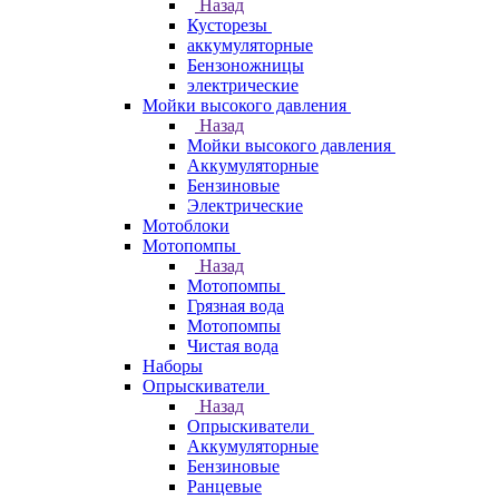
Назад
Кусторезы
аккумуляторные
Бензоножницы
электрические
Мойки высокого давления
Назад
Мойки высокого давления
Аккумуляторные
Бензиновые
Электрические
Мотоблоки
Мотопомпы
Назад
Мотопомпы
Грязная вода
Мотопомпы
Чистая вода
Наборы
Опрыскиватели
Назад
Опрыскиватели
Аккумуляторные
Бензиновые
Ранцевые