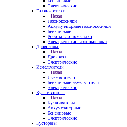
Бензиновые
Электрические
Газонокосилки
Назад
Газонокосилки
Аккумуляторные газонокосилки
Бензиновые
Роботы-газонокосилки
Электрические газонокосилки
Дровоколы
Назад
Дровоколы
Электрические
Измельчители
Назад
Измельчители
Бензиновые измельчители
Электрические
Культиваторы
Назад
Культиваторы
Аккумуляторные
Бензиновые
Электрические
Кусторезы