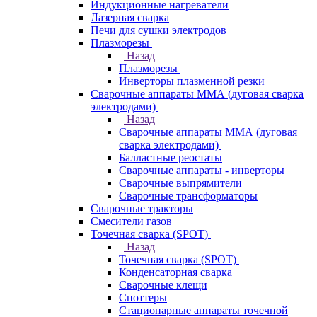
Индукционные нагреватели
Лазерная сварка
Печи для сушки электродов
Плазморезы
Назад
Плазморезы
Инверторы плазменной резки
Сварочные аппараты ММА (дуговая сварка
электродами)
Назад
Сварочные аппараты ММА (дуговая
сварка электродами)
Балластные реостаты
Сварочные аппараты - инверторы
Сварочные выпрямители
Сварочные трансформаторы
Сварочные тракторы
Смесители газов
Точечная сварка (SPOT)
Назад
Точечная сварка (SPOT)
Конденсаторная сварка
Сварочные клещи
Споттеры
Стационарные аппараты точечной