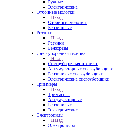
Ручные
Электрические
Отбойные молотки
Назад
Отбойные молотки
Бензиновые
Резчики
Назад
Резчики
Бензорезы
Снегоуборочная техника
Назад
Снегоуборочная техника
Аккумуляторные снегоуборщики
Бензиновые снегоуборщики
Электрические снегоуборщики
Триммеры
Назад
Триммеры
Аккумуляторные
Бензиновые
Электрические
Электропилы
Назад
Электропилы