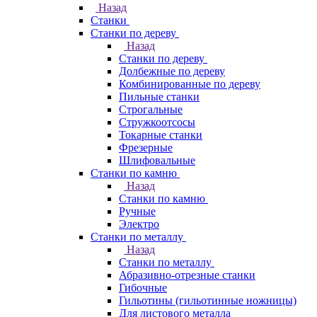
Назад
Станки
Станки по дереву
Назад
Станки по дереву
Долбежные по дереву
Комбинированные по дереву
Пильные станки
Строгальные
Стружкоотсосы
Токарные станки
Фрезерные
Шлифовальные
Станки по камню
Назад
Станки по камню
Ручные
Электро
Станки по металлу
Назад
Станки по металлу
Абразивно-отрезные станки
Гибочные
Гильотины (гильотинные ножницы)
Для листового металла