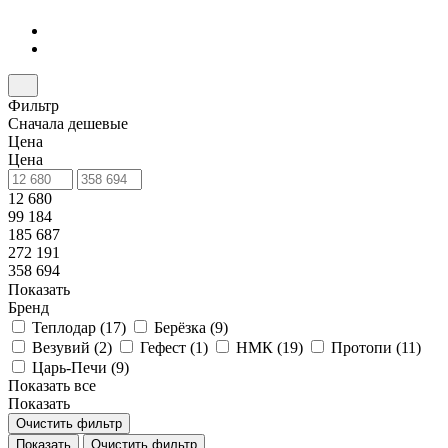
Фильтр
Сначала дешевые
Цена
Цена
12 680
99 184
185 687
272 191
358 694
Показать
Бренд
Теплодар (
17
)
Берёзка (
9
)
Везувий (
2
)
Гефест (
1
)
НМК (
19
)
Протопи (
11
)
Царь-Печи (
9
)
Показать все
Показать
Очистить фильтр
Показать
Очистить фильтр