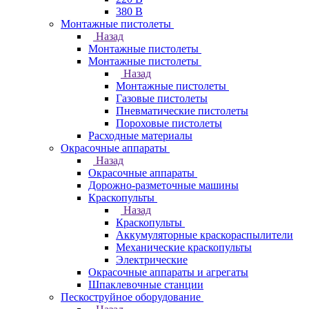
380 В
Монтажные пистолеты
Назад
Монтажные пистолеты
Монтажные пистолеты
Назад
Монтажные пистолеты
Газовые пистолеты
Пневматические пистолеты
Пороховые пистолеты
Расходные материалы
Окрасочные аппараты
Назад
Окрасочные аппараты
Дорожно-разметочные машины
Краскопульты
Назад
Краскопульты
Аккумуляторные краскораспылители
Механические краскопульты
Электрические
Окрасочные аппараты и агрегаты
Шпаклевочные станции
Пескоструйное оборудование