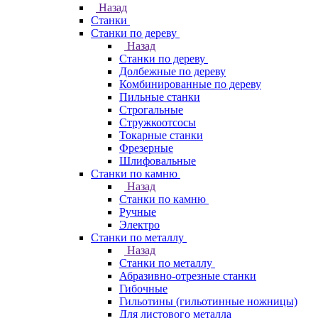
Назад
Станки
Станки по дереву
Назад
Станки по дереву
Долбежные по дереву
Комбинированные по дереву
Пильные станки
Строгальные
Стружкоотсосы
Токарные станки
Фрезерные
Шлифовальные
Станки по камню
Назад
Станки по камню
Ручные
Электро
Станки по металлу
Назад
Станки по металлу
Абразивно-отрезные станки
Гибочные
Гильотины (гильотинные ножницы)
Для листового металла