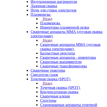
Индукционные нагреватели
Лазерная сварка
Печи для сушки электродов
Плазморезы
Назад
Плазморезы
Инверторы плазменной резки
Сварочные аппараты ММА (дуговая сварка
электродами)
Назад
Сварочные аппараты ММА (дуговая
сварка электродами)
Балластные реостаты
Сварочные аппараты - инверторы
Сварочные выпрямители
Сварочные трансформаторы
Сварочные тракторы
Смесители газов
Точечная сварка (SPOT)
Назад
Точечная сварка (SPOT)
Конденсаторная сварка
Сварочные клещи
Споттеры
Стационарные аппараты точечной