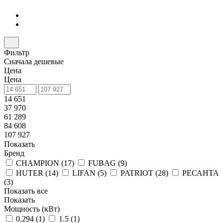
Фильтр
Сначала дешевые
Цена
Цена
14 651
37 970
61 289
84 608
107 927
Показать
Бренд
CHAMPION (
17
)
FUBAG (
9
)
HUTER (
14
)
LIFAN (
5
)
PATRIOT (
28
)
РЕСАНТА
(
3
)
Показать все
Показать
Мощность (кВт)
0.294 (
1
)
1.5 (
1
)