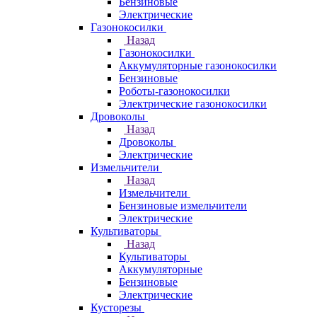
Бензиновые
Электрические
Газонокосилки
Назад
Газонокосилки
Аккумуляторные газонокосилки
Бензиновые
Роботы-газонокосилки
Электрические газонокосилки
Дровоколы
Назад
Дровоколы
Электрические
Измельчители
Назад
Измельчители
Бензиновые измельчители
Электрические
Культиваторы
Назад
Культиваторы
Аккумуляторные
Бензиновые
Электрические
Кусторезы