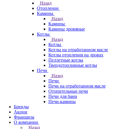
Назад
Отопление
Камины
Назад
Камины
Камины дровяные
Котлы
Назад
Котлы
Котлы на отработанном масле
Котлы отопления на дровах
Пеллетные котлы
Твердотопливные котлы
Печи
Назад
Печи
Печи на отработанном масле
Отопительные печи
Печи для бани
Печи-камины
Бренды
Акции
Франшиза
О компании
Назад