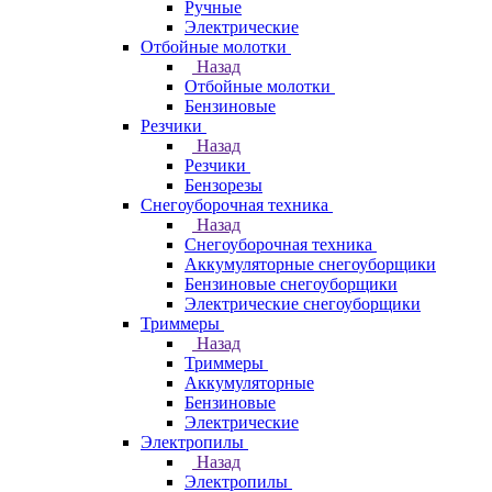
Ручные
Электрические
Отбойные молотки
Назад
Отбойные молотки
Бензиновые
Резчики
Назад
Резчики
Бензорезы
Снегоуборочная техника
Назад
Снегоуборочная техника
Аккумуляторные снегоуборщики
Бензиновые снегоуборщики
Электрические снегоуборщики
Триммеры
Назад
Триммеры
Аккумуляторные
Бензиновые
Электрические
Электропилы
Назад
Электропилы