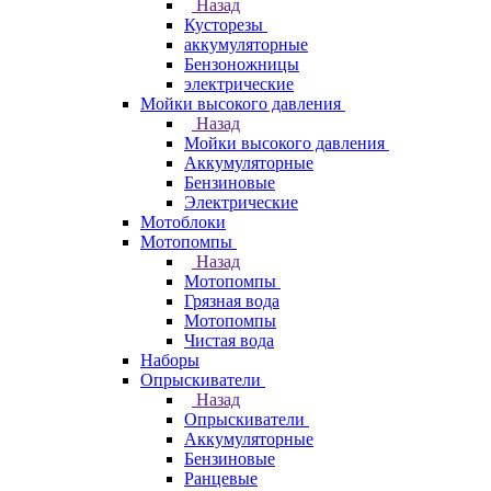
Назад
Кусторезы
аккумуляторные
Бензоножницы
электрические
Мойки высокого давления
Назад
Мойки высокого давления
Аккумуляторные
Бензиновые
Электрические
Мотоблоки
Мотопомпы
Назад
Мотопомпы
Грязная вода
Мотопомпы
Чистая вода
Наборы
Опрыскиватели
Назад
Опрыскиватели
Аккумуляторные
Бензиновые
Ранцевые