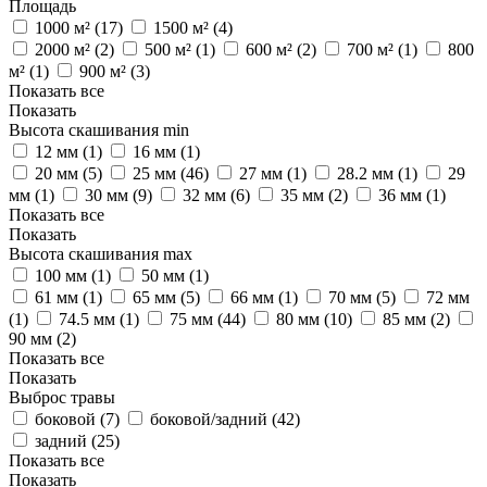
Площадь
1000 м² (
17
)
1500 м² (
4
)
2000 м² (
2
)
500 м² (
1
)
600 м² (
2
)
700 м² (
1
)
800
м² (
1
)
900 м² (
3
)
Показать все
Показать
Высота скашивания min
12 мм (
1
)
16 мм (
1
)
20 мм (
5
)
25 мм (
46
)
27 мм (
1
)
28.2 мм (
1
)
29
мм (
1
)
30 мм (
9
)
32 мм (
6
)
35 мм (
2
)
36 мм (
1
)
Показать все
Показать
Высота скашивания max
100 мм (
1
)
50 мм (
1
)
61 мм (
1
)
65 мм (
5
)
66 мм (
1
)
70 мм (
5
)
72 мм
(
1
)
74.5 мм (
1
)
75 мм (
44
)
80 мм (
10
)
85 мм (
2
)
90 мм (
2
)
Показать все
Показать
Выброс травы
боковой (
7
)
боковой/задний (
42
)
задний (
25
)
Показать все
Показать