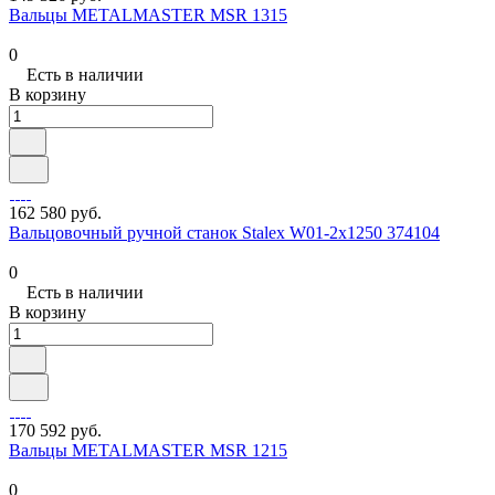
Вальцы METALMASTER MSR 1315
0
Есть в наличии
В корзину
162 580 руб.
Вальцовочный ручной станок Stalex W01-2х1250 374104
0
Есть в наличии
В корзину
170 592 руб.
Вальцы METALMASTER MSR 1215
0