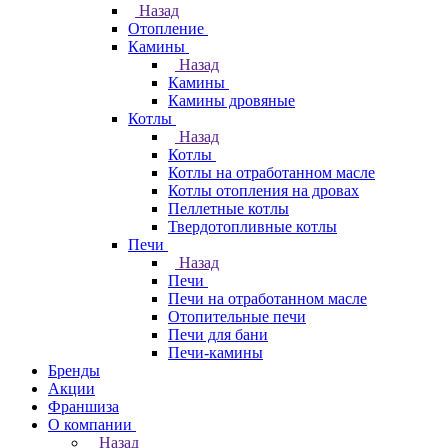
Назад
Отопление
Камины
Назад
Камины
Камины дровяные
Котлы
Назад
Котлы
Котлы на отработанном масле
Котлы отопления на дровах
Пеллетные котлы
Твердотопливные котлы
Печи
Назад
Печи
Печи на отработанном масле
Отопительные печи
Печи для бани
Печи-камины
Бренды
Акции
Франшиза
О компании
Назад