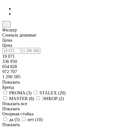
Фильтр
Сначала дешевые
Цена
Цена
19 071
336 950
654 828
972 707
1 290 585
Показать
Бренд
PROMA (
3
)
STALEX (
20
)
MASTER (
8
)
ЭНКОР (
2
)
Показать все
Показать
Опорная стойка
да (
5
)
нет (
10
)
Показать