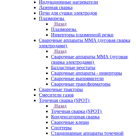
Индукционные нагреватели
Лазерная сварка
Печи для сушки электродов
Плазморезы
Назад
Плазморезы
Инверторы плазменной резки
Сварочные аппараты ММА (дуговая сварка
электродами)
Назад
Сварочные аппараты ММА (дуговая
сварка электродами)
Балластные реостаты
Сварочные аппараты - инверторы
Сварочные выпрямители
Сварочные трансформаторы
Сварочные тракторы
Смесители газов
Точечная сварка (SPOT)
Назад
Точечная сварка (SPOT)
Конденсаторная сварка
Сварочные клещи
Споттеры
Стационарные аппараты точечной