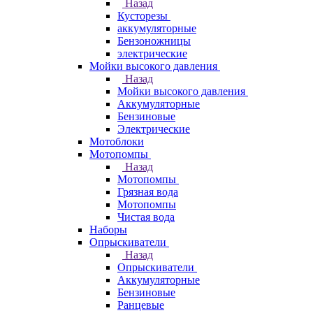
Назад
Кусторезы
аккумуляторные
Бензоножницы
электрические
Мойки высокого давления
Назад
Мойки высокого давления
Аккумуляторные
Бензиновые
Электрические
Мотоблоки
Мотопомпы
Назад
Мотопомпы
Грязная вода
Мотопомпы
Чистая вода
Наборы
Опрыскиватели
Назад
Опрыскиватели
Аккумуляторные
Бензиновые
Ранцевые