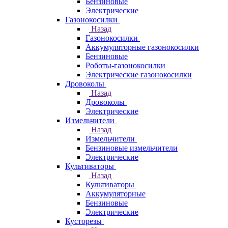
Бензиновые
Электрические
Газонокосилки
Назад
Газонокосилки
Аккумуляторные газонокосилки
Бензиновые
Роботы-газонокосилки
Электрические газонокосилки
Дровоколы
Назад
Дровоколы
Электрические
Измельчители
Назад
Измельчители
Бензиновые измельчители
Электрические
Культиваторы
Назад
Культиваторы
Аккумуляторные
Бензиновые
Электрические
Кусторезы