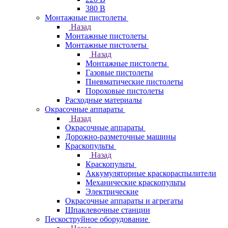
380 В
Монтажные пистолеты
Назад
Монтажные пистолеты
Монтажные пистолеты
Назад
Монтажные пистолеты
Газовые пистолеты
Пневматические пистолеты
Пороховые пистолеты
Расходные материалы
Окрасочные аппараты
Назад
Окрасочные аппараты
Дорожно-разметочные машины
Краскопульты
Назад
Краскопульты
Аккумуляторные краскораспылители
Механические краскопульты
Электрические
Окрасочные аппараты и агрегаты
Шпаклевочные станции
Пескоструйное оборудование