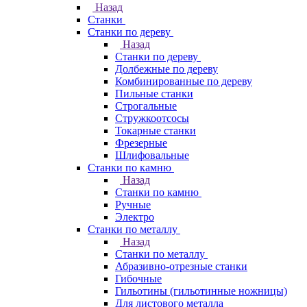
Назад
Станки
Станки по дереву
Назад
Станки по дереву
Долбежные по дереву
Комбинированные по дереву
Пильные станки
Строгальные
Стружкоотсосы
Токарные станки
Фрезерные
Шлифовальные
Станки по камню
Назад
Станки по камню
Ручные
Электро
Станки по металлу
Назад
Станки по металлу
Абразивно-отрезные станки
Гибочные
Гильотины (гильотинные ножницы)
Для листового металла