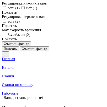
Регулировка нижних валов
есть (
1
)
нет (
1
)
Показать
Регулировка верхнего вала
есть (
2
)
Показать
Max скорость вращения
6.4 об/мин (
2
)
Показать
Очистить фильтр
Показать
Очистить фильтр
Главная
Каталог
Станки
Станки по металлу
Гибочные
Вальцы (вальцовочные)