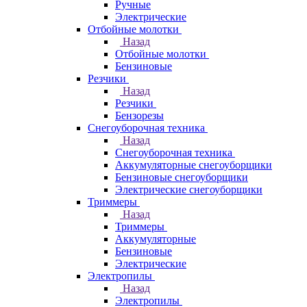
Ручные
Электрические
Отбойные молотки
Назад
Отбойные молотки
Бензиновые
Резчики
Назад
Резчики
Бензорезы
Снегоуборочная техника
Назад
Снегоуборочная техника
Аккумуляторные снегоуборщики
Бензиновые снегоуборщики
Электрические снегоуборщики
Триммеры
Назад
Триммеры
Аккумуляторные
Бензиновые
Электрические
Электропилы
Назад
Электропилы