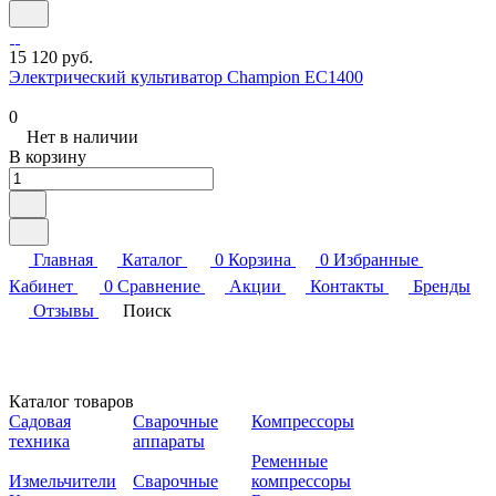
15 120 руб.
Электрический культиватор Champion EC1400
0
Нет в наличии
В корзину
Главная
Каталог
0
Корзина
0
Избранные
Кабинет
0
Сравнение
Акции
Контакты
Бренды
Отзывы
Поиск
Каталог товаров
Садовая
Сварочные
Компрессоры
техника
аппараты
Ременные
Измельчители
Сварочные
компрессоры