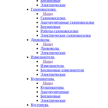
Бензиновые
Электрические
Газонокосилки
Назад
Газонокосилки
Аккумуляторные газонокосилки
Бензиновые
Роботы-газонокосилки
Электрические газонокосилки
Дровоколы
Назад
Дровоколы
Электрические
Измельчители
Назад
Измельчители
Бензиновые измельчители
Электрические
Культиваторы
Назад
Культиваторы
Аккумуляторные
Бензиновые
Электрические
Кусторезы