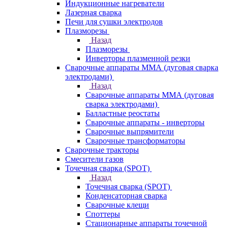
Индукционные нагреватели
Лазерная сварка
Печи для сушки электродов
Плазморезы
Назад
Плазморезы
Инверторы плазменной резки
Сварочные аппараты ММА (дуговая сварка
электродами)
Назад
Сварочные аппараты ММА (дуговая
сварка электродами)
Балластные реостаты
Сварочные аппараты - инверторы
Сварочные выпрямители
Сварочные трансформаторы
Сварочные тракторы
Смесители газов
Точечная сварка (SPOT)
Назад
Точечная сварка (SPOT)
Конденсаторная сварка
Сварочные клещи
Споттеры
Стационарные аппараты точечной