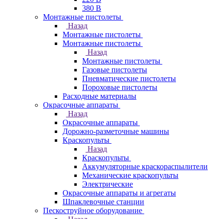
380 В
Монтажные пистолеты
Назад
Монтажные пистолеты
Монтажные пистолеты
Назад
Монтажные пистолеты
Газовые пистолеты
Пневматические пистолеты
Пороховые пистолеты
Расходные материалы
Окрасочные аппараты
Назад
Окрасочные аппараты
Дорожно-разметочные машины
Краскопульты
Назад
Краскопульты
Аккумуляторные краскораспылители
Механические краскопульты
Электрические
Окрасочные аппараты и агрегаты
Шпаклевочные станции
Пескоструйное оборудование