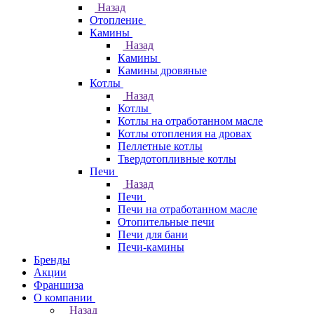
Назад
Отопление
Камины
Назад
Камины
Камины дровяные
Котлы
Назад
Котлы
Котлы на отработанном масле
Котлы отопления на дровах
Пеллетные котлы
Твердотопливные котлы
Печи
Назад
Печи
Печи на отработанном масле
Отопительные печи
Печи для бани
Печи-камины
Бренды
Акции
Франшиза
О компании
Назад