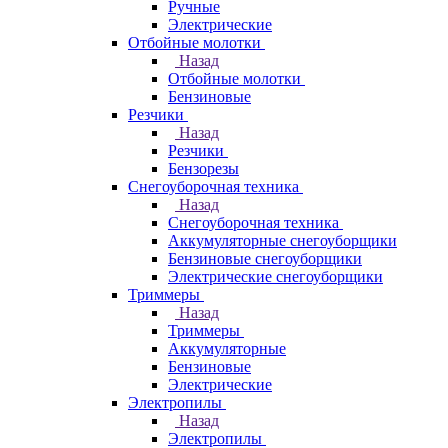
Ручные
Электрические
Отбойные молотки
Назад
Отбойные молотки
Бензиновые
Резчики
Назад
Резчики
Бензорезы
Снегоуборочная техника
Назад
Снегоуборочная техника
Аккумуляторные снегоуборщики
Бензиновые снегоуборщики
Электрические снегоуборщики
Триммеры
Назад
Триммеры
Аккумуляторные
Бензиновые
Электрические
Электропилы
Назад
Электропилы