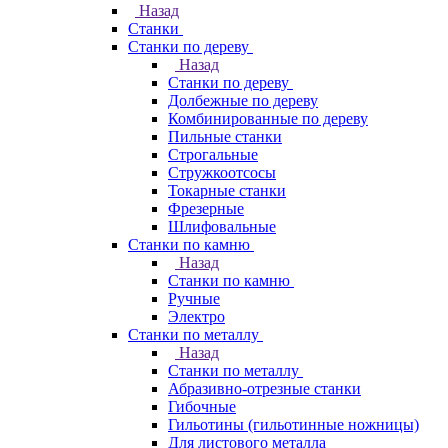
Назад
Станки
Станки по дереву
Назад
Станки по дереву
Долбежные по дереву
Комбинированные по дереву
Пильные станки
Строгальные
Стружкоотсосы
Токарные станки
Фрезерные
Шлифовальные
Станки по камню
Назад
Станки по камню
Ручные
Электро
Станки по металлу
Назад
Станки по металлу
Абразивно-отрезные станки
Гибочные
Гильотины (гильотинные ножницы)
Для листового металла