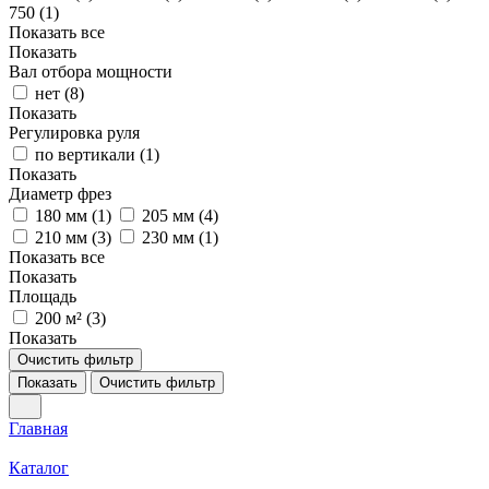
750 (
1
)
Показать все
Показать
Вал отбора мощности
нет (
8
)
Показать
Регулировка руля
по вертикали (
1
)
Показать
Диаметр фрез
180 мм (
1
)
205 мм (
4
)
210 мм (
3
)
230 мм (
1
)
Показать все
Показать
Площадь
200 м² (
3
)
Показать
Очистить фильтр
Показать
Очистить фильтр
Главная
Каталог