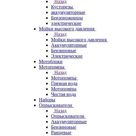
Назад
Кусторезы
аккумуляторные
Бензоножницы
электрические
Мойки высокого давления
Назад
Мойки высокого давления
Аккумуляторные
Бензиновые
Электрические
Мотоблоки
Мотопомпы
Назад
Мотопомпы
Грязная вода
Мотопомпы
Чистая вода
Наборы
Опрыскиватели
Назад
Опрыскиватели
Аккумуляторные
Бензиновые
Ранцевые