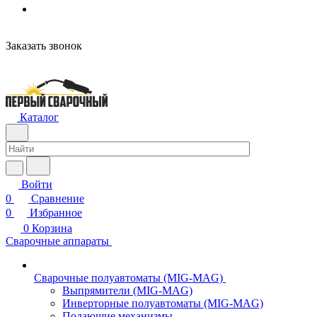
Заказать звонок
Каталог
Войти
0
Сравнение
0
Избранное
0
Корзина
Сварочные аппараты
Сварочные полуавтоматы (MIG-MAG)
Выпрямители (MIG-MAG)
Инверторные полуавтоматы (MIG-MAG)
Подающие механизмы