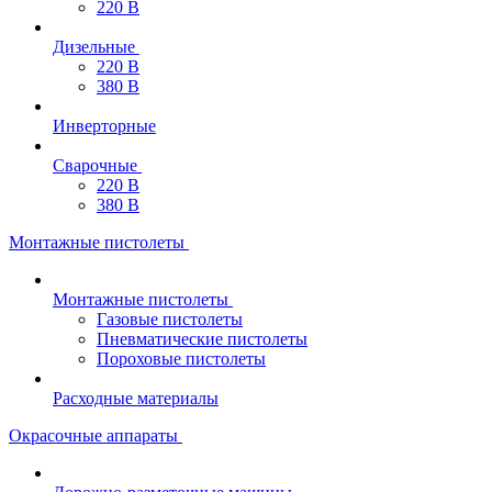
220 В
Дизельные
220 В
380 В
Инверторные
Сварочные
220 В
380 В
Монтажные пистолеты
Монтажные пистолеты
Газовые пистолеты
Пневматические пистолеты
Пороховые пистолеты
Расходные материалы
Окрасочные аппараты