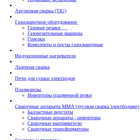
Аргоновая сварка (TIG)
Газосварочное оборудование
Газовые резаки
Газорезательные машины
Горелки
Комплекты и посты газосварочные
Индукционные нагреватели
Лазерная сварка
Печи для сушки электродов
Плазморезы
Инверторы плазменной резки
Сварочные аппараты ММА (дуговая сварка электродами)
Балластные реостаты
Сварочные аппараты - инверторы
Сварочные выпрямители
Сварочные трансформаторы