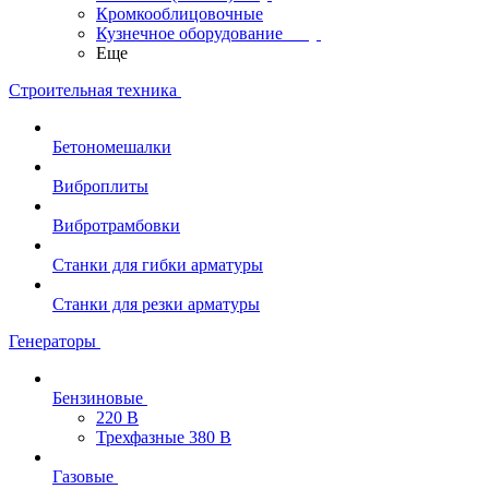
Кромкооблицовочные
Кузнечное оборудование
Еще
Строительная техника
Бетономешалки
Виброплиты
Вибротрамбовки
Станки для гибки арматуры
Станки для резки арматуры
Генераторы
Бензиновые
220 В
Трехфазные 380 В
Газовые