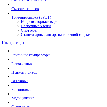
Сварочные тракторы
Смесители газов
Точечная сварка (SPOT)
Конденсаторная сварка
Сварочные клещи
Споттеры
Стационарные аппараты точечной сварки
Компрессоры
Ременные компрессоры
Безмасляные
Прямой привод
Винтовые
Бензиновые
Медицинские
Осушители