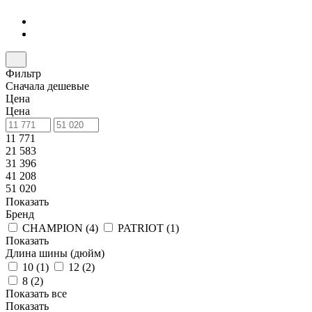
Фильтр
Сначала дешевые
Цена
Цена
11 771
21 583
31 396
41 208
51 020
Показать
Бренд
CHAMPION (
4
)
PATRIOT (
1
)
Показать
Длина шины (дюйм)
10 (
1
)
12 (
2
)
8 (
2
)
Показать все
Показать