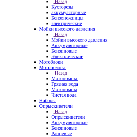
Назад
Кусторезы
аккумуляторные
Бензоножницы
электрические
Мойки высокого давления
Назад
Мойки высокого давления
Аккумуляторные
Бензиновые
Электрические
Мотоблоки
Мотопомпы
Назад
Мотопомпы
Грязная вода
Мотопомпы
Чистая вода
Наборы
Опрыскиватели
Назад
Опрыскиватели
Аккумуляторные
Бензиновые
Ранцевые