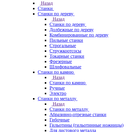
Назад
Станки
Станки по дереву
Назад
Станки по дереву
Долбежные по дереву
Комбинированные по дереву
Пильные станки
Строгальные
Стружкоотсосы
Токарные станки
Фрезерные
Шлифовальные
Станки по камню
Назад
Станки по камню
Ручные
Электро
Станки по металлу
Назад
Станки по металлу
Абразивно-отрезные станки
Гибочные
Гильотины (гильотинные ножницы)
Для листового металла