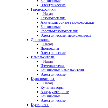
Бензиновые
Электрические
Газонокосилки
Назад
Газонокосилки
Аккумуляторные газонокосилки
Бензиновые
Роботы-газонокосилки
Электрические газонокосилки
Дровоколы
Назад
Дровоколы
Электрические
Измельчители
Назад
Измельчители
Бензиновые измельчители
Электрические
Культиваторы
Назад
Культиваторы
Аккумуляторные
Бензиновые
Электрические
Кусторезы