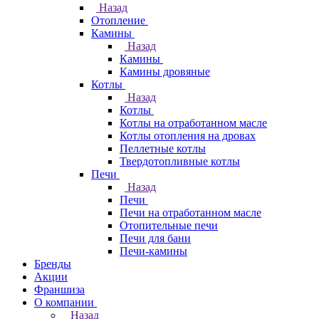
Назад
Отопление
Камины
Назад
Камины
Камины дровяные
Котлы
Назад
Котлы
Котлы на отработанном масле
Котлы отопления на дровах
Пеллетные котлы
Твердотопливные котлы
Печи
Назад
Печи
Печи на отработанном масле
Отопительные печи
Печи для бани
Печи-камины
Бренды
Акции
Франшиза
О компании
Назад