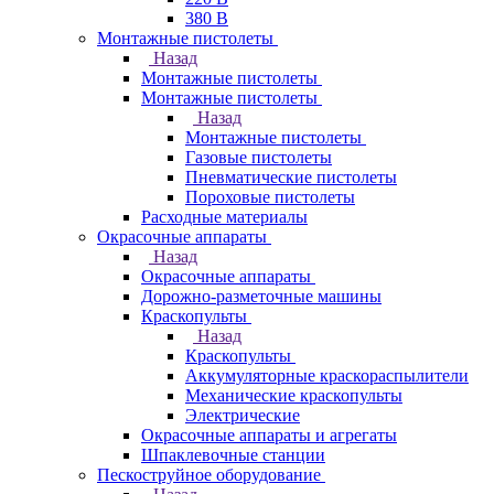
380 В
Монтажные пистолеты
Назад
Монтажные пистолеты
Монтажные пистолеты
Назад
Монтажные пистолеты
Газовые пистолеты
Пневматические пистолеты
Пороховые пистолеты
Расходные материалы
Окрасочные аппараты
Назад
Окрасочные аппараты
Дорожно-разметочные машины
Краскопульты
Назад
Краскопульты
Аккумуляторные краскораспылители
Механические краскопульты
Электрические
Окрасочные аппараты и агрегаты
Шпаклевочные станции
Пескоструйное оборудование