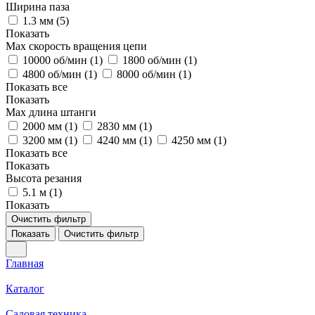
Ширина паза
1.3 мм (
5
)
Показать
Мах скорость вращения цепи
10000 об/мин (
1
)
1800 об/мин (
1
)
4800 об/мин (
1
)
8000 об/мин (
1
)
Показать все
Показать
Мах длина штанги
2000 мм (
1
)
2830 мм (
1
)
3200 мм (
1
)
4240 мм (
1
)
4250 мм (
1
)
Показать все
Показать
Высота резания
5.1 м (
1
)
Показать
Очистить фильтр
Показать
Очистить фильтр
Главная
Каталог
Садовая техника