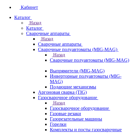
Кабинет
Каталог
Назад
Каталог
Сварочные аппараты
Назад
Сварочные аппараты
Сварочные полуавтоматы (MIG-MAG)
Назад
Сварочные полуавтоматы (MIG-MAG)
Выпрямители (MIG-MAG)
Инверторные полуавтоматы (MIG-
MAG)
Подающие механизмы
Аргоновая сварка (TIG)
Газосварочное оборудование
Назад
Газосварочное оборудование
Газовые резаки
Газорезательные машины
Горелки
Комплекты и посты газосварочные