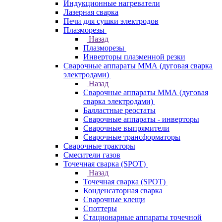
Индукционные нагреватели
Лазерная сварка
Печи для сушки электродов
Плазморезы
Назад
Плазморезы
Инверторы плазменной резки
Сварочные аппараты ММА (дуговая сварка
электродами)
Назад
Сварочные аппараты ММА (дуговая
сварка электродами)
Балластные реостаты
Сварочные аппараты - инверторы
Сварочные выпрямители
Сварочные трансформаторы
Сварочные тракторы
Смесители газов
Точечная сварка (SPOT)
Назад
Точечная сварка (SPOT)
Конденсаторная сварка
Сварочные клещи
Споттеры
Стационарные аппараты точечной