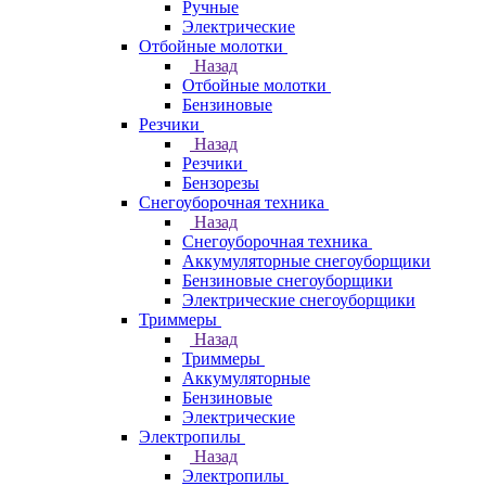
Ручные
Электрические
Отбойные молотки
Назад
Отбойные молотки
Бензиновые
Резчики
Назад
Резчики
Бензорезы
Снегоуборочная техника
Назад
Снегоуборочная техника
Аккумуляторные снегоуборщики
Бензиновые снегоуборщики
Электрические снегоуборщики
Триммеры
Назад
Триммеры
Аккумуляторные
Бензиновые
Электрические
Электропилы
Назад
Электропилы