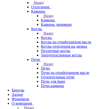
Назад
Отопление
Камины
Назад
Камины
Камины дровяные
Котлы
Назад
Котлы
Котлы на отработанном масле
Котлы отопления на дровах
Пеллетные котлы
Твердотопливные котлы
Печи
Назад
Печи
Печи на отработанном масле
Отопительные печи
Печи для бани
Печи-камины
Бренды
Акции
Франшиза
О компании
Назад