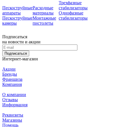
Трехфазные
Пескоструйные
Расходные
стабилизаторы
аппараты
материалы
Однофазные
Пескоструйные
Монтажные
стабилизаторы
камеры
пистолеты
Подписаться
на новости и акции
Подписаться
Интернет-магазин
Акции
Бренды
Франшиза
Компания
О компании
Отзывы
Информация
Реквизиты
Магазины
Помощь