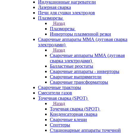
Индукционные нагреватели
Лазерная сварка
Печи для сушки электродов
Плазморезы
Назад
Плазморезы
Инверторы плазменной резки
Сварочные аппараты ММА (дуговая сварка
электродами)
Назад
Сварочные аппараты ММА (дуговая
сварка электродами)
Балластные реостаты
Сварочные аппараты - инверторы
Сварочные выпрямители
Сварочные трансформаторы
Сварочные тракторы
Смесители газов
Точечная сварка (SPOT)
Назад
Точечная сварка (SPOT)
Конденсаторная сварка
Сварочные клещи
Споттеры
Стационарные аппараты точечной