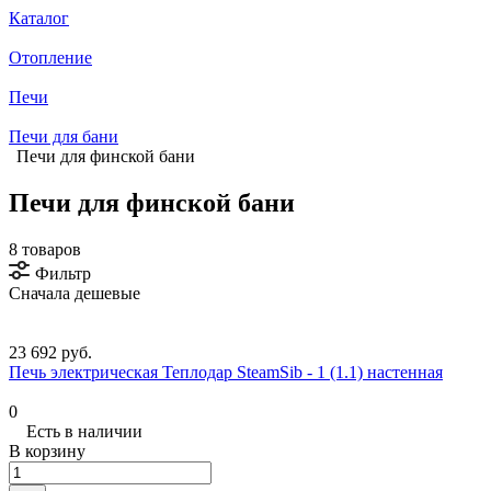
Каталог
Отопление
Печи
Печи для бани
Печи для финской бани
Печи для финской бани
8 товаров
Фильтр
Сначала дешевые
23 692 руб.
Печь электрическая Теплодар SteamSib - 1 (1.1) настенная
0
Есть в наличии
В корзину