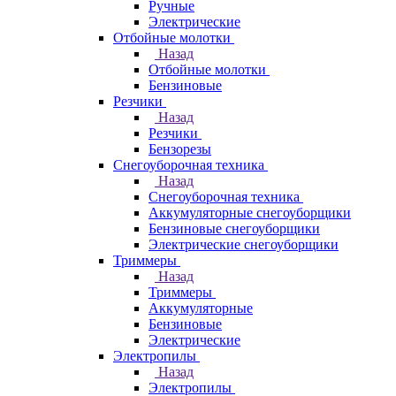
Ручные
Электрические
Отбойные молотки
Назад
Отбойные молотки
Бензиновые
Резчики
Назад
Резчики
Бензорезы
Снегоуборочная техника
Назад
Снегоуборочная техника
Аккумуляторные снегоуборщики
Бензиновые снегоуборщики
Электрические снегоуборщики
Триммеры
Назад
Триммеры
Аккумуляторные
Бензиновые
Электрические
Электропилы
Назад
Электропилы