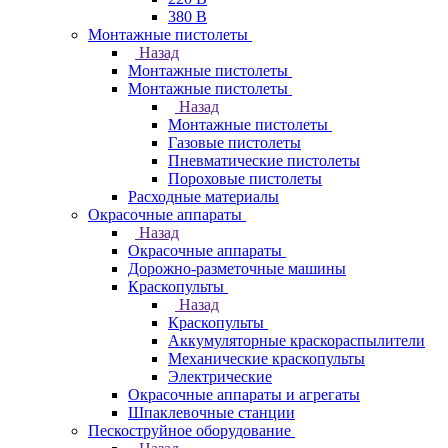
380 В
Монтажные пистолеты
Назад
Монтажные пистолеты
Монтажные пистолеты
Назад
Монтажные пистолеты
Газовые пистолеты
Пневматические пистолеты
Пороховые пистолеты
Расходные материалы
Окрасочные аппараты
Назад
Окрасочные аппараты
Дорожно-разметочные машины
Краскопульты
Назад
Краскопульты
Аккумуляторные краскораспылители
Механические краскопульты
Электрические
Окрасочные аппараты и агрегаты
Шпаклевочные станции
Пескоструйное оборудование