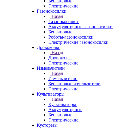
Бензиновые
Электрические
Газонокосилки
Назад
Газонокосилки
Аккумуляторные газонокосилки
Бензиновые
Роботы-газонокосилки
Электрические газонокосилки
Дровоколы
Назад
Дровоколы
Электрические
Измельчители
Назад
Измельчители
Бензиновые измельчители
Электрические
Культиваторы
Назад
Культиваторы
Аккумуляторные
Бензиновые
Электрические
Кусторезы