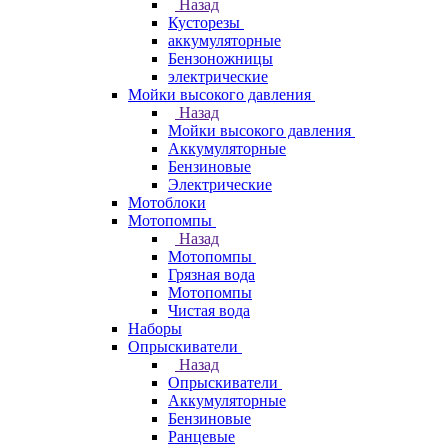
Назад
Кусторезы
аккумуляторные
Бензоножницы
электрические
Мойки высокого давления
Назад
Мойки высокого давления
Аккумуляторные
Бензиновые
Электрические
Мотоблоки
Мотопомпы
Назад
Мотопомпы
Грязная вода
Мотопомпы
Чистая вода
Наборы
Опрыскиватели
Назад
Опрыскиватели
Аккумуляторные
Бензиновые
Ранцевые