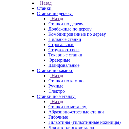
Назад
Станки
Станки по дереву
Назад
Станки по дереву
Долбежные по дереву
Комбинированные по дереву
Пильные станки
Строгальные
Стружкоотсосы
Токарные станки
Фрезерные
Шлифовальные
Станки по камню
Назад
Станки по камню
Ручные
Электро
Станки по металлу
Назад
Станки по металлу
Абразивно-отрезные станки
Гибочные
Гильотины (гильотинные ножницы)
Для листового металла