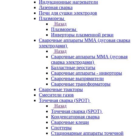
Индукционные нагреватели
Лазерная сварка
Печи для сушки электродов
Плазморезы
Назад
Плазморезы
Инверторы плазменной резки
Сварочные аппараты ММА (дуговая сварка
электродами)
Назад
Сварочные аппараты ММА (дуговая
сварка электродами)
Балластные реостаты
Сварочные аппараты - инверторы
Сварочные выпрямители
Сварочные трансформаторы
Сварочные тракторы
Смесители газов
Точечная сварка (SPOT)
Назад
Точечная сварка (SPOT)
Конденсаторная сварка
Сварочные клещи
Споттеры
Стационарные аппараты точечной