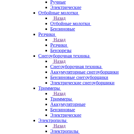
Ручные
Электрические
Отбойные молотки
Назад
Отбойные молотки
Бензиновые
Резчики
Назад
Резчики
Бензорезы
Снегоуборочная техника
Назад
Снегоуборочная техника
Аккумуляторные снегоуборщики
Бензиновые снегоуборщики
Электрические снегоуборщики
Триммеры
Назад
Триммеры
Аккумуляторные
Бензиновые
Электрические
Электропилы
Назад
Электропилы