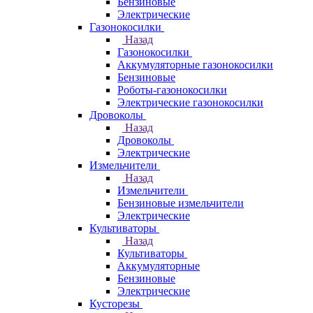
Бензиновые
Электрические
Газонокосилки
Назад
Газонокосилки
Аккумуляторные газонокосилки
Бензиновые
Роботы-газонокосилки
Электрические газонокосилки
Дровоколы
Назад
Дровоколы
Электрические
Измельчители
Назад
Измельчители
Бензиновые измельчители
Электрические
Культиваторы
Назад
Культиваторы
Аккумуляторные
Бензиновые
Электрические
Кусторезы