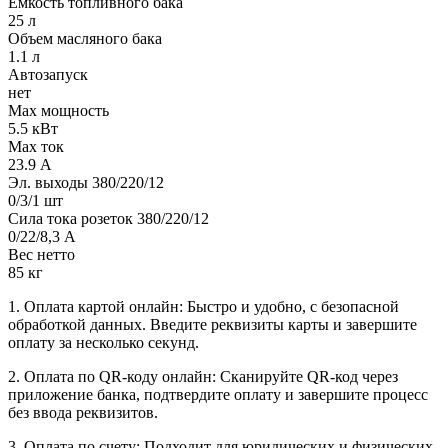
Емкость топливного бака
25 л
Объем масляного бака
1.1 л
Автозапуск
нет
Max мощность
5.5 кВт
Max ток
23.9 А
Эл. выходы 380/220/12
0/3/1 шт
Сила тока розеток 380/220/12
0/22/8,3 А
Вес нетто
85 кг
1. Оплата картой онлайн: Быстро и удобно, с безопасной
обработкой данных. Введите реквизиты карты и завершите
оплату за несколько секунд.
2. Оплата по QR-коду онлайн: Сканируйте QR-код через
приложение банка, подтвердите оплату и завершите процесс
без ввода реквизитов.
3. Оплата по счету: Подходит для юридических и физических