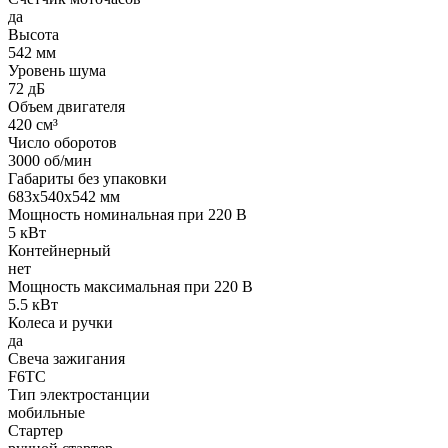
да
Высота
542 мм
Уровень шума
72 дБ
Объем двигателя
420 см³
Число оборотов
3000 об/мин
Габариты без упаковки
683x540x542 мм
Мощность номинальная при 220 В
5 кВт
Контейнерный
нет
Мощность максимальная при 220 В
5.5 кВт
Колеса и ручки
да
Свеча зажигания
F6TC
Тип электростанции
мобильные
Стартер