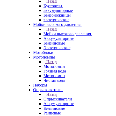
Назад
Кусторезы
аккумуляторные
Бензоножницы
электрические
Мойки высокого давления
Назад
Мойки высокого давления
Аккумуляторные
Бензиновые
Электрические
Мотоблоки
Мотопомпы
Назад
Мотопомпы
Грязная вода
Мотопомпы
Чистая вода
Наборы
Опрыскиватели
Назад
Опрыскиватели
Аккумуляторные
Бензиновые
Ранцевые