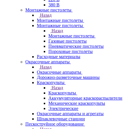
380 В
Монтажные пистолеты
Назад
Монтажные пистолеты
Монтажные пистолеты
Назад
Монтажные пистолеты
Газовые пистолеты
Пневматические пистолеты
Пороховые пистолеты
Расходные материалы
Окрасочные аппараты
Назад
Окрасочные аппараты
Дорожно-разметочные машины
Краскопульты
Назад
Краскопульты
Аккумуляторные краскораспылители
Механические краскопульты
Электрические
Окрасочные аппараты и агрегаты
Шпаклевочные станции
Пескоструйное оборудование