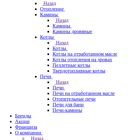
Назад
Отопление
Камины
Назад
Камины
Камины дровяные
Котлы
Назад
Котлы
Котлы на отработанном масле
Котлы отопления на дровах
Пеллетные котлы
Твердотопливные котлы
Печи
Назад
Печи
Печи на отработанном масле
Отопительные печи
Печи для бани
Печи-камины
Бренды
Акции
Франшиза
О компании
Назад