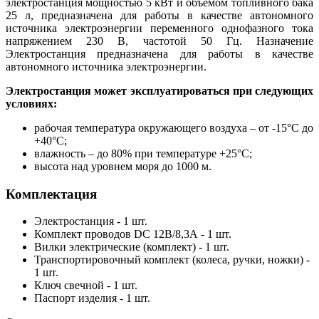
электростанция мощностью 5 кВт и объемом топливного бака
25 л, предназначена для работы в качестве автономного
источника электроэнергии переменного однофазного тока
напряжением 230 В, частотой 50 Гц. Назначение
Электростанция предназначена для работы в качестве
автономного источника электроэнергии.
Электростанция может эксплуатироваться при следующих
условиях:
рабочая температура окружающего воздуха – от -15°С до
+40°С;
влажность – до 80% при температуре +25°С;
высота над уровнем моря до 1000 м.
Комплектация
Электростанция - 1 шт.
Комплект проводов DC 12В/8,3А - 1 шт.
Вилки электрические (комплект) - 1 шт.
Транспортировочный комплект (колеса, ручки, ножки) -
1 шт.
Ключ свечной - 1 шт.
Паспорт изделия - 1 шт.