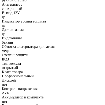
ручной стартер
Альтернатор
синхронный
Выход 12V
да
Индикатор уровня топлива
да
Датчик масла
да
Вид топлива
бензин
Обмотка альтернатора двигателя
медь
Степень защиты
IP23
Тип кожуха
открытый
Класс товара
Профессиональный
Дисплей
нет
Контроль напряжения
AVR
Аккумулятор в комплекте
нет