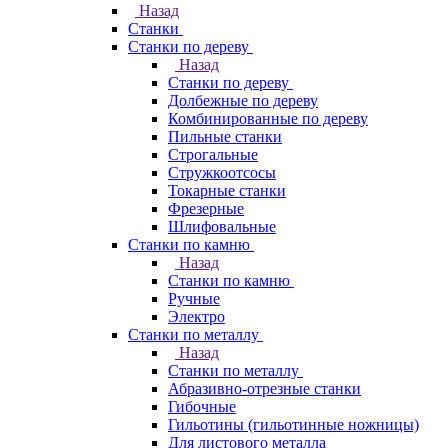
Назад
Станки
Станки по дереву
Назад
Станки по дереву
Долбежные по дереву
Комбинированные по дереву
Пильные станки
Строгальные
Стружкоотсосы
Токарные станки
Фрезерные
Шлифовальные
Станки по камню
Назад
Станки по камню
Ручные
Электро
Станки по металлу
Назад
Станки по металлу
Абразивно-отрезные станки
Гибочные
Гильотины (гильотинные ножницы)
Для листового металла