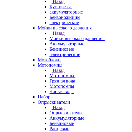
Назад
Кусторезы
аккумуляторные
Бензоножницы
электрические
Мойки высокого давления
Назад
Мойки высокого давления
Аккумуляторные
Бензиновые
Электрические
Мотоблоки
Мотопомпы
Назад
Мотопомпы
Грязная вода
Мотопомпы
Чистая вода
Наборы
Опрыскиватели
Назад
Опрыскиватели
Аккумуляторные
Бензиновые
Ранцевые