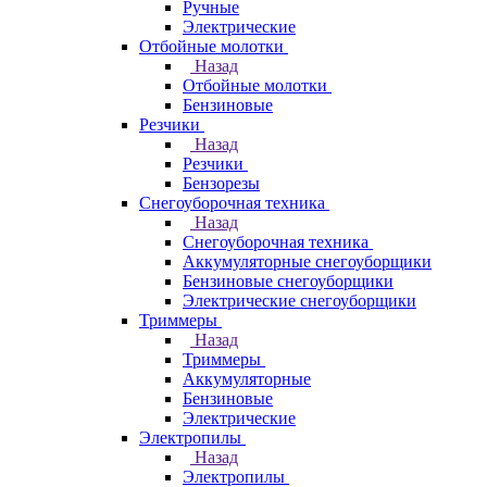
Ручные
Электрические
Отбойные молотки
Назад
Отбойные молотки
Бензиновые
Резчики
Назад
Резчики
Бензорезы
Снегоуборочная техника
Назад
Снегоуборочная техника
Аккумуляторные снегоуборщики
Бензиновые снегоуборщики
Электрические снегоуборщики
Триммеры
Назад
Триммеры
Аккумуляторные
Бензиновые
Электрические
Электропилы
Назад
Электропилы