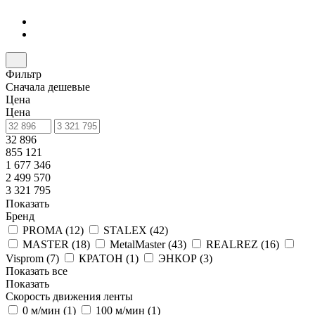
Фильтр
Сначала дешевые
Цена
Цена
32 896
855 121
1 677 346
2 499 570
3 321 795
Показать
Бренд
PROMA (
12
)
STALEX (
42
)
MASTER (
18
)
MetalMaster (
43
)
REALREZ (
16
)
Visprom (
7
)
КРАТОН (
1
)
ЭНКОР (
3
)
Показать все
Показать
Скорость движения ленты
0 м/мин (
1
)
100 м/мин (
1
)