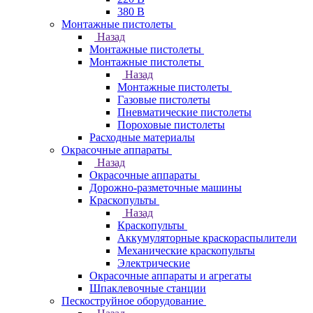
380 В
Монтажные пистолеты
Назад
Монтажные пистолеты
Монтажные пистолеты
Назад
Монтажные пистолеты
Газовые пистолеты
Пневматические пистолеты
Пороховые пистолеты
Расходные материалы
Окрасочные аппараты
Назад
Окрасочные аппараты
Дорожно-разметочные машины
Краскопульты
Назад
Краскопульты
Аккумуляторные краскораспылители
Механические краскопульты
Электрические
Окрасочные аппараты и агрегаты
Шпаклевочные станции
Пескоструйное оборудование