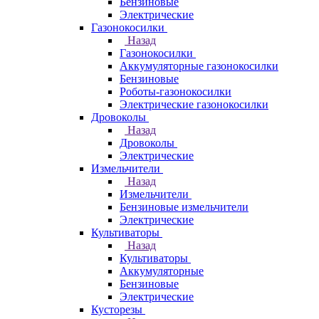
Бензиновые
Электрические
Газонокосилки
Назад
Газонокосилки
Аккумуляторные газонокосилки
Бензиновые
Роботы-газонокосилки
Электрические газонокосилки
Дровоколы
Назад
Дровоколы
Электрические
Измельчители
Назад
Измельчители
Бензиновые измельчители
Электрические
Культиваторы
Назад
Культиваторы
Аккумуляторные
Бензиновые
Электрические
Кусторезы