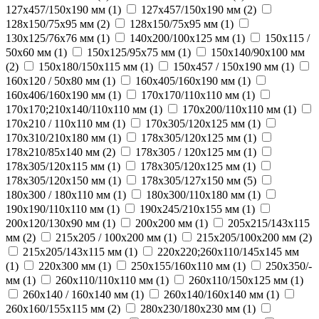
127х457/150x190 мм (
1
)
127х457/150х190 мм (
2
)
128x150/75x95 мм (
2
)
128х150/75х95 мм (
1
)
130x125/76х76 мм (
1
)
140x200/100x125 мм (
1
)
150х115 /
50х60 мм (
1
)
150х125/95х75 мм (
1
)
150х140/90х100 мм
(
2
)
150х180/150х115 мм (
1
)
150х457 / 150х190 мм (
1
)
160х120 / 50х80 мм (
1
)
160х405/160х190 мм (
1
)
160х406/160х190 мм (
1
)
170х170/110х110 мм (
1
)
170х170;210х140/110х110 мм (
1
)
170х200/110х110 мм (
1
)
170х210 / 110х110 мм (
1
)
170х305/120х125 мм (
1
)
170х310/210x180 мм (
1
)
178x305/120x125 мм (
1
)
178х210/85х140 мм (
2
)
178х305 / 120х125 мм (
1
)
178х305/120х115 мм (
1
)
178х305/120х125 мм (
1
)
178х305/120х150 мм (
1
)
178х305/127х150 мм (
5
)
180х300 / 180х110 мм (
1
)
180х300/110х180 мм (
1
)
190х190/110х110 мм (
1
)
190х245/210х155 мм (
1
)
200х120/130х90 мм (
1
)
200х200 мм (
1
)
205х215/143х115
мм (
2
)
215x205 / 100x200 мм (
1
)
215х205/100х200 мм (
2
)
215х205/143х115 мм (
1
)
220х220;260х110/145х145 мм
(
1
)
220х300 мм (
1
)
250х155/160х110 мм (
1
)
250х350/-
мм (
1
)
260х110/110х110 мм (
1
)
260х110/150х125 мм (
1
)
260х140 / 160х140 мм (
1
)
260х140/160x140 мм (
1
)
260х160/155х115 мм (
2
)
280x230/180x230 мм (
1
)