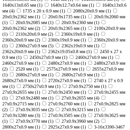
1640x13x0.65 мм (
1
)
1640х12.7х0.64 мм (
1
)
1640х13х0.6
мм (
4
)
1735 x 20 x 0.9 мм (
1
)
2080x20x0.9 мм (
1
)
20х0,9х2362 мм (
1
)
20х0.9х1735 мм (
1
)
20х0.9х2060 мм
(
1
)
20х0.9х2085 мм (
1
)
20х0.9х2360 мм (
1
)
20х0.9х2362 мм (
2
)
20х0.9х2365 мм (
1
)
2100х20х0.9 мм
(
1
)
2110x20x0.9 мм (
2
)
2360x19x0.9 мм (
1
)
2360x20x0.9 мм (
2
)
2360х19х0.9 мм (
1
)
2360х20х0.9 мм
(
1
)
2360х27х0.9 мм (
5
)
2362x19x0.9 мм (
1
)
2362x20x0.9 мм (
1
)
2362х19.05х0.8 мм (
1
)
2450 х 27 х
0.9 мм (
1
)
2450x27x0.9 мм (
1
)
2460x27x0.9 мм (
1
)
2460х27х0.9 мм (
1
)
2480x27x0.9 мм (
1
)
2480х27х0.9 мм
(
2
)
2520 мм (
1
)
2575х27х0.9 мм (
1
)
2655х27х0,9 мм
(
1
)
2680x27x0,9 мм (
1
)
2680x27x0.9 мм (
1
)
2680х27х0.9 мм (
1
)
2720x27x0.9 мм (
1
)
2740 х 27 х 0.9
мм (
1
)
2750х27х0.9 мм (
1
)
27x0.9x2750 мм (
1
)
27х0,9х2655 мм (
1
)
27х0.9х2450 мм (
1
)
27х0.9х2455 мм
(
1
)
27х0.9х2480 мм (
1
)
27х0.9х2655 мм (
4
)
27х0.9х2715 мм (
1
)
27х0.9х2760 мм (
1
)
27х0.9х2825 мм
(
2
)
27х0.9х3035 мм (
2
)
27х0.9х3215 мм (
1
)
27х0.9х3280 мм (
3
)
27х0.9х3505 мм (
3
)
27х0.9х3625 мм
(
1
)
27х0.9х3770 мм (
1
)
27х0.9х3960 мм (
2
)
2800x27x0.9 мм (
1
)
2925x27x0.9 мм (
1
)
3-16х3390-3467