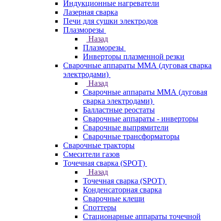
Индукционные нагреватели
Лазерная сварка
Печи для сушки электродов
Плазморезы
Назад
Плазморезы
Инверторы плазменной резки
Сварочные аппараты ММА (дуговая сварка
электродами)
Назад
Сварочные аппараты ММА (дуговая
сварка электродами)
Балластные реостаты
Сварочные аппараты - инверторы
Сварочные выпрямители
Сварочные трансформаторы
Сварочные тракторы
Смесители газов
Точечная сварка (SPOT)
Назад
Точечная сварка (SPOT)
Конденсаторная сварка
Сварочные клещи
Споттеры
Стационарные аппараты точечной