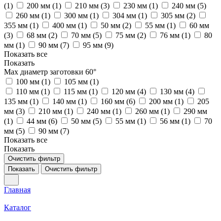
(
1
)
200 мм (
1
)
210 мм (
3
)
230 мм (
1
)
240 мм (
5
)
260 мм (
1
)
300 мм (
1
)
304 мм (
1
)
305 мм (
2
)
355 мм (
1
)
400 мм (
1
)
50 мм (
2
)
55 мм (
1
)
60 мм
(
3
)
68 мм (
2
)
70 мм (
5
)
75 мм (
2
)
76 мм (
1
)
80
мм (
1
)
90 мм (
7
)
95 мм (
9
)
Показать все
Показать
Max диаметр заготовки 60°
100 мм (
1
)
105 мм (
1
)
110 мм (
1
)
115 мм (
1
)
120 мм (
4
)
130 мм (
4
)
135 мм (
1
)
140 мм (
1
)
160 мм (
6
)
200 мм (
1
)
205
мм (
3
)
210 мм (
1
)
240 мм (
1
)
260 мм (
1
)
290 мм
(
1
)
44 мм (
6
)
50 мм (
5
)
55 мм (
1
)
56 мм (
1
)
70
мм (
5
)
90 мм (
7
)
Показать все
Показать
Очистить фильтр
Показать
Очистить фильтр
Главная
Каталог