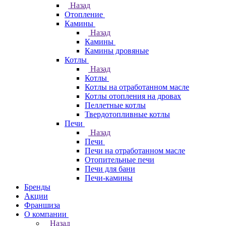
Назад
Отопление
Камины
Назад
Камины
Камины дровяные
Котлы
Назад
Котлы
Котлы на отработанном масле
Котлы отопления на дровах
Пеллетные котлы
Твердотопливные котлы
Печи
Назад
Печи
Печи на отработанном масле
Отопительные печи
Печи для бани
Печи-камины
Бренды
Акции
Франшиза
О компании
Назад