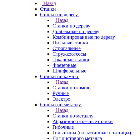
Назад
Станки
Станки по дереву
Назад
Станки по дереву
Долбежные по дереву
Комбинированные по дереву
Пильные станки
Строгальные
Стружкоотсосы
Токарные станки
Фрезерные
Шлифовальные
Станки по камню
Назад
Станки по камню
Ручные
Электро
Станки по металлу
Назад
Станки по металлу
Абразивно-отрезные станки
Гибочные
Гильотины (гильотинные ножницы)
Для листового металла