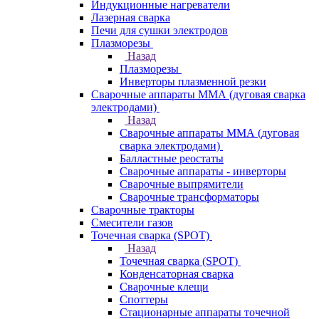
Индукционные нагреватели
Лазерная сварка
Печи для сушки электродов
Плазморезы
Назад
Плазморезы
Инверторы плазменной резки
Сварочные аппараты ММА (дуговая сварка
электродами)
Назад
Сварочные аппараты ММА (дуговая
сварка электродами)
Балластные реостаты
Сварочные аппараты - инверторы
Сварочные выпрямители
Сварочные трансформаторы
Сварочные тракторы
Смесители газов
Точечная сварка (SPOT)
Назад
Точечная сварка (SPOT)
Конденсаторная сварка
Сварочные клещи
Споттеры
Стационарные аппараты точечной