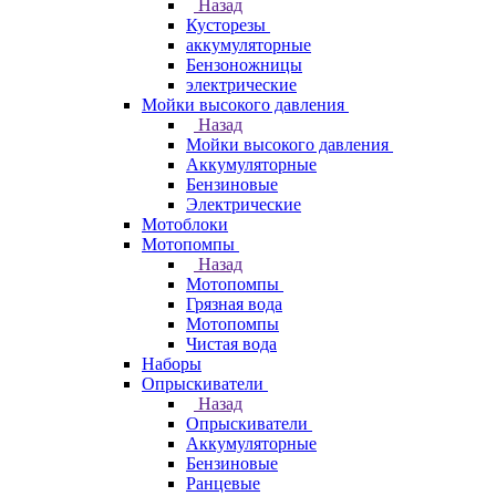
Назад
Кусторезы
аккумуляторные
Бензоножницы
электрические
Мойки высокого давления
Назад
Мойки высокого давления
Аккумуляторные
Бензиновые
Электрические
Мотоблоки
Мотопомпы
Назад
Мотопомпы
Грязная вода
Мотопомпы
Чистая вода
Наборы
Опрыскиватели
Назад
Опрыскиватели
Аккумуляторные
Бензиновые
Ранцевые