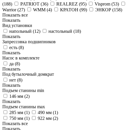
(
188
)
PATRIOT (
36
)
REALREZ (
95
)
Visprom (
53
)
Warrior (
27
)
WMM (
4
)
КРАТОН (
99
)
ЭНКОР (
158
)
Показать все
Показать
Вид установки
напольный (
12
)
настольный (
18
)
Показать
Запрессовка подшипников
есть (
8
)
Показать
Насос в комплекте
да (
8
)
Показать
Под бутылочный домкрат
нет (
8
)
Показать
Подъем станины min
146 мм (
2
)
Показать
Подъем станины max
285 мм (
1
)
490 мм (
1
)
750 мм (
1
)
922 мм (
2
)
Показать все
Показать