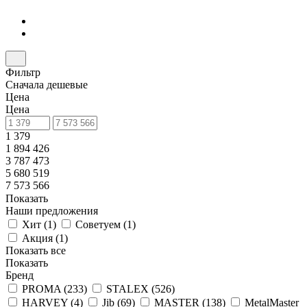
Фильтр
Сначала дешевые
Цена
Цена
1 379
1 894 426
3 787 473
5 680 519
7 573 566
Показать
Наши предложения
Хит (
1
)
Советуем (
1
)
Акция (
1
)
Показать все
Показать
Бренд
PROMA (
233
)
STALEX (
526
)
HARVEY (
4
)
Jib (
69
)
MASTER (
138
)
MetalMaster