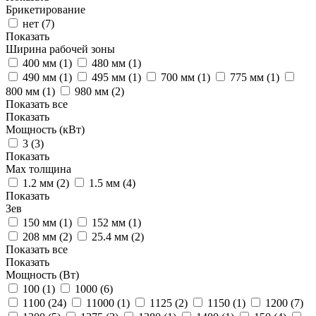
Брикетирование
нет (
7
)
Показать
Ширина рабочей зоны
400 мм (
1
)
480 мм (
1
)
490 мм (
1
)
495 мм (
1
)
700 мм (
1
)
775 мм (
1
)
800 мм (
1
)
980 мм (
2
)
Показать все
Показать
Мощность (кВт)
3 (
3
)
Показать
Max толщина
1.2 мм (
2
)
1.5 мм (
4
)
Показать
Зев
150 мм (
1
)
152 мм (
1
)
208 мм (
2
)
25.4 мм (
2
)
Показать все
Показать
Мощность (Вт)
100 (
1
)
1000 (
6
)
1100 (
24
)
11000 (
1
)
1125 (
2
)
1150 (
1
)
1200 (
7
)