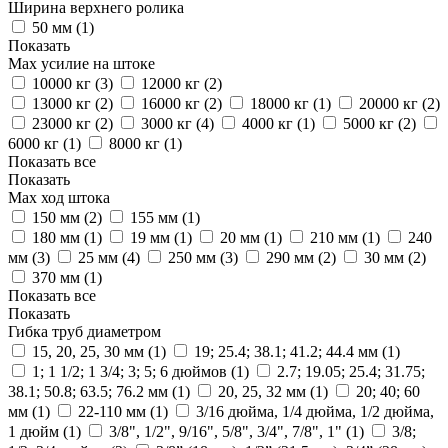
Ширина верхнего ролика
50 мм (
1
)
Показать
Max усилие на штоке
10000 кг (
3
)
12000 кг (
2
)
13000 кг (
2
)
16000 кг (
2
)
18000 кг (
1
)
20000 кг (
2
)
23000 кг (
2
)
3000 кг (
4
)
4000 кг (
1
)
5000 кг (
2
)
6000 кг (
1
)
8000 кг (
1
)
Показать все
Показать
Max ход штока
150 мм (
2
)
155 мм (
1
)
180 мм (
1
)
19 мм (
1
)
20 мм (
1
)
210 мм (
1
)
240
мм (
3
)
25 мм (
4
)
250 мм (
3
)
290 мм (
2
)
30 мм (
2
)
370 мм (
1
)
Показать все
Показать
Гибка труб диаметром
15, 20, 25, 30 мм (
1
)
19; 25.4; 38.1; 41.2; 44.4 мм (
1
)
1; 1 1/2; 1 3/4; 3; 5; 6 дюймов (
1
)
2.7; 19.05; 25.4; 31.75;
38.1; 50.8; 63.5; 76.2 мм (
1
)
20, 25, 32 мм (
1
)
20; 40; 60
мм (
1
)
22-110 мм (
1
)
3/16 дюйма, 1/4 дюйма, 1/2 дюйма,
1 дюйм (
1
)
3/8", 1/2", 9/16", 5/8", 3/4", 7/8", 1" (
1
)
3/8;