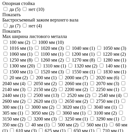
Опорная стойка
да (
5
)
нет (
10
)
Показать
Быстросъемный зажим верхнего вала
да (
7
)
нет (
4
)
Показать
Max ширина листового металла
100 мм (
2
)
1000 мм (
10
)
1016 мм (
1
)
1020 мм (
3
)
1040 мм (
1
)
1050 мм (
3
)
1060 мм (
1
)
1100 мм (
1
)
1200 мм (
1
)
1220 мм (
2
)
1250 мм (
8
)
1260 мм (
2
)
1270 мм (
8
)
1280 мм (
1
)
1300 мм (
20
)
1310 мм (
1
)
1320 мм (
2
)
140 мм (
1
)
1500 мм (
1
)
1520 мм (
3
)
1550 мм (
1
)
1830 мм (
1
)
20 мм (
2
)
200 мм (
1
)
2000 мм (
7
)
2020 мм (
6
)
2040 мм (
4
)
2050 мм (
2
)
2060 мм (
1
)
2070 мм (
3
)
2140 мм (
3
)
2150 мм (
2
)
2200 мм (
2
)
2250 мм (
1
)
2440 мм (
1
)
2500 мм (
13
)
2520 мм (
2
)
2540 мм (
4
)
2600 мм (
2
)
2620 мм (
1
)
2650 мм (
2
)
2750 мм (
1
)
300 мм (
1
)
3000 мм (
2
)
3020 мм (
1
)
3040 мм (
1
)
305 мм (
1
)
3050 мм (
2
)
3060 мм (
1
)
3100 мм (
2
)
3150 мм (
2
)
3200 мм (
3
)
3250 мм (
1
)
3290 мм (
1
)
350 мм (
2
)
40 мм (
1
)
500 мм (
2
)
560 мм (
1
)
60 мм
(
1
)
610 мм (
3
)
625 мм (
1
)
650 мм (
1
)
710 мм (
1
)