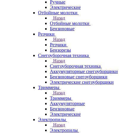
Ручные
Электрические
Отбойные молотки
Назад
Отбойные молотки
Бензиновые
Резчики
Назад
Резчики
Бензорезы
Снегоуборочная техника
Назад
Снегоуборочная техника
Аккумуляторные снегоуборщики
Бензиновые снегоуборщики
Электрические снегоуборщики
Триммеры
Назад
Триммеры
Аккумуляторные
Бензиновые
Электрические
Электропилы
Назад
Электропилы