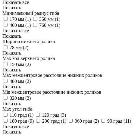
Показать все
Показать
Минимальный радиус гиба
170 мм (
1
)
350 мм (
1
)
400 мм (
1
)
760 мм (
1
)
Показать все
Показать
Ширина нижнего ролика
78 мм (
2
)
Показать
Мах ход верхнего ролика
150 мм (
2
)
Показать
Мах межцентровое расстояние нижних роликов
480 мм (
2
)
Показать
Min межцентровое расстояние нижних роликов
320 мм (
2
)
Показать
Мах угол гиба
110 град (
1
)
120 град (
3
)
180 град (
9
)
200 град (
1
)
360 град (
2
)
90 град (
11
)
Показать все
Показать