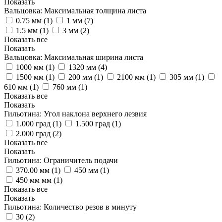
Показать
Вальцовка: Максимальная толщина листа
0.75 мм (
1
)
1 мм (
7
)
1.5 мм (
1
)
3 мм (
2
)
Показать все
Показать
Вальцовка: Максимальная ширина листа
1000 мм (
1
)
1320 мм (
4
)
1500 мм (
1
)
200 мм (
1
)
2100 мм (
1
)
305 мм (
1
)
610 мм (
1
)
760 мм (
1
)
Показать все
Показать
Гильотина: Угол наклона верхнего лезвия
1.000 град (
1
)
1.500 град (
1
)
2.000 град (
2
)
Показать все
Показать
Гильотина: Ограничитель подачи
370.00 мм (
1
)
450 мм (
1
)
450 мм мм (
1
)
Показать все
Показать
Гильотина: Количество резов в минуту
30 (
2
)