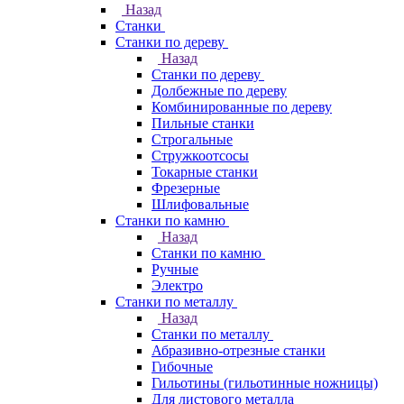
Назад
Станки
Станки по дереву
Назад
Станки по дереву
Долбежные по дереву
Комбинированные по дереву
Пильные станки
Строгальные
Стружкоотсосы
Токарные станки
Фрезерные
Шлифовальные
Станки по камню
Назад
Станки по камню
Ручные
Электро
Станки по металлу
Назад
Станки по металлу
Абразивно-отрезные станки
Гибочные
Гильотины (гильотинные ножницы)
Для листового металла