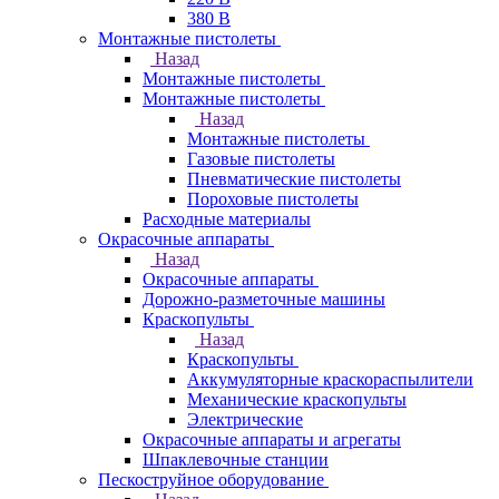
380 В
Монтажные пистолеты
Назад
Монтажные пистолеты
Монтажные пистолеты
Назад
Монтажные пистолеты
Газовые пистолеты
Пневматические пистолеты
Пороховые пистолеты
Расходные материалы
Окрасочные аппараты
Назад
Окрасочные аппараты
Дорожно-разметочные машины
Краскопульты
Назад
Краскопульты
Аккумуляторные краскораспылители
Механические краскопульты
Электрические
Окрасочные аппараты и агрегаты
Шпаклевочные станции
Пескоструйное оборудование