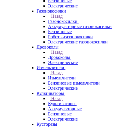
Бензиновые
Электрические
Газонокосилки
Назад
Газонокосилки
Аккумуляторные газонокосилки
Бензиновые
Роботы-газонокосилки
Электрические газонокосилки
Дровоколы
Назад
Дровоколы
Электрические
Измельчители
Назад
Измельчители
Бензиновые измельчители
Электрические
Культиваторы
Назад
Культиваторы
Аккумуляторные
Бензиновые
Электрические
Кусторезы