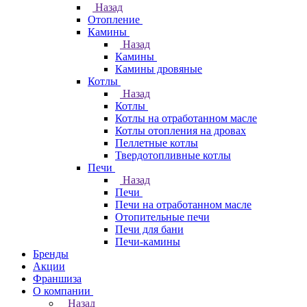
Назад
Отопление
Камины
Назад
Камины
Камины дровяные
Котлы
Назад
Котлы
Котлы на отработанном масле
Котлы отопления на дровах
Пеллетные котлы
Твердотопливные котлы
Печи
Назад
Печи
Печи на отработанном масле
Отопительные печи
Печи для бани
Печи-камины
Бренды
Акции
Франшиза
О компании
Назад