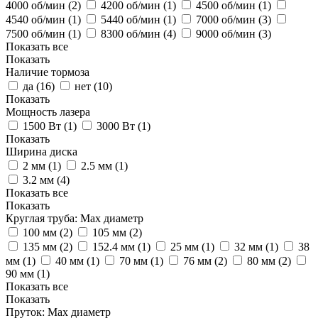
4000 об/мин (
2
)
4200 об/мин (
1
)
4500 об/мин (
1
)
4540 об/мин (
1
)
5440 об/мин (
1
)
7000 об/мин (
3
)
7500 об/мин (
1
)
8300 об/мин (
4
)
9000 об/мин (
3
)
Показать все
Показать
Наличие тормоза
да (
16
)
нет (
10
)
Показать
Мощность лазера
1500 Вт (
1
)
3000 Вт (
1
)
Показать
Ширина диска
2 мм (
1
)
2.5 мм (
1
)
3.2 мм (
4
)
Показать все
Показать
Круглая труба: Мах диаметр
100 мм (
2
)
105 мм (
2
)
135 мм (
2
)
152.4 мм (
1
)
25 мм (
1
)
32 мм (
1
)
38
мм (
1
)
40 мм (
1
)
70 мм (
1
)
76 мм (
2
)
80 мм (
2
)
90 мм (
1
)
Показать все
Показать
Пруток: Мах диаметр