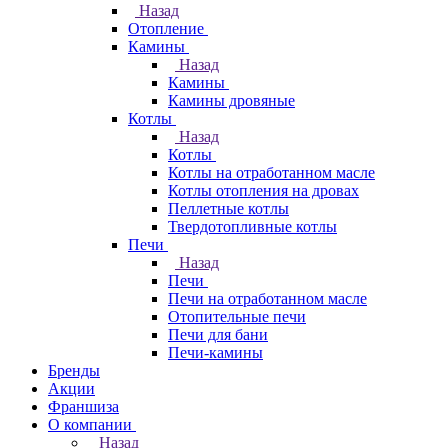
Назад
Отопление
Камины
Назад
Камины
Камины дровяные
Котлы
Назад
Котлы
Котлы на отработанном масле
Котлы отопления на дровах
Пеллетные котлы
Твердотопливные котлы
Печи
Назад
Печи
Печи на отработанном масле
Отопительные печи
Печи для бани
Печи-камины
Бренды
Акции
Франшиза
О компании
Назад