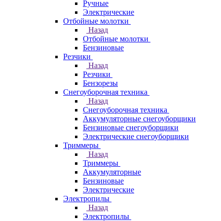
Ручные
Электрические
Отбойные молотки
Назад
Отбойные молотки
Бензиновые
Резчики
Назад
Резчики
Бензорезы
Снегоуборочная техника
Назад
Снегоуборочная техника
Аккумуляторные снегоуборщики
Бензиновые снегоуборщики
Электрические снегоуборщики
Триммеры
Назад
Триммеры
Аккумуляторные
Бензиновые
Электрические
Электропилы
Назад
Электропилы