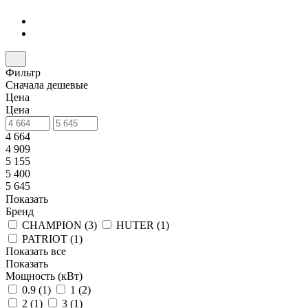
Фильтр
Сначала дешевые
Цена
Цена
4 664
4 909
5 155
5 400
5 645
Показать
Бренд
CHAMPION (
3
)
HUTER (
1
)
PATRIOT (
1
)
Показать все
Показать
Мощность (кВт)
0.9 (
1
)
1 (
2
)
2 (
1
)
3 (
1
)