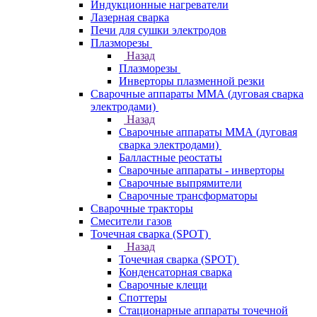
Индукционные нагреватели
Лазерная сварка
Печи для сушки электродов
Плазморезы
Назад
Плазморезы
Инверторы плазменной резки
Сварочные аппараты ММА (дуговая сварка
электродами)
Назад
Сварочные аппараты ММА (дуговая
сварка электродами)
Балластные реостаты
Сварочные аппараты - инверторы
Сварочные выпрямители
Сварочные трансформаторы
Сварочные тракторы
Смесители газов
Точечная сварка (SPOT)
Назад
Точечная сварка (SPOT)
Конденсаторная сварка
Сварочные клещи
Споттеры
Стационарные аппараты точечной