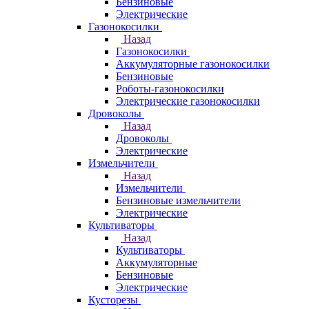
Бензиновые
Электрические
Газонокосилки
Назад
Газонокосилки
Аккумуляторные газонокосилки
Бензиновые
Роботы-газонокосилки
Электрические газонокосилки
Дровоколы
Назад
Дровоколы
Электрические
Измельчители
Назад
Измельчители
Бензиновые измельчители
Электрические
Культиваторы
Назад
Культиваторы
Аккумуляторные
Бензиновые
Электрические
Кусторезы