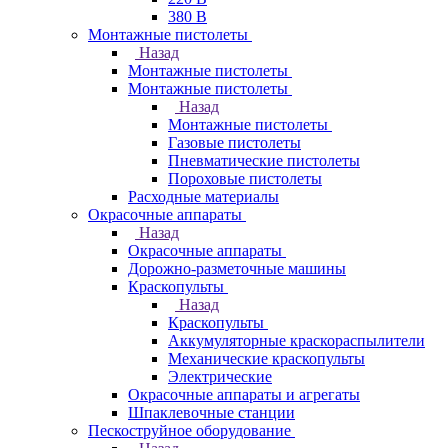
380 В
Монтажные пистолеты
Назад
Монтажные пистолеты
Монтажные пистолеты
Назад
Монтажные пистолеты
Газовые пистолеты
Пневматические пистолеты
Пороховые пистолеты
Расходные материалы
Окрасочные аппараты
Назад
Окрасочные аппараты
Дорожно-разметочные машины
Краскопульты
Назад
Краскопульты
Аккумуляторные краскораспылители
Механические краскопульты
Электрические
Окрасочные аппараты и агрегаты
Шпаклевочные станции
Пескоструйное оборудование