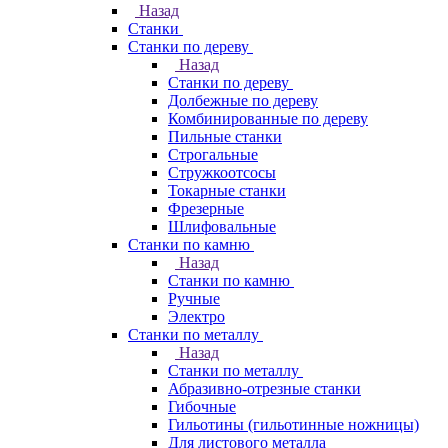
Назад
Станки
Станки по дереву
Назад
Станки по дереву
Долбежные по дереву
Комбинированные по дереву
Пильные станки
Строгальные
Стружкоотсосы
Токарные станки
Фрезерные
Шлифовальные
Станки по камню
Назад
Станки по камню
Ручные
Электро
Станки по металлу
Назад
Станки по металлу
Абразивно-отрезные станки
Гибочные
Гильотины (гильотинные ножницы)
Для листового металла