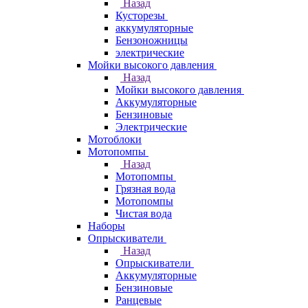
Назад
Кусторезы
аккумуляторные
Бензоножницы
электрические
Мойки высокого давления
Назад
Мойки высокого давления
Аккумуляторные
Бензиновые
Электрические
Мотоблоки
Мотопомпы
Назад
Мотопомпы
Грязная вода
Мотопомпы
Чистая вода
Наборы
Опрыскиватели
Назад
Опрыскиватели
Аккумуляторные
Бензиновые
Ранцевые