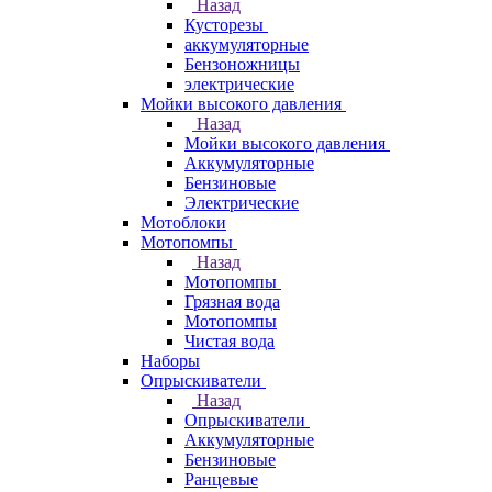
Назад
Кусторезы
аккумуляторные
Бензоножницы
электрические
Мойки высокого давления
Назад
Мойки высокого давления
Аккумуляторные
Бензиновые
Электрические
Мотоблоки
Мотопомпы
Назад
Мотопомпы
Грязная вода
Мотопомпы
Чистая вода
Наборы
Опрыскиватели
Назад
Опрыскиватели
Аккумуляторные
Бензиновые
Ранцевые