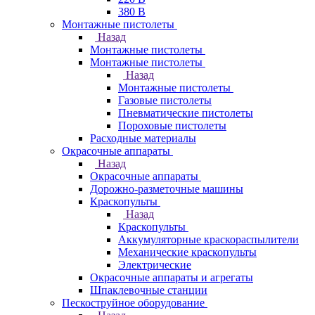
380 В
Монтажные пистолеты
Назад
Монтажные пистолеты
Монтажные пистолеты
Назад
Монтажные пистолеты
Газовые пистолеты
Пневматические пистолеты
Пороховые пистолеты
Расходные материалы
Окрасочные аппараты
Назад
Окрасочные аппараты
Дорожно-разметочные машины
Краскопульты
Назад
Краскопульты
Аккумуляторные краскораспылители
Механические краскопульты
Электрические
Окрасочные аппараты и агрегаты
Шпаклевочные станции
Пескоструйное оборудование