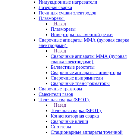
Индукционные нагреватели
Лазерная сварка
Печи для сушки электродов
Плазморезы
Назад
Плазморезы
Инверторы плазменной резки
Сварочные аппараты ММА (дуговая сварка
электродами)
Назад
Сварочные аппараты ММА (дуговая
сварка электродами)
Балластные реостаты
Сварочные аппараты - инверторы
Сварочные выпрямители
Сварочные трансформаторы
Сварочные тракторы
Смесители газов
Точечная сварка (SPOT)
Назад
Точечная сварка (SPOT)
Конденсаторная сварка
Сварочные клещи
Споттеры
Стационарные аппараты точечной