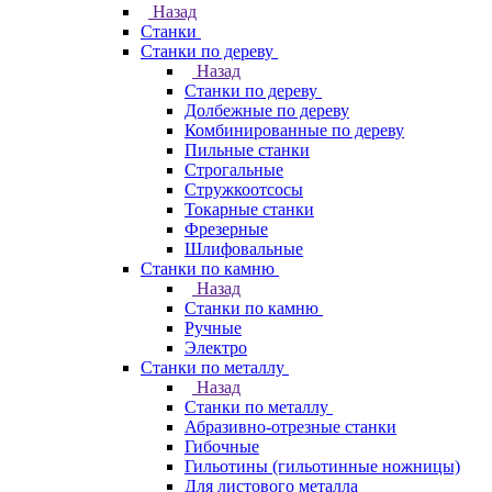
Назад
Станки
Станки по дереву
Назад
Станки по дереву
Долбежные по дереву
Комбинированные по дереву
Пильные станки
Строгальные
Стружкоотсосы
Токарные станки
Фрезерные
Шлифовальные
Станки по камню
Назад
Станки по камню
Ручные
Электро
Станки по металлу
Назад
Станки по металлу
Абразивно-отрезные станки
Гибочные
Гильотины (гильотинные ножницы)
Для листового металла