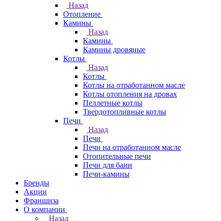
Назад
Отопление
Камины
Назад
Камины
Камины дровяные
Котлы
Назад
Котлы
Котлы на отработанном масле
Котлы отопления на дровах
Пеллетные котлы
Твердотопливные котлы
Печи
Назад
Печи
Печи на отработанном масле
Отопительные печи
Печи для бани
Печи-камины
Бренды
Акции
Франшиза
О компании
Назад