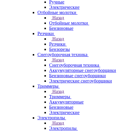
Ручные
Электрические
Отбойные молотки
Назад
Отбойные молотки
Бензиновые
Резчики
Назад
Резчики
Бензорезы
Снегоуборочная техника
Назад
Снегоуборочная техника
Аккумуляторные снегоуборщики
Бензиновые снегоуборщики
Электрические снегоуборщики
Триммеры
Назад
Триммеры
Аккумуляторные
Бензиновые
Электрические
Электропилы
Назад
Электропилы