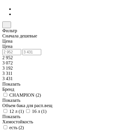
Фильтр
Сначала дешевые
Цена
Цена
2 952
3 072
3 192
3 311
3 431
Показать
Бренд
CHAMPION (
2
)
Показать
Объем бака для расп.вещ
12 л (
1
)
16 л (
1
)
Показать
Химостойкость
есть (
2
)