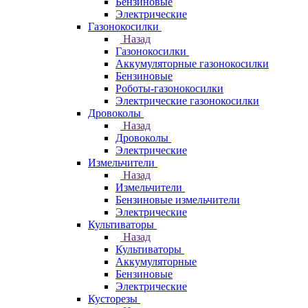
Бензиновые
Электрические
Газонокосилки
Назад
Газонокосилки
Аккумуляторные газонокосилки
Бензиновые
Роботы-газонокосилки
Электрические газонокосилки
Дровоколы
Назад
Дровоколы
Электрические
Измельчители
Назад
Измельчители
Бензиновые измельчители
Электрические
Культиваторы
Назад
Культиваторы
Аккумуляторные
Бензиновые
Электрические
Кусторезы