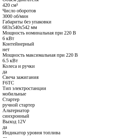
420 см³
Число оборотов
3000 об/мин
Габариты без упаковки
683x540x542 мм
Мощность номинальная при 220 В
6 кВт
Контейнерный
нет
Мощность максимальная при 220 В
6.5 кВт
Колеса и ручки
да
Свеча зажигания
F6TC
Тип электростанции
мобильные
Стартер
ручной стартер
Альтернатор
синхронный
Выход 12V
да
Индикатор уровня топлива