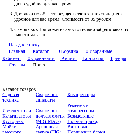
дня в удобное для вас время.
Доставка по области осуществляется в течении дня в
удобное для вас время. Стоимость от 35 руб./км
Самовывоз. Вы можете самостоятельно забрать заказ из
нашего магазина.
Назад к списку
Главная
Каталог
0
Корзина
0
Избранные
Кабинет
0
Сравнение
Акции
Контакты
Бренды
Отзывы
Поиск
Каталог товаров
Садовая
Сварочные
Компрессоры
техника
аппараты
Ременные
Измельчители
Сварочные
компрессоры
Культиваторы
полуавтоматы
Безмасляные
Кусторезы
(MIG-MAG)
Прямой привод
Мойки
Аргоновая
Винтовые
высокого
сварка (TIG)
Поршневые блоки