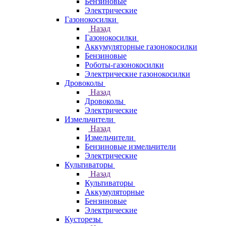
Бензиновые
Электрические
Газонокосилки
Назад
Газонокосилки
Аккумуляторные газонокосилки
Бензиновые
Роботы-газонокосилки
Электрические газонокосилки
Дровоколы
Назад
Дровоколы
Электрические
Измельчители
Назад
Измельчители
Бензиновые измельчители
Электрические
Культиваторы
Назад
Культиваторы
Аккумуляторные
Бензиновые
Электрические
Кусторезы