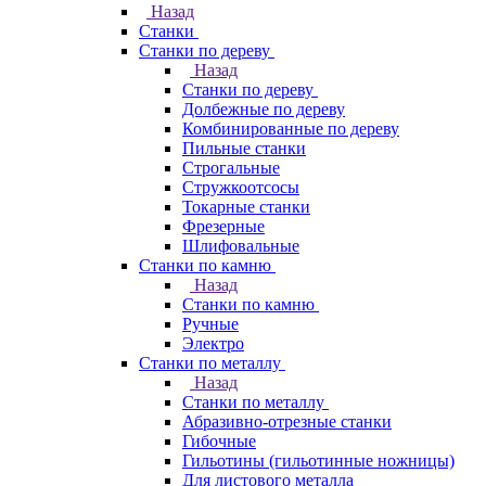
Назад
Станки
Станки по дереву
Назад
Станки по дереву
Долбежные по дереву
Комбинированные по дереву
Пильные станки
Строгальные
Стружкоотсосы
Токарные станки
Фрезерные
Шлифовальные
Станки по камню
Назад
Станки по камню
Ручные
Электро
Станки по металлу
Назад
Станки по металлу
Абразивно-отрезные станки
Гибочные
Гильотины (гильотинные ножницы)
Для листового металла