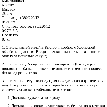
Max мощность
6.5 кВт
Max ток
28.2 А
Эл. выходы 380/220/12
0/3/1 шт
Сила тока розеток 380/220/12
0/27/8,3 А
Вес нетто
87 кг
1. Оплата картой онлайн: Быстро и удобно, с безопасной
обработкой данных. Введите реквизиты карты и завершите
оплату за несколько секунд.
2. Оплата по QR-коду онлайн: Сканируйте QR-код через
приложение банка, подтвердите оплату и завершите процесс
без ввода реквизитов.
3. Оплата по счету: Подходит для юридических и физических
лиц. Получите счет, оплатите через банк или электронную
систему, указав все необходимые реквизиты.
Доставка курьером по городу
Доставка по городу осуществляется бесплатно в течении