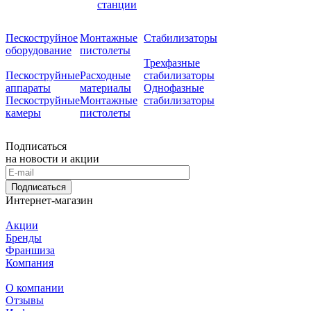
станции
Пескоструйное
Монтажные
Стабилизаторы
оборудование
пистолеты
Трехфазные
Пескоструйные
Расходные
стабилизаторы
аппараты
материалы
Однофазные
Пескоструйные
Монтажные
стабилизаторы
камеры
пистолеты
Подписаться
на новости и акции
Подписаться
Интернет-магазин
Акции
Бренды
Франшиза
Компания
О компании
Отзывы