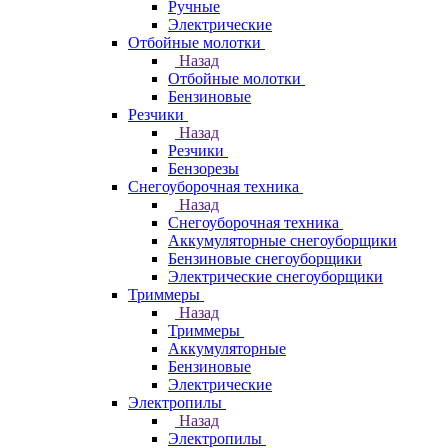
Ручные
Электрические
Отбойные молотки
Назад
Отбойные молотки
Бензиновые
Резчики
Назад
Резчики
Бензорезы
Снегоуборочная техника
Назад
Снегоуборочная техника
Аккумуляторные снегоуборщики
Бензиновые снегоуборщики
Электрические снегоуборщики
Триммеры
Назад
Триммеры
Аккумуляторные
Бензиновые
Электрические
Электропилы
Назад
Электропилы