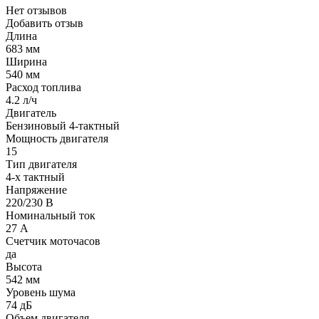
Нет отзывов
Добавить отзыв
Длина
683 мм
Ширина
540 мм
Расход топлива
4.2 л/ч
Двигатель
Бензиновый 4-тактный
Мощность двигателя
15
Тип двигателя
4-х тактный
Напряжение
220/230 В
Номинальный ток
27 А
Счетчик моточасов
да
Высота
542 мм
Уровень шума
74 дБ
Объем двигателя