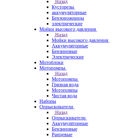
Назад
Кусторезы
аккумуляторные
Бензоножницы
электрические
Мойки высокого давления
Назад
Мойки высокого давления
Аккумуляторные
Бензиновые
Электрические
Мотоблоки
Мотопомпы
Назад
Мотопомпы
Грязная вода
Мотопомпы
Чистая вода
Наборы
Опрыскиватели
Назад
Опрыскиватели
Аккумуляторные
Бензиновые
Ранцевые