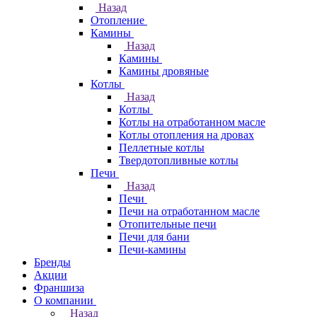
Назад
Отопление
Камины
Назад
Камины
Камины дровяные
Котлы
Назад
Котлы
Котлы на отработанном масле
Котлы отопления на дровах
Пеллетные котлы
Твердотопливные котлы
Печи
Назад
Печи
Печи на отработанном масле
Отопительные печи
Печи для бани
Печи-камины
Бренды
Акции
Франшиза
О компании
Назад