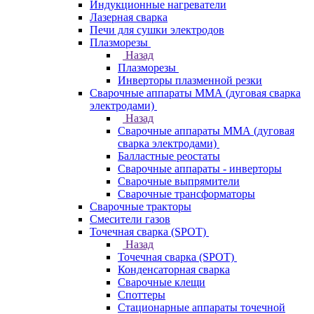
Индукционные нагреватели
Лазерная сварка
Печи для сушки электродов
Плазморезы
Назад
Плазморезы
Инверторы плазменной резки
Сварочные аппараты ММА (дуговая сварка
электродами)
Назад
Сварочные аппараты ММА (дуговая
сварка электродами)
Балластные реостаты
Сварочные аппараты - инверторы
Сварочные выпрямители
Сварочные трансформаторы
Сварочные тракторы
Смесители газов
Точечная сварка (SPOT)
Назад
Точечная сварка (SPOT)
Конденсаторная сварка
Сварочные клещи
Споттеры
Стационарные аппараты точечной