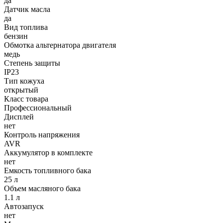
да
Датчик масла
да
Вид топлива
бензин
Обмотка альтернатора двигателя
медь
Степень защиты
IP23
Тип кожуха
открытый
Класс товара
Профессиональный
Дисплей
нет
Контроль напряжения
AVR
Аккумулятор в комплекте
нет
Емкость топливного бака
25 л
Объем масляного бака
1.1 л
Автозапуск
нет