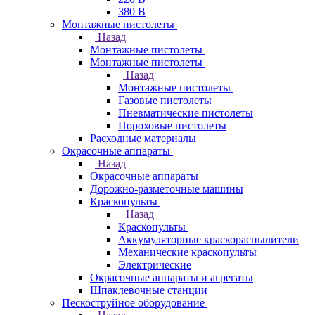
380 В
Монтажные пистолеты
Назад
Монтажные пистолеты
Монтажные пистолеты
Назад
Монтажные пистолеты
Газовые пистолеты
Пневматические пистолеты
Пороховые пистолеты
Расходные материалы
Окрасочные аппараты
Назад
Окрасочные аппараты
Дорожно-разметочные машины
Краскопульты
Назад
Краскопульты
Аккумуляторные краскораспылители
Механические краскопульты
Электрические
Окрасочные аппараты и агрегаты
Шпаклевочные станции
Пескоструйное оборудование