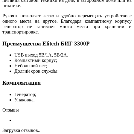
питания бытовой техники на даче, в загородном доме или на
пикнике.
Рукоять позволяет легко и удобно перемещать устройство с
одного места на другое. Благодаря компактному корпусу
генератор не занимает много места при хранении и
транспортировке.
Преимущества Elitech БИГ 3300Р
USB выход 5В/1А, 5В/2А.
Компактный корпус;
Небольшой вес;
Долгий срок службы.
Комплектация
Генератор;
Упаковка.
Отзывы
Загрузка отзывов...