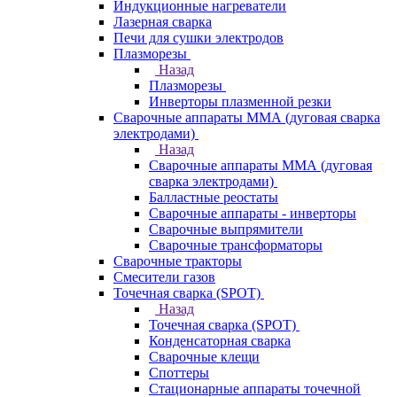
Индукционные нагреватели
Лазерная сварка
Печи для сушки электродов
Плазморезы
Назад
Плазморезы
Инверторы плазменной резки
Сварочные аппараты ММА (дуговая сварка
электродами)
Назад
Сварочные аппараты ММА (дуговая
сварка электродами)
Балластные реостаты
Сварочные аппараты - инверторы
Сварочные выпрямители
Сварочные трансформаторы
Сварочные тракторы
Смесители газов
Точечная сварка (SPOT)
Назад
Точечная сварка (SPOT)
Конденсаторная сварка
Сварочные клещи
Споттеры
Стационарные аппараты точечной