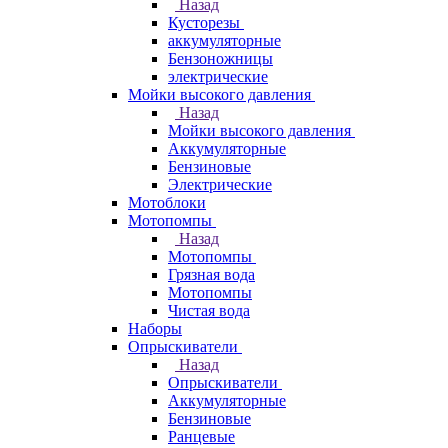
Назад
Кусторезы
аккумуляторные
Бензоножницы
электрические
Мойки высокого давления
Назад
Мойки высокого давления
Аккумуляторные
Бензиновые
Электрические
Мотоблоки
Мотопомпы
Назад
Мотопомпы
Грязная вода
Мотопомпы
Чистая вода
Наборы
Опрыскиватели
Назад
Опрыскиватели
Аккумуляторные
Бензиновые
Ранцевые