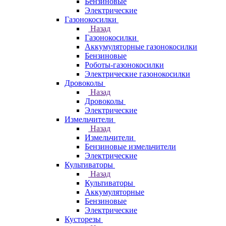
Бензиновые
Электрические
Газонокосилки
Назад
Газонокосилки
Аккумуляторные газонокосилки
Бензиновые
Роботы-газонокосилки
Электрические газонокосилки
Дровоколы
Назад
Дровоколы
Электрические
Измельчители
Назад
Измельчители
Бензиновые измельчители
Электрические
Культиваторы
Назад
Культиваторы
Аккумуляторные
Бензиновые
Электрические
Кусторезы