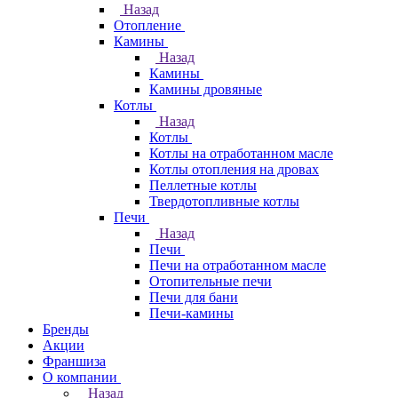
Назад
Отопление
Камины
Назад
Камины
Камины дровяные
Котлы
Назад
Котлы
Котлы на отработанном масле
Котлы отопления на дровах
Пеллетные котлы
Твердотопливные котлы
Печи
Назад
Печи
Печи на отработанном масле
Отопительные печи
Печи для бани
Печи-камины
Бренды
Акции
Франшиза
О компании
Назад