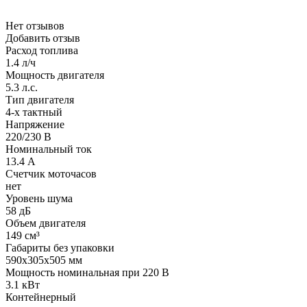
Нет отзывов
Добавить отзыв
Расход топлива
1.4 л/ч
Мощность двигателя
5.3 л.с.
Тип двигателя
4-х тактный
Напряжение
220/230 В
Номинальный ток
13.4 А
Счетчик моточасов
нет
Уровень шума
58 дБ
Объем двигателя
149 см³
Габариты без упаковки
590x305x505 мм
Мощность номинальная при 220 В
3.1 кВт
Контейнерный