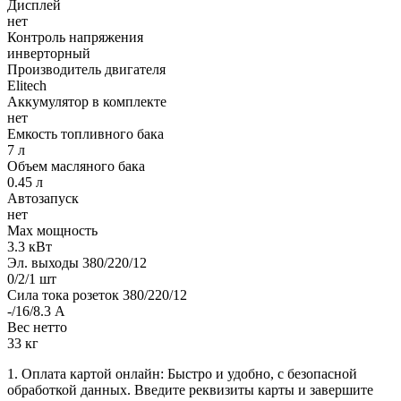
Дисплей
нет
Контроль напряжения
инверторный
Производитель двигателя
Elitech
Аккумулятор в комплекте
нет
Емкость топливного бака
7 л
Объем масляного бака
0.45 л
Автозапуск
нет
Max мощность
3.3 кВт
Эл. выходы 380/220/12
0/2/1 шт
Сила тока розеток 380/220/12
-/16/8.3 А
Вес нетто
33 кг
1. Оплата картой онлайн: Быстро и удобно, с безопасной
обработкой данных. Введите реквизиты карты и завершите