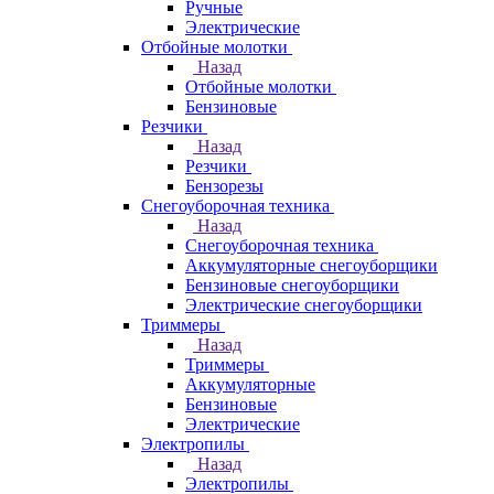
Ручные
Электрические
Отбойные молотки
Назад
Отбойные молотки
Бензиновые
Резчики
Назад
Резчики
Бензорезы
Снегоуборочная техника
Назад
Снегоуборочная техника
Аккумуляторные снегоуборщики
Бензиновые снегоуборщики
Электрические снегоуборщики
Триммеры
Назад
Триммеры
Аккумуляторные
Бензиновые
Электрические
Электропилы
Назад
Электропилы