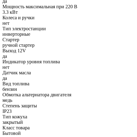
да
Мощность максимальная при 220 В
3.3 кВт
Колеса и ручки
нет
Тип электростанции
инверторные
Стартер
ручной стартер
Выход 12V
да
Индикатор уровня топлива
нет
Датчик масла
да
Вид топлива
бензин
Обмотка альтернатора двигателя
медь
Степень защиты
IP23
Тип кожуха
закрытый
Класс товара
Бытовой