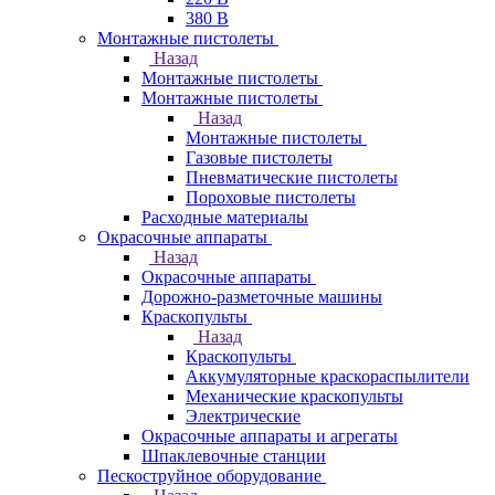
380 В
Монтажные пистолеты
Назад
Монтажные пистолеты
Монтажные пистолеты
Назад
Монтажные пистолеты
Газовые пистолеты
Пневматические пистолеты
Пороховые пистолеты
Расходные материалы
Окрасочные аппараты
Назад
Окрасочные аппараты
Дорожно-разметочные машины
Краскопульты
Назад
Краскопульты
Аккумуляторные краскораспылители
Механические краскопульты
Электрические
Окрасочные аппараты и агрегаты
Шпаклевочные станции
Пескоструйное оборудование