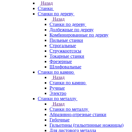
Назад
Станки
Станки по дереву
Назад
Станки по дереву
Долбежные по дереву
Комбинированные по дереву
Пильные станки
Строгальные
Стружкоотсосы
Токарные станки
Фрезерные
Шлифовальные
Станки по камню
Назад
Станки по камню
Ручные
Электро
Станки по металлу
Назад
Станки по металлу
Абразивно-отрезные станки
Гибочные
Гильотины (гильотинные ножницы)
Для листового металла