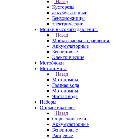
Назад
Кусторезы
аккумуляторные
Бензоножницы
электрические
Мойки высокого давления
Назад
Мойки высокого давления
Аккумуляторные
Бензиновые
Электрические
Мотоблоки
Мотопомпы
Назад
Мотопомпы
Грязная вода
Мотопомпы
Чистая вода
Наборы
Опрыскиватели
Назад
Опрыскиватели
Аккумуляторные
Бензиновые
Ранцевые