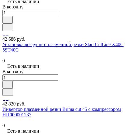
Есть в наличии
В корзину
42 686 руб.
Установка воздушно-плазменной резки Start CutLine X40C
5ST40С
0
Есть в наличии
В корзину
42 820 руб.
Инвертор плазменной резки Brima cut 45 с компрессором
НП000001237
0
Есть в наличии