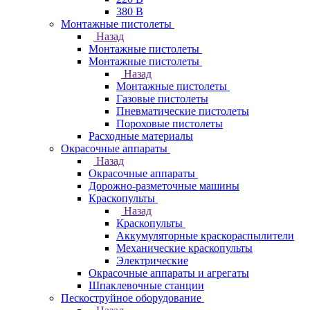
380 В
Монтажные пистолеты
Назад
Монтажные пистолеты
Монтажные пистолеты
Назад
Монтажные пистолеты
Газовые пистолеты
Пневматические пистолеты
Пороховые пистолеты
Расходные материалы
Окрасочные аппараты
Назад
Окрасочные аппараты
Дорожно-разметочные машины
Краскопульты
Назад
Краскопульты
Аккумуляторные краскораспылители
Механические краскопульты
Электрические
Окрасочные аппараты и агрегаты
Шпаклевочные станции
Пескоструйное оборудование