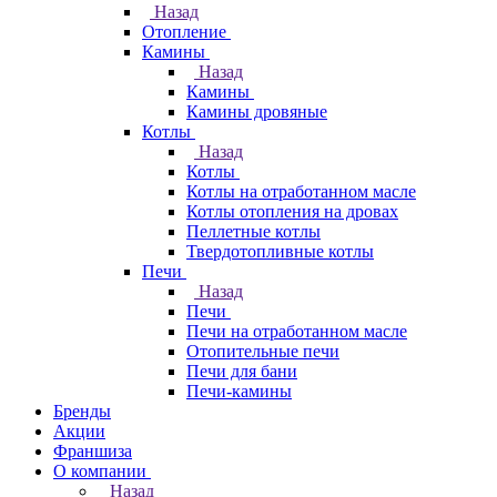
Назад
Отопление
Камины
Назад
Камины
Камины дровяные
Котлы
Назад
Котлы
Котлы на отработанном масле
Котлы отопления на дровах
Пеллетные котлы
Твердотопливные котлы
Печи
Назад
Печи
Печи на отработанном масле
Отопительные печи
Печи для бани
Печи-камины
Бренды
Акции
Франшиза
О компании
Назад