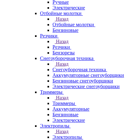
Ручные
Электрические
Отбойные молотки
Назад
Отбойные молотки
Бензиновые
Резчики
Назад
Резчики
Бензорезы
Снегоуборочная техника
Назад
Снегоуборочная техника
Аккумуляторные снегоуборщики
Бензиновые снегоуборщики
Электрические снегоуборщики
Триммеры
Назад
Триммеры
Аккумуляторные
Бензиновые
Электрические
Электропилы
Назад
Электропилы