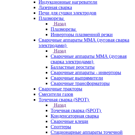
Индукционные нагреватели
Лазерная сварка
Печи для сушки электродов
Плазморезы
Назад
Плазморезы
Инверторы плазменной резки
Сварочные аппараты ММА (дуговая сварка
электродами)
Назад
Сварочные аппараты ММА (дуговая
сварка электродами)
Балластные реостаты
Сварочные аппараты - инверторы
Сварочные выпрямители
Сварочные трансформаторы
Сварочные тракторы
Смесители газов
Точечная сварка (SPOT)
Назад
Точечная сварка (SPOT)
Конденсаторная сварка
Сварочные клещи
Споттеры
Стационарные аппараты точечной