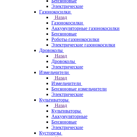
Бензиновые
Электрические
Газонокосилки
Назад
Газонокосилки
Аккумуляторные газонокосилки
Бензиновые
Роботы-газонокосилки
Электрические газонокосилки
Дровоколы
Назад
Дровоколы
Электрические
Измельчители
Назад
Измельчители
Бензиновые измельчители
Электрические
Культиваторы
Назад
Культиваторы
Аккумуляторные
Бензиновые
Электрические
Кусторезы