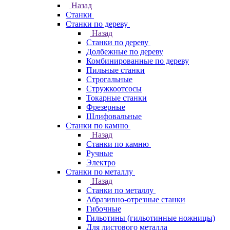
Назад
Станки
Станки по дереву
Назад
Станки по дереву
Долбежные по дереву
Комбинированные по дереву
Пильные станки
Строгальные
Стружкоотсосы
Токарные станки
Фрезерные
Шлифовальные
Станки по камню
Назад
Станки по камню
Ручные
Электро
Станки по металлу
Назад
Станки по металлу
Абразивно-отрезные станки
Гибочные
Гильотины (гильотинные ножницы)
Для листового металла