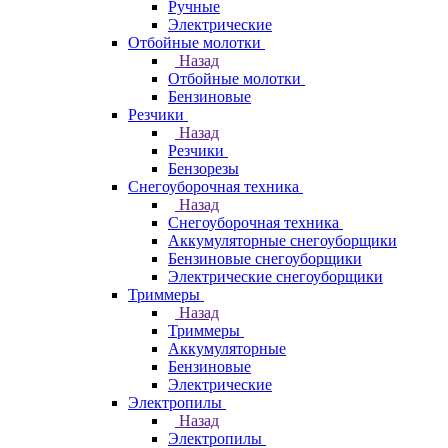
Ручные
Электрические
Отбойные молотки
Назад
Отбойные молотки
Бензиновые
Резчики
Назад
Резчики
Бензорезы
Снегоуборочная техника
Назад
Снегоуборочная техника
Аккумуляторные снегоуборщики
Бензиновые снегоуборщики
Электрические снегоуборщики
Триммеры
Назад
Триммеры
Аккумуляторные
Бензиновые
Электрические
Электропилы
Назад
Электропилы