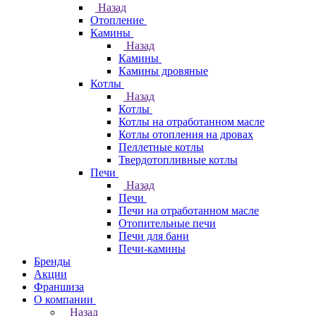
Назад
Отопление
Камины
Назад
Камины
Камины дровяные
Котлы
Назад
Котлы
Котлы на отработанном масле
Котлы отопления на дровах
Пеллетные котлы
Твердотопливные котлы
Печи
Назад
Печи
Печи на отработанном масле
Отопительные печи
Печи для бани
Печи-камины
Бренды
Акции
Франшиза
О компании
Назад