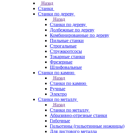
Назад
Станки
Станки по дереву
Назад
Станки по дереву
Долбежные по дереву
Комбинированные по дереву
Пильные станки
Строгальные
Стружкоотсосы
Токарные станки
Фрезерные
Шлифовальные
Станки по камню
Назад
Станки по камню
Ручные
Электро
Станки по металлу
Назад
Станки по металлу
Абразивно-отрезные станки
Гибочные
Гильотины (гильотинные ножницы)
Для листового металла