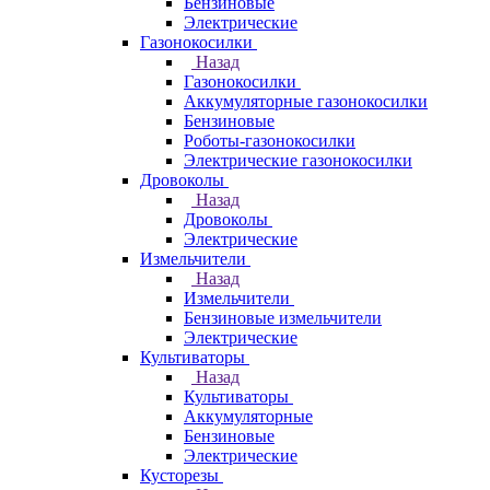
Бензиновые
Электрические
Газонокосилки
Назад
Газонокосилки
Аккумуляторные газонокосилки
Бензиновые
Роботы-газонокосилки
Электрические газонокосилки
Дровоколы
Назад
Дровоколы
Электрические
Измельчители
Назад
Измельчители
Бензиновые измельчители
Электрические
Культиваторы
Назад
Культиваторы
Аккумуляторные
Бензиновые
Электрические
Кусторезы