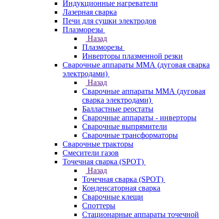
Индукционные нагреватели
Лазерная сварка
Печи для сушки электродов
Плазморезы
Назад
Плазморезы
Инверторы плазменной резки
Сварочные аппараты ММА (дуговая сварка
электродами)
Назад
Сварочные аппараты ММА (дуговая
сварка электродами)
Балластные реостаты
Сварочные аппараты - инверторы
Сварочные выпрямители
Сварочные трансформаторы
Сварочные тракторы
Смесители газов
Точечная сварка (SPOT)
Назад
Точечная сварка (SPOT)
Конденсаторная сварка
Сварочные клещи
Споттеры
Стационарные аппараты точечной