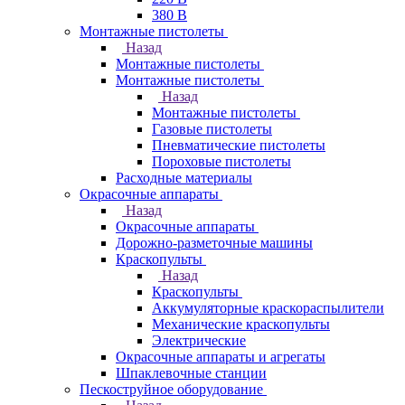
380 В
Монтажные пистолеты
Назад
Монтажные пистолеты
Монтажные пистолеты
Назад
Монтажные пистолеты
Газовые пистолеты
Пневматические пистолеты
Пороховые пистолеты
Расходные материалы
Окрасочные аппараты
Назад
Окрасочные аппараты
Дорожно-разметочные машины
Краскопульты
Назад
Краскопульты
Аккумуляторные краскораспылители
Механические краскопульты
Электрические
Окрасочные аппараты и агрегаты
Шпаклевочные станции
Пескоструйное оборудование