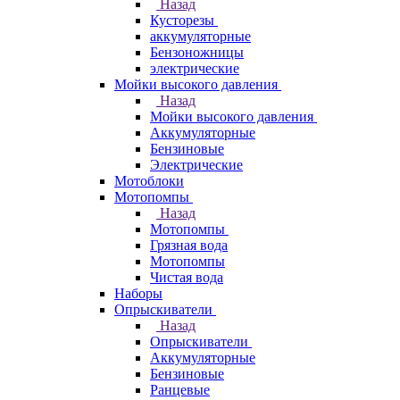
Назад
Кусторезы
аккумуляторные
Бензоножницы
электрические
Мойки высокого давления
Назад
Мойки высокого давления
Аккумуляторные
Бензиновые
Электрические
Мотоблоки
Мотопомпы
Назад
Мотопомпы
Грязная вода
Мотопомпы
Чистая вода
Наборы
Опрыскиватели
Назад
Опрыскиватели
Аккумуляторные
Бензиновые
Ранцевые