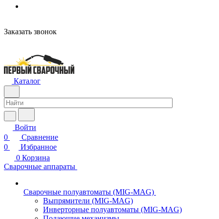
Заказать звонок
Каталог
Войти
0
Сравнение
0
Избранное
0
Корзина
Сварочные аппараты
Сварочные полуавтоматы (MIG-MAG)
Выпрямители (MIG-MAG)
Инверторные полуавтоматы (MIG-MAG)
Подающие механизмы