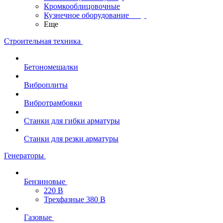
Кромкооблицовочные
Кузнечное оборудование
Еще
Строительная техника
Бетономешалки
Виброплиты
Вибротрамбовки
Станки для гибки арматуры
Станки для резки арматуры
Генераторы
Бензиновые
220 В
Трехфазные 380 В
Газовые