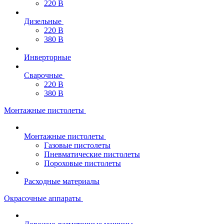
220 В
Дизельные
220 В
380 В
Инверторные
Сварочные
220 В
380 В
Монтажные пистолеты
Монтажные пистолеты
Газовые пистолеты
Пневматические пистолеты
Пороховые пистолеты
Расходные материалы
Окрасочные аппараты