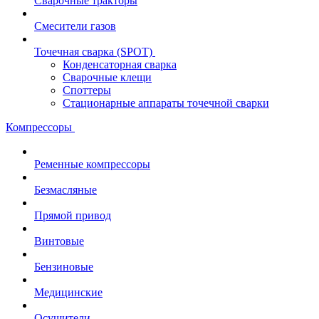
Сварочные тракторы
Смесители газов
Точечная сварка (SPOT)
Конденсаторная сварка
Сварочные клещи
Споттеры
Стационарные аппараты точечной сварки
Компрессоры
Ременные компрессоры
Безмасляные
Прямой привод
Винтовые
Бензиновые
Медицинские
Осушители