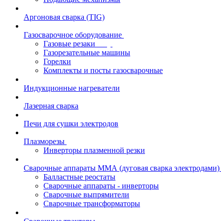
Аргоновая сварка (TIG)
Газосварочное оборудование
Газовые резаки
Газорезательные машины
Горелки
Комплекты и посты газосварочные
Индукционные нагреватели
Лазерная сварка
Печи для сушки электродов
Плазморезы
Инверторы плазменной резки
Сварочные аппараты ММА (дуговая сварка электродами)
Балластные реостаты
Сварочные аппараты - инверторы
Сварочные выпрямители
Сварочные трансформаторы