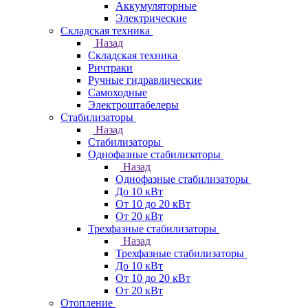
Аккумуляторные
Электрические
Складская техника
Назад
Складская техника
Ричтраки
Ручные гидравлические
Самоходные
Электроштабелеры
Стабилизаторы
Назад
Стабилизаторы
Однофазные стабилизаторы
Назад
Однофазные стабилизаторы
До 10 кВт
От 10 до 20 кВт
От 20 кВт
Трехфазные стабилизаторы
Назад
Трехфазные стабилизаторы
До 10 кВт
От 10 до 20 кВт
От 20 кВт
Отопление