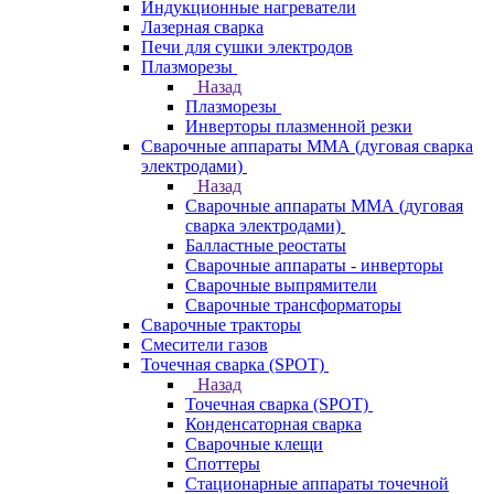
Индукционные нагреватели
Лазерная сварка
Печи для сушки электродов
Плазморезы
Назад
Плазморезы
Инверторы плазменной резки
Сварочные аппараты ММА (дуговая сварка
электродами)
Назад
Сварочные аппараты ММА (дуговая
сварка электродами)
Балластные реостаты
Сварочные аппараты - инверторы
Сварочные выпрямители
Сварочные трансформаторы
Сварочные тракторы
Смесители газов
Точечная сварка (SPOT)
Назад
Точечная сварка (SPOT)
Конденсаторная сварка
Сварочные клещи
Споттеры
Стационарные аппараты точечной