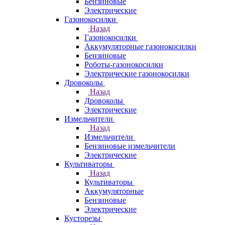
Бензиновые
Электрические
Газонокосилки
Назад
Газонокосилки
Аккумуляторные газонокосилки
Бензиновые
Роботы-газонокосилки
Электрические газонокосилки
Дровоколы
Назад
Дровоколы
Электрические
Измельчители
Назад
Измельчители
Бензиновые измельчители
Электрические
Культиваторы
Назад
Культиваторы
Аккумуляторные
Бензиновые
Электрические
Кусторезы