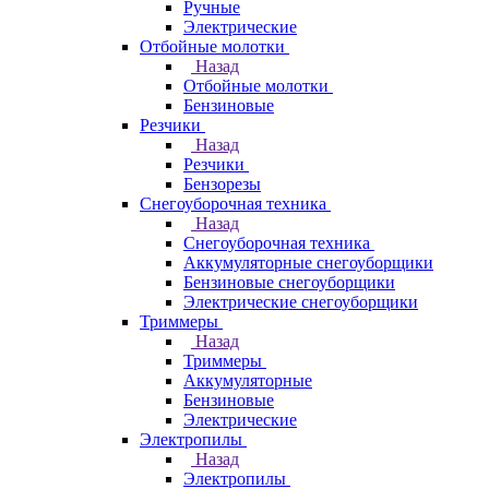
Ручные
Электрические
Отбойные молотки
Назад
Отбойные молотки
Бензиновые
Резчики
Назад
Резчики
Бензорезы
Снегоуборочная техника
Назад
Снегоуборочная техника
Аккумуляторные снегоуборщики
Бензиновые снегоуборщики
Электрические снегоуборщики
Триммеры
Назад
Триммеры
Аккумуляторные
Бензиновые
Электрические
Электропилы
Назад
Электропилы