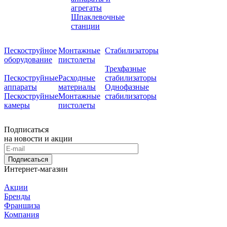
агрегаты
Шпаклевочные
станции
Пескоструйное
Монтажные
Стабилизаторы
оборудование
пистолеты
Трехфазные
Пескоструйные
Расходные
стабилизаторы
аппараты
материалы
Однофазные
Пескоструйные
Монтажные
стабилизаторы
камеры
пистолеты
Подписаться
на новости и акции
Подписаться
Интернет-магазин
Акции
Бренды
Франшиза
Компания