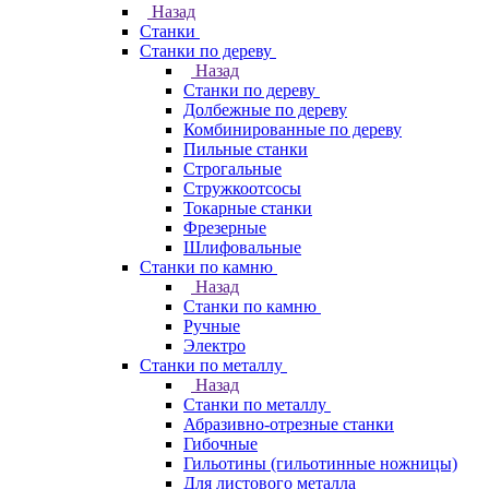
Назад
Станки
Станки по дереву
Назад
Станки по дереву
Долбежные по дереву
Комбинированные по дереву
Пильные станки
Строгальные
Стружкоотсосы
Токарные станки
Фрезерные
Шлифовальные
Станки по камню
Назад
Станки по камню
Ручные
Электро
Станки по металлу
Назад
Станки по металлу
Абразивно-отрезные станки
Гибочные
Гильотины (гильотинные ножницы)
Для листового металла