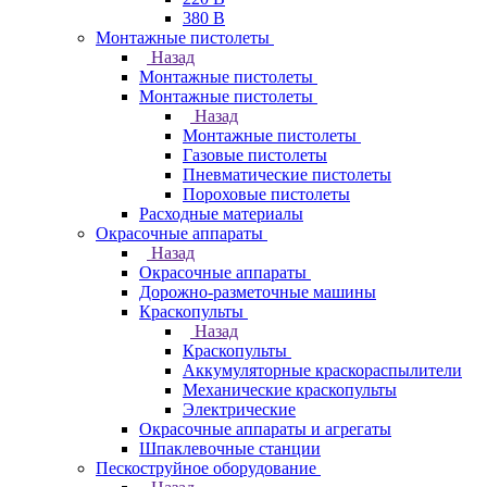
380 В
Монтажные пистолеты
Назад
Монтажные пистолеты
Монтажные пистолеты
Назад
Монтажные пистолеты
Газовые пистолеты
Пневматические пистолеты
Пороховые пистолеты
Расходные материалы
Окрасочные аппараты
Назад
Окрасочные аппараты
Дорожно-разметочные машины
Краскопульты
Назад
Краскопульты
Аккумуляторные краскораспылители
Механические краскопульты
Электрические
Окрасочные аппараты и агрегаты
Шпаклевочные станции
Пескоструйное оборудование