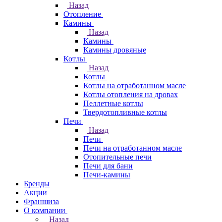
Назад
Отопление
Камины
Назад
Камины
Камины дровяные
Котлы
Назад
Котлы
Котлы на отработанном масле
Котлы отопления на дровах
Пеллетные котлы
Твердотопливные котлы
Печи
Назад
Печи
Печи на отработанном масле
Отопительные печи
Печи для бани
Печи-камины
Бренды
Акции
Франшиза
О компании
Назад