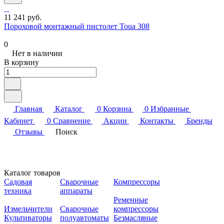
11 241 руб.
Пороховой монтажный пистолет Toua 308
0
Нет в наличии
В корзину
Главная
Каталог
0
Корзина
0
Избранные
Кабинет
0
Сравнение
Акции
Контакты
Бренды
Отзывы
Поиск
Каталог товаров
Садовая
Сварочные
Компрессоры
техника
аппараты
Ременные
Измельчители
Сварочные
компрессоры
Культиваторы
полуавтоматы
Безмасляные