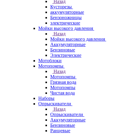
Назад
Кусторезы
аккумуляторные
Бензоножницы
электрические
Мойки высокого давления
Назад
Мойки высокого давления
Аккумуляторные
Бензиновые
Электрические
Мотоблоки
Мотопомпы
Назад
Мотопомпы
Грязная вода
Мотопомпы
Чистая вода
Наборы
Опрыскиватели
Назад
Опрыскиватели
Аккумуляторные
Бензиновые
Ранцевые