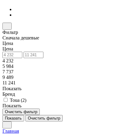
Фильтр
Сначала дешевые
Цена
Цена
4 232
5 984
7 737
9 489
11 241
Показать
Бренд
Toua (
2
)
Показать
Очистить фильтр
Показать
Очистить фильтр
Главная