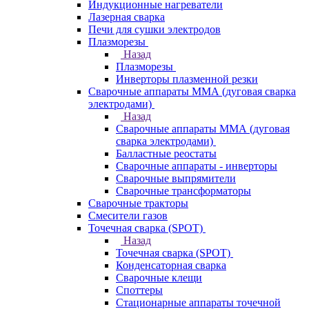
Индукционные нагреватели
Лазерная сварка
Печи для сушки электродов
Плазморезы
Назад
Плазморезы
Инверторы плазменной резки
Сварочные аппараты ММА (дуговая сварка
электродами)
Назад
Сварочные аппараты ММА (дуговая
сварка электродами)
Балластные реостаты
Сварочные аппараты - инверторы
Сварочные выпрямители
Сварочные трансформаторы
Сварочные тракторы
Смесители газов
Точечная сварка (SPOT)
Назад
Точечная сварка (SPOT)
Конденсаторная сварка
Сварочные клещи
Споттеры
Стационарные аппараты точечной