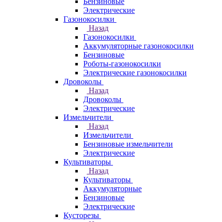
Бензиновые
Электрические
Газонокосилки
Назад
Газонокосилки
Аккумуляторные газонокосилки
Бензиновые
Роботы-газонокосилки
Электрические газонокосилки
Дровоколы
Назад
Дровоколы
Электрические
Измельчители
Назад
Измельчители
Бензиновые измельчители
Электрические
Культиваторы
Назад
Культиваторы
Аккумуляторные
Бензиновые
Электрические
Кусторезы