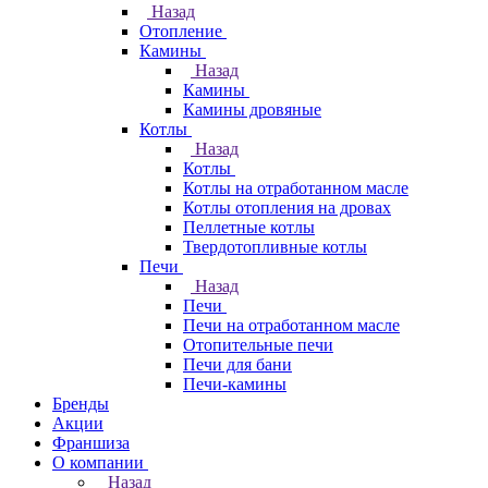
Назад
Отопление
Камины
Назад
Камины
Камины дровяные
Котлы
Назад
Котлы
Котлы на отработанном масле
Котлы отопления на дровах
Пеллетные котлы
Твердотопливные котлы
Печи
Назад
Печи
Печи на отработанном масле
Отопительные печи
Печи для бани
Печи-камины
Бренды
Акции
Франшиза
О компании
Назад