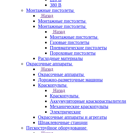
380 В
Монтажные пистолеты
Назад
Монтажные пистолеты
Монтажные пистолеты
Назад
Монтажные пистолеты
Газовые пистолеты
Пневматические пистолеты
Пороховые пистолеты
Расходные материалы
Окрасочные аппараты
Назад
Окрасочные аппараты
Дорожно-разметочные машины
Краскопульты
Назад
Краскопульты
Аккумуляторные краскораспылители
Механические краскопульты
Электрические
Окрасочные аппараты и агрегаты
Шпаклевочные станции
Пескоструйное оборудование