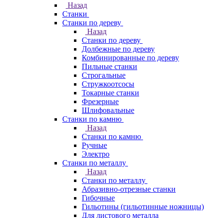
Назад
Станки
Станки по дереву
Назад
Станки по дереву
Долбежные по дереву
Комбинированные по дереву
Пильные станки
Строгальные
Стружкоотсосы
Токарные станки
Фрезерные
Шлифовальные
Станки по камню
Назад
Станки по камню
Ручные
Электро
Станки по металлу
Назад
Станки по металлу
Абразивно-отрезные станки
Гибочные
Гильотины (гильотинные ножницы)
Для листового металла