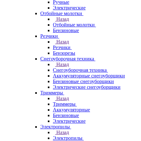
Ручные
Электрические
Отбойные молотки
Назад
Отбойные молотки
Бензиновые
Резчики
Назад
Резчики
Бензорезы
Снегоуборочная техника
Назад
Снегоуборочная техника
Аккумуляторные снегоуборщики
Бензиновые снегоуборщики
Электрические снегоуборщики
Триммеры
Назад
Триммеры
Аккумуляторные
Бензиновые
Электрические
Электропилы
Назад
Электропилы