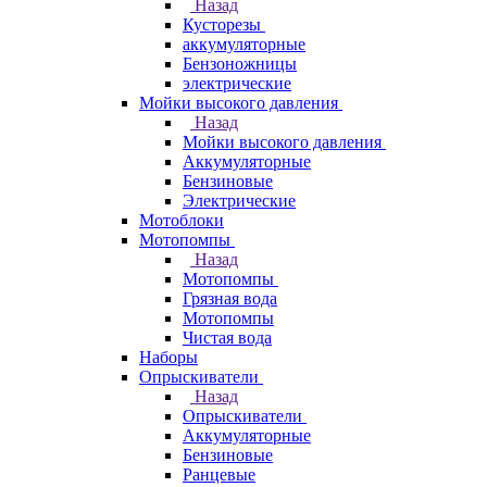
Назад
Кусторезы
аккумуляторные
Бензоножницы
электрические
Мойки высокого давления
Назад
Мойки высокого давления
Аккумуляторные
Бензиновые
Электрические
Мотоблоки
Мотопомпы
Назад
Мотопомпы
Грязная вода
Мотопомпы
Чистая вода
Наборы
Опрыскиватели
Назад
Опрыскиватели
Аккумуляторные
Бензиновые
Ранцевые