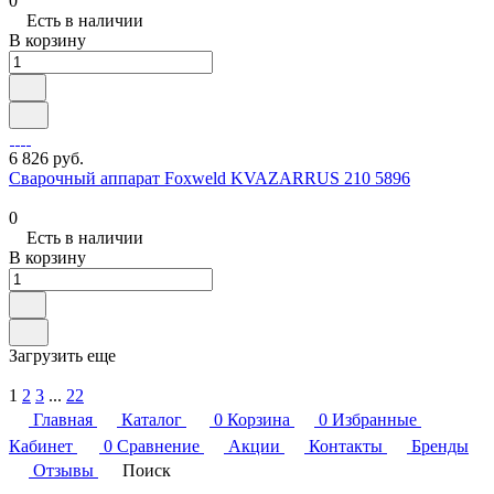
0
Есть в наличии
В корзину
6 826 руб.
Сварочный аппарат Foxweld KVAZARRUS 210 5896
0
Есть в наличии
В корзину
Загрузить еще
1
2
3
...
22
Главная
Каталог
0
Корзина
0
Избранные
Кабинет
0
Сравнение
Акции
Контакты
Бренды
Отзывы
Поиск