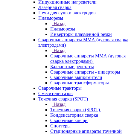
Индукционные нагреватели
Лазерная сварка
Печи для сушки электродов
Плазморезы
Назад
Плазморезы
Инверторы плазменной резки
Сварочные аппараты ММА (дуговая сварка
электродами)
Назад
Сварочные аппараты ММА (дуговая
сварка электродами)
Балластные реостаты
Сварочные аппараты - инверторы
Сварочные выпрямители
Сварочные трансформаторы
Сварочные тракторы
Смесители газов
Точечная сварка (SPOT)
Назад
Точечная сварка (SPOT)
Конденсаторная сварка
Сварочные клещи
Споттеры
Стационарные аппараты точечной