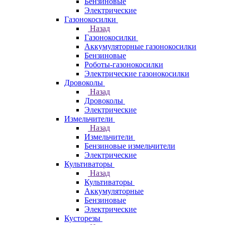
Бензиновые
Электрические
Газонокосилки
Назад
Газонокосилки
Аккумуляторные газонокосилки
Бензиновые
Роботы-газонокосилки
Электрические газонокосилки
Дровоколы
Назад
Дровоколы
Электрические
Измельчители
Назад
Измельчители
Бензиновые измельчители
Электрические
Культиваторы
Назад
Культиваторы
Аккумуляторные
Бензиновые
Электрические
Кусторезы