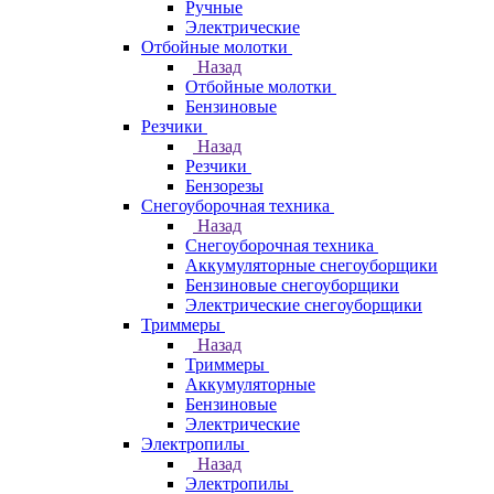
Ручные
Электрические
Отбойные молотки
Назад
Отбойные молотки
Бензиновые
Резчики
Назад
Резчики
Бензорезы
Снегоуборочная техника
Назад
Снегоуборочная техника
Аккумуляторные снегоуборщики
Бензиновые снегоуборщики
Электрические снегоуборщики
Триммеры
Назад
Триммеры
Аккумуляторные
Бензиновые
Электрические
Электропилы
Назад
Электропилы