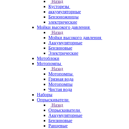
Назад
Кусторезы
аккумуляторные
Бензоножницы
электрические
Мойки высокого давления
Назад
Мойки высокого давления
Аккумуляторные
Бензиновые
Электрические
Мотоблоки
Мотопомпы
Назад
Мотопомпы
Грязная вода
Мотопомпы
Чистая вода
Наборы
Опрыскиватели
Назад
Опрыскиватели
Аккумуляторные
Бензиновые
Ранцевые