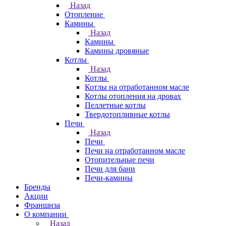
Назад
Отопление
Камины
Назад
Камины
Камины дровяные
Котлы
Назад
Котлы
Котлы на отработанном масле
Котлы отопления на дровах
Пеллетные котлы
Твердотопливные котлы
Печи
Назад
Печи
Печи на отработанном масле
Отопительные печи
Печи для бани
Печи-камины
Бренды
Акции
Франшиза
О компании
Назад