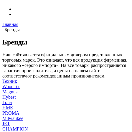
Главная
Бренды
Бренды
Наш сайт является официальным дилером представленных
торговых марок. Это означает, что вся продукция фирменная,
никакого «серого импорта». На все товары распространяется
гарантия производителя, а цены на нашем сайте
соответствуют рекомендованным производителем.
Техник
WoodTec
Magnus
Hybest
Toua
НМК
PROMA
Milwaukee
JET
CHAMPION