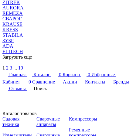
ZITREK
AURORA
REMEZA
СВАРОГ
KRAUSE
KRESS
STABILA
ЗУБР
ADA
ELITECH
Загрузить еще
1
2
3
...
19
Главная
Каталог
0
Корзина
0
Избранные
Кабинет
0
Сравнение
Акции
Контакты
Бренды
Отзывы
Поиск
Каталог товаров
Садовая
Сварочные
Компрессоры
техника
аппараты
Ременные
Измельчители
Сварочные
компрессоры