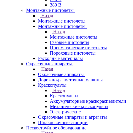
380 В
Монтажные пистолеты
Назад
Монтажные пистолеты
Монтажные пистолеты
Назад
Монтажные пистолеты
Газовые пистолеты
Пневматические пистолеты
Пороховые пистолеты
Расходные материалы
Окрасочные аппараты
Назад
Окрасочные аппараты
Дорожно-разметочные машины
Краскопульты
Назад
Краскопульты
Аккумуляторные краскораспылители
Механические краскопульты
Электрические
Окрасочные аппараты и агрегаты
Шпаклевочные станции
Пескоструйное оборудование