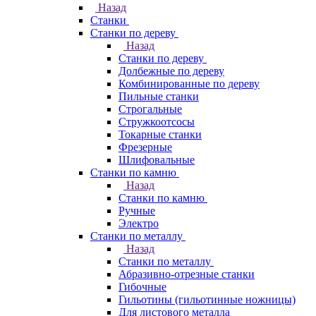
Назад
Станки
Станки по дереву
Назад
Станки по дереву
Долбежные по дереву
Комбинированные по дереву
Пильные станки
Строгальные
Стружкоотсосы
Токарные станки
Фрезерные
Шлифовальные
Станки по камню
Назад
Станки по камню
Ручные
Электро
Станки по металлу
Назад
Станки по металлу
Абразивно-отрезные станки
Гибочные
Гильотины (гильотинные ножницы)
Для листового металла