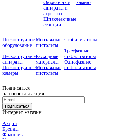
Окрасочные
камню
аппараты и
агрегаты
Шпаклевочные
станции
Пескоструйное
Монтажные
Стабилизаторы
оборудование
пистолеты
Трехфазные
Пескоструйные
Расходные
стабилизаторы
аппараты
материалы
Однофазные
Пескоструйные
Монтажные
стабилизаторы
камеры
пистолеты
Подписаться
на новости и акции
Подписаться
Интернет-магазин
Акции
Бренды
Франшиза