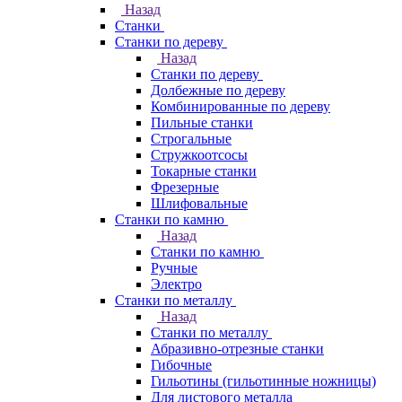
Назад
Станки
Станки по дереву
Назад
Станки по дереву
Долбежные по дереву
Комбинированные по дереву
Пильные станки
Строгальные
Стружкоотсосы
Токарные станки
Фрезерные
Шлифовальные
Станки по камню
Назад
Станки по камню
Ручные
Электро
Станки по металлу
Назад
Станки по металлу
Абразивно-отрезные станки
Гибочные
Гильотины (гильотинные ножницы)
Для листового металла