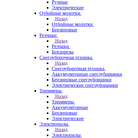
Ручные
Электрические
Отбойные молотки
Назад
Отбойные молотки
Бензиновые
Резчики
Назад
Резчики
Бензорезы
Снегоуборочная техника
Назад
Снегоуборочная техника
Аккумуляторные снегоуборщики
Бензиновые снегоуборщики
Электрические снегоуборщики
Триммеры
Назад
Триммеры
Аккумуляторные
Бензиновые
Электрические
Электропилы
Назад
Электропилы