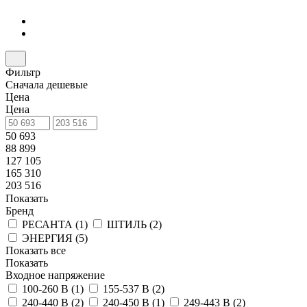
Фильтр
Сначала дешевые
Цена
Цена
50 693
88 899
127 105
165 310
203 516
Показать
Бренд
РЕСАНТА (
1
)
ШТИЛЬ (
2
)
ЭНЕРГИЯ (
5
)
Показать все
Показать
Входное напряжение
100-260 В (
1
)
155-537 В (
2
)
240-440 В (
2
)
240-450 В (
1
)
249-443 В (
2
)