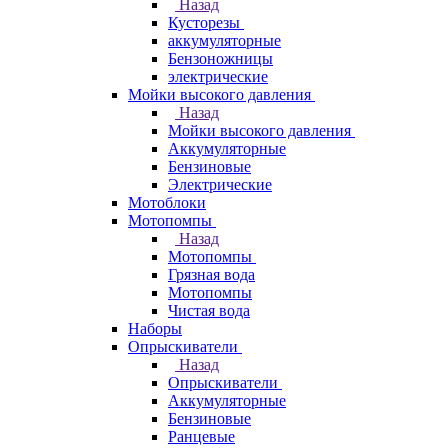
Назад
Кусторезы
аккумуляторные
Бензоножницы
электрические
Мойки высокого давления
Назад
Мойки высокого давления
Аккумуляторные
Бензиновые
Электрические
Мотоблоки
Мотопомпы
Назад
Мотопомпы
Грязная вода
Мотопомпы
Чистая вода
Наборы
Опрыскиватели
Назад
Опрыскиватели
Аккумуляторные
Бензиновые
Ранцевые