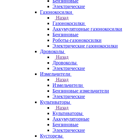
Бензиновые
Электрические
Газонокосилки
Назад
Газонокосилки
Аккумуляторные газонокосилки
Бензиновые
Роботы-газонокосилки
Электрические газонокосилки
Дровоколы
Назад
Дровоколы
Электрические
Измельчители
Назад
Измельчители
Бензиновые измельчители
Электрические
Культиваторы
Назад
Культиваторы
Аккумуляторные
Бензиновые
Электрические
Кусторезы