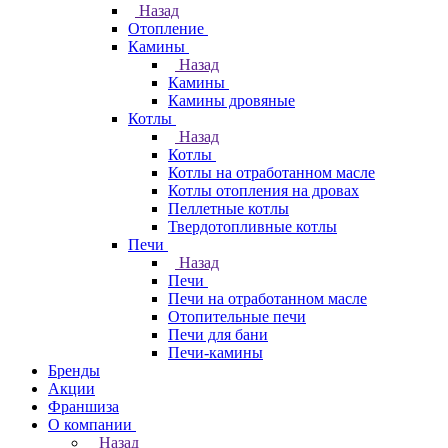
Назад
Отопление
Камины
Назад
Камины
Камины дровяные
Котлы
Назад
Котлы
Котлы на отработанном масле
Котлы отопления на дровах
Пеллетные котлы
Твердотопливные котлы
Печи
Назад
Печи
Печи на отработанном масле
Отопительные печи
Печи для бани
Печи-камины
Бренды
Акции
Франшиза
О компании
Назад