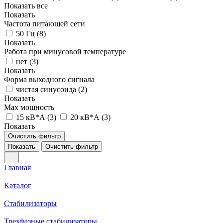
Показать все
Показать
Частота питающей сети
50 Гц (
8
)
Показать
Работа при минусовой температуре
нет (
3
)
Показать
Форма выходного сигнала
чистая синусоида (
2
)
Показать
Max мощность
15 кВ*А (
3
)
20 кВ*А (
3
)
Показать
Очистить фильтр
Показать
Очистить фильтр
Главная
Каталог
Стабилизаторы
Трехфазные стабилизаторы