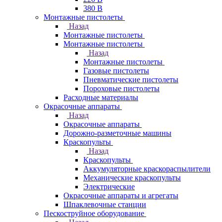
380 В
Монтажные пистолеты
Назад
Монтажные пистолеты
Монтажные пистолеты
Назад
Монтажные пистолеты
Газовые пистолеты
Пневматические пистолеты
Пороховые пистолеты
Расходные материалы
Окрасочные аппараты
Назад
Окрасочные аппараты
Дорожно-разметочные машины
Краскопульты
Назад
Краскопульты
Аккумуляторные краскораспылители
Механические краскопульты
Электрические
Окрасочные аппараты и агрегаты
Шпаклевочные станции
Пескоструйное оборудование