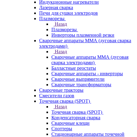
Индукционные нагреватели
Лазерная сварка
Печи для сушки электродов
Плазморезы
Назад
Плазморезы
Инверторы плазменной резки
Сварочные аппараты ММА (дуговая сварка
электродами)
Назад
Сварочные аппараты ММА (дуговая
сварка электродами)
Балластные реостаты
Сварочные аппараты - инверторы
Сварочные выпрямители
Сварочные трансформаторы
Сварочные тракторы
Смесители газов
Точечная сварка (SPOT)
Назад
Точечная сварка (SPOT)
Конденсаторная сварка
Сварочные клещи
Споттеры
Стационарные аппараты точечной