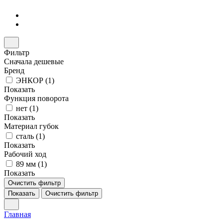
Фильтр
Сначала дешевые
Бренд
ЭНКОР (
1
)
Показать
Функция поворота
нет (
1
)
Показать
Материал губок
сталь (
1
)
Показать
Рабочий ход
89 мм (
1
)
Показать
Очистить фильтр
Показать
Очистить фильтр
Главная