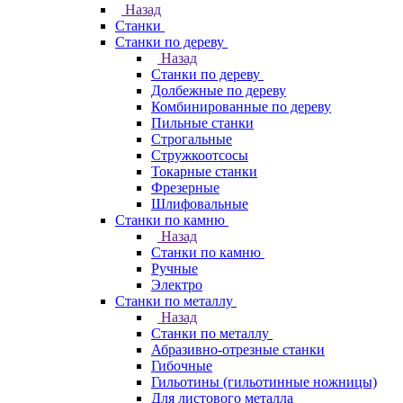
Назад
Станки
Станки по дереву
Назад
Станки по дереву
Долбежные по дереву
Комбинированные по дереву
Пильные станки
Строгальные
Стружкоотсосы
Токарные станки
Фрезерные
Шлифовальные
Станки по камню
Назад
Станки по камню
Ручные
Электро
Станки по металлу
Назад
Станки по металлу
Абразивно-отрезные станки
Гибочные
Гильотины (гильотинные ножницы)
Для листового металла