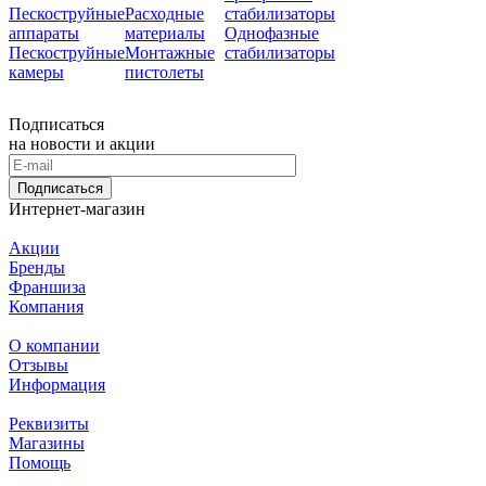
Пескоструйные
Расходные
стабилизаторы
аппараты
материалы
Однофазные
Пескоструйные
Монтажные
стабилизаторы
камеры
пистолеты
Подписаться
на новости и акции
Подписаться
Интернет-магазин
Акции
Бренды
Франшиза
Компания
О компании
Отзывы
Информация
Реквизиты
Магазины
Помощь