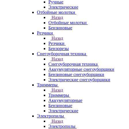
Ручные
Электрические
Отбойные молотки
Назад
Отбойные молотки
Бензиновые
Резчики
Назад
Резчики
Бензорезы
Снегоуборочная техника
Назад
Снегоуборочная техника
Аккумуляторные снегоуборщики
Бензиновые снегоуборщики
Электрические снегоуборщики
Триммеры
Назад
Триммеры
Аккумуляторные
Бензиновые
Электрические
Электропилы
Назад
Электропилы