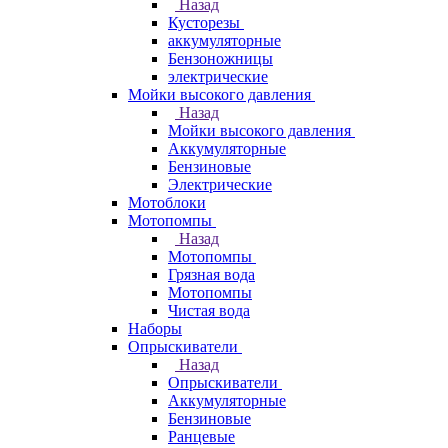
Назад
Кусторезы
аккумуляторные
Бензоножницы
электрические
Мойки высокого давления
Назад
Мойки высокого давления
Аккумуляторные
Бензиновые
Электрические
Мотоблоки
Мотопомпы
Назад
Мотопомпы
Грязная вода
Мотопомпы
Чистая вода
Наборы
Опрыскиватели
Назад
Опрыскиватели
Аккумуляторные
Бензиновые
Ранцевые