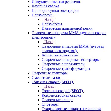
Индукционные нагреватели
Лазерная сварка
Печи для сушки электродов
Плазморезы
Назад
Плазморезы
Инверторы плазменной резки
Сварочные аппараты ММА (дуговая сварка
электродами)
Назад
Сварочные аппараты ММА (дуговая
сварка электродами)
Балластные реостаты
Сварочные аппараты - инверторы
Сварочные выпрямители
Сварочные трансформаторы
Сварочные тракторы
Смесители газов
Точечная сварка (SPOT)
Назад
Точечная сварка (SPOT)
Конденсаторная сварка
Сварочные клещи
Споттеры
Стационарные аппараты точечной