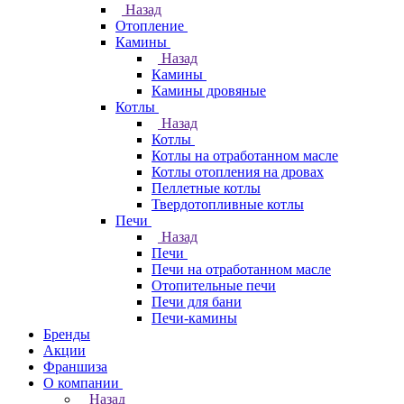
Назад
Отопление
Камины
Назад
Камины
Камины дровяные
Котлы
Назад
Котлы
Котлы на отработанном масле
Котлы отопления на дровах
Пеллетные котлы
Твердотопливные котлы
Печи
Назад
Печи
Печи на отработанном масле
Отопительные печи
Печи для бани
Печи-камины
Бренды
Акции
Франшиза
О компании
Назад