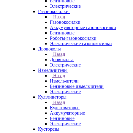
Бензиновые
Электрические
Газонокосилки
Назад
Газонокосилки
Аккумуляторные газонокосилки
Бензиновые
Роботы-газонокосилки
Электрические газонокосилки
Дровоколы
Назад
Дровоколы
Электрические
Измельчители
Назад
Измельчители
Бензиновые измельчители
Электрические
Культиваторы
Назад
Культиваторы
Аккумуляторные
Бензиновые
Электрические
Кусторезы