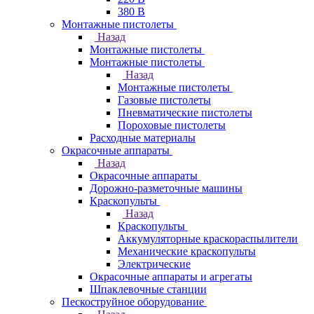
380 В
Монтажные пистолеты
Назад
Монтажные пистолеты
Монтажные пистолеты
Назад
Монтажные пистолеты
Газовые пистолеты
Пневматические пистолеты
Пороховые пистолеты
Расходные материалы
Окрасочные аппараты
Назад
Окрасочные аппараты
Дорожно-разметочные машины
Краскопульты
Назад
Краскопульты
Аккумуляторные краскораспылители
Механические краскопульты
Электрические
Окрасочные аппараты и агрегаты
Шпаклевочные станции
Пескоструйное оборудование