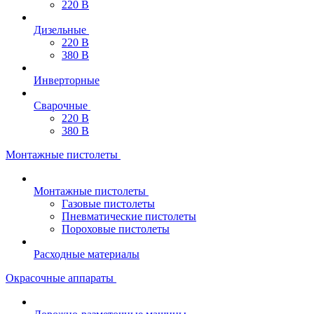
220 В
Дизельные
220 В
380 В
Инверторные
Сварочные
220 В
380 В
Монтажные пистолеты
Монтажные пистолеты
Газовые пистолеты
Пневматические пистолеты
Пороховые пистолеты
Расходные материалы
Окрасочные аппараты