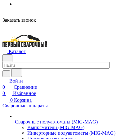
н
Заказать звонок
Каталог
Войти
0
Сравнение
0
Избранное
0
Корзина
Сварочные аппараты
Сварочные полуавтоматы (MIG-MAG)
Выпрямители (MIG-MAG)
Инверторные полуавтоматы (MIG-MAG)
Подающие механизмы