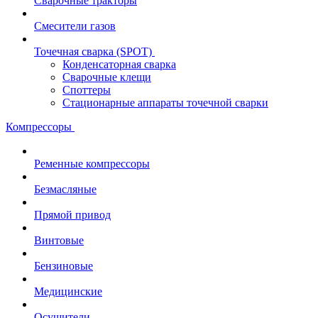
Сварочные тракторы
Смесители газов
Точечная сварка (SPOT)
Конденсаторная сварка
Сварочные клещи
Споттеры
Стационарные аппараты точечной сварки
Компрессоры
Ременные компрессоры
Безмасляные
Прямой привод
Винтовые
Бензиновые
Медицинские
Осушители