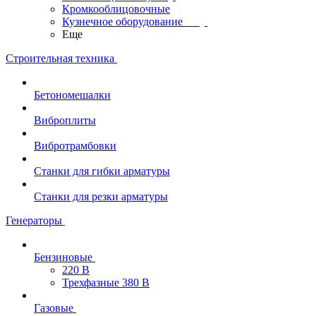
Кромкооблицовочные
Кузнечное оборудование
Еще
Строительная техника
Бетономешалки
Виброплиты
Вибротрамбовки
Станки для гибки арматуры
Станки для резки арматуры
Генераторы
Бензиновые
220 В
Трехфазные 380 В
Газовые