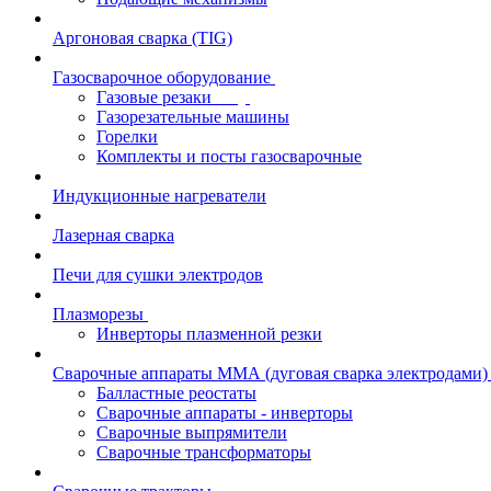
Аргоновая сварка (TIG)
Газосварочное оборудование
Газовые резаки
Газорезательные машины
Горелки
Комплекты и посты газосварочные
Индукционные нагреватели
Лазерная сварка
Печи для сушки электродов
Плазморезы
Инверторы плазменной резки
Сварочные аппараты ММА (дуговая сварка электродами)
Балластные реостаты
Сварочные аппараты - инверторы
Сварочные выпрямители
Сварочные трансформаторы