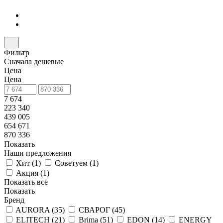
Фильтр
Сначала дешевые
Цена
Цена
7 674
223 340
439 005
654 671
870 336
Показать
Наши предложения
Хит (
1
)
Советуем (
1
)
Акция (
1
)
Показать все
Показать
Бренд
AURORA (
35
)
СВАРОГ (
45
)
ELITECH (
21
)
Brima (
51
)
EDON (
14
)
ENERGY