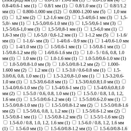
0.8-4/0.6-1 мм (
1
)
0.8/1 мм (
1
)
0.8/1.0 мм (
1
)
0.8/1/1.2
мм (
1
)
0.800-1.000 мм (
12
)
0.800-1.200 мм (
5
)
1,0 мм
(
1
)
1,2 мм (
2
)
1,2-1,6 мм (
2
)
1,5-4/0,6-1 мм (
3
)
1,5-
5,0/- мм (
1
)
1,5-5,0/0.6-1.0 мм (
1
)
1,5-5/0,6-1 мм (
3
)
1,5-5/0,6-1,0 мм (
3
)
1,5-5/0,8-1 мм (
1
)
1,5-6,0 мм (
1
)
1,6-3 мм (
1
)
1,6-5,0 / 0,6-1,2 мм (
1
)
1-1.2 мм (
5
)
1-1.6/
мм (
1
)
1-1.6/- мм (
3
)
1-4/0.6 - 0.9 мм (
1
)
1-4/0.6-1.0 мм
(
1
)
1-4/1.0 мм (
1
)
1-5/0.6-1 мм (
1
)
1-5/0.8-1 мм (
1
)
1-5/0.8-1.2 мм (
6
)
1-6/0.6-1.6 мм (
1
)
1.0 - 5 / 0.6, 0.8, 1.0
мм (
1
)
1.0 мм (
1
)
1.0-1.6 мм (
1
)
1.0-5.0/0.6-1.0 мм (
1
)
1.0-5.0/0.8-1.0 мм (
3
)
1.0-5.0/0.8-1.2 мм (
2
)
1.000-
1.600 мм (
2
)
1.2 мм (
1
)
1.5-3.0 / 0.6-0.8 мм (
1
)
1.5-
3.0/0.6, 0.8, 1.0 мм (
1
)
1.5-3.2/0,8-1,0 мм (
1
)
1.5-3.2/0.6-
1.0 мм (
1
)
1.5-3/0.6-0.8 мм (
1
)
1.5-3/0.6;0.8;1.0 мм (
1
)
1.5-4.0/0.6-1.0 мм (
5
)
1.5-4/0.6-1 мм (
1
)
1.5-4/0.6;0.8;1.0
мм (
2
)
1.5-5.0 / 0.6, 0.8, 1.0 мм (
1
)
1.5-5.0 / 0.8, 1.0, 1.2,
1.6 мм (
1
)
1.5-5.0/0.6-1.2 мм (
4
)
1.5-5.0/0.6-2.0 мм (
1
)
1.5-5.0/0.8-1.0 мм (
1
)
1.5-5.0/0.8-1.2 мм (
2
)
1.5-5.0/0.8-1.6
мм (
2
)
1.5-5/0.6, 0.8, 1, 1.2 мм (
1
)
1.5-5/0.6-1.2 мм (
2
)
1.5-5/0.8-1 мм (
1
)
1.5-5/0.8-1.2 мм (
5
)
1.5-5/1-1.6 мм (
2
)
1.5-6.0 / 0.8, 1.0, 1.2, 1.6 мм (
1
)
1.5-6.0 / 0.8, 1.2, 1.6 мм
(
1
)
1.5-6.0 мм (
1
)
1.5-6.0/0.8-1.2 мм (
1
)
1.5-6.0/0.8-1.6