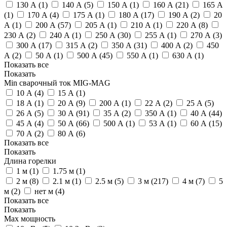
130 А (
1
)
140 А (
5
)
150 А (
1
)
160 А (
21
)
165 А
(
1
)
170 А (
4
)
175 А (
1
)
180 А (
17
)
190 А (
2
)
20
А (
1
)
200 А (
57
)
205 А (
1
)
210 А (
1
)
220 А (
8
)
230 А (
2
)
240 А (
1
)
250 А (
30
)
255 А (
1
)
270 А (
3
)
300 А (
17
)
315 А (
2
)
350 А (
31
)
400 А (
2
)
450
А (
2
)
50 А (
1
)
500 А (
45
)
550 А (
1
)
630 А (
1
)
Показать все
Показать
Min сварочный ток MIG-MAG
10 А (
4
)
15 А (
1
)
18 А (
1
)
20 А (
9
)
200 А (
1
)
22 А (
2
)
25 А (
5
)
26 А (
5
)
30 А (
91
)
35 А (
2
)
350 А (
1
)
40 А (
44
)
45 А (
4
)
50 А (
66
)
500 А (
1
)
53 А (
1
)
60 А (
15
)
70 А (
2
)
80 А (
6
)
Показать все
Показать
Длина горелки
1 м (
1
)
1.75 м (
1
)
2 м (
8
)
2.1 м (
1
)
2.5 м (
5
)
3 м (
217
)
4 м (
7
)
5
м (
2
)
нет м (
4
)
Показать все
Показать
Max мощность