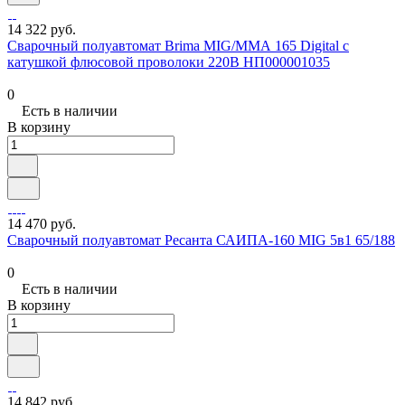
14 322 руб.
Сварочный полуавтомат Brima MIG/ММА 165 Digital с
катушкой флюсовой проволоки 220В НП000001035
0
Есть в наличии
В корзину
14 470 руб.
Сварочный полуавтомат Ресанта САИПА-160 MIG 5в1 65/188
0
Есть в наличии
В корзину
14 842 руб.