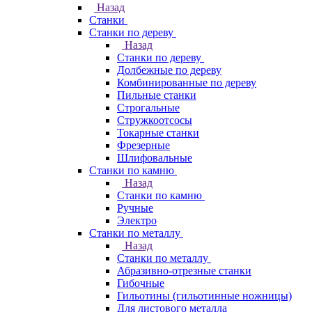
Назад
Станки
Станки по дереву
Назад
Станки по дереву
Долбежные по дереву
Комбинированные по дереву
Пильные станки
Строгальные
Стружкоотсосы
Токарные станки
Фрезерные
Шлифовальные
Станки по камню
Назад
Станки по камню
Ручные
Электро
Станки по металлу
Назад
Станки по металлу
Абразивно-отрезные станки
Гибочные
Гильотины (гильотинные ножницы)
Для листового металла