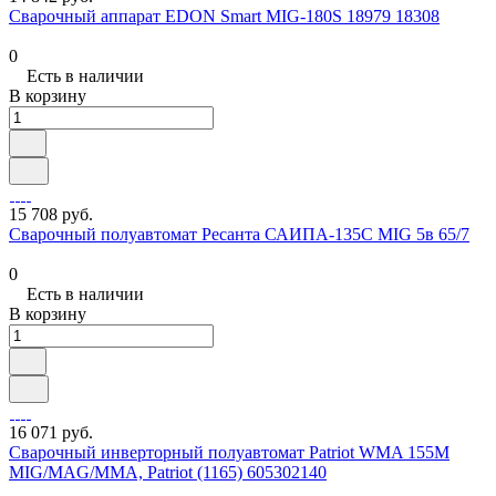
Сварочный аппарат EDON Smart MIG-180S 18979 18308
0
Есть в наличии
В корзину
15 708 руб.
Сварочный полуавтомат Ресанта САИПА-135С MIG 5в 65/7
0
Есть в наличии
В корзину
16 071 руб.
Сварочный инверторный полуавтомат Patriot WMA 155M
MIG/MAG/MMA, Patriot (1165) 605302140