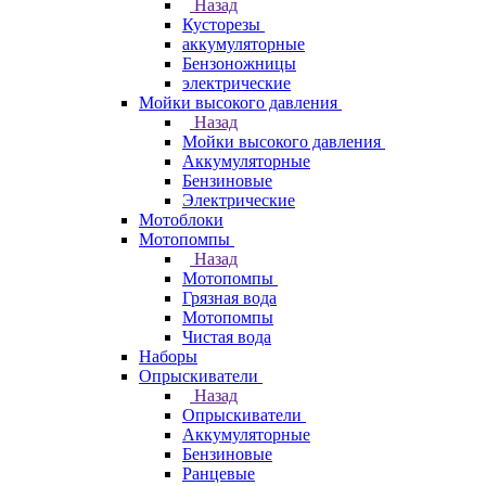
Назад
Кусторезы
аккумуляторные
Бензоножницы
электрические
Мойки высокого давления
Назад
Мойки высокого давления
Аккумуляторные
Бензиновые
Электрические
Мотоблоки
Мотопомпы
Назад
Мотопомпы
Грязная вода
Мотопомпы
Чистая вода
Наборы
Опрыскиватели
Назад
Опрыскиватели
Аккумуляторные
Бензиновые
Ранцевые