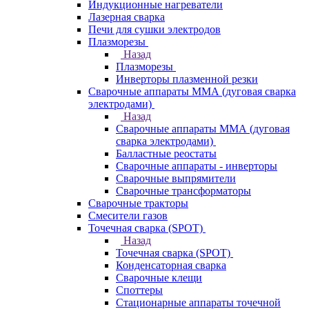
Индукционные нагреватели
Лазерная сварка
Печи для сушки электродов
Плазморезы
Назад
Плазморезы
Инверторы плазменной резки
Сварочные аппараты ММА (дуговая сварка
электродами)
Назад
Сварочные аппараты ММА (дуговая
сварка электродами)
Балластные реостаты
Сварочные аппараты - инверторы
Сварочные выпрямители
Сварочные трансформаторы
Сварочные тракторы
Смесители газов
Точечная сварка (SPOT)
Назад
Точечная сварка (SPOT)
Конденсаторная сварка
Сварочные клещи
Споттеры
Стационарные аппараты точечной