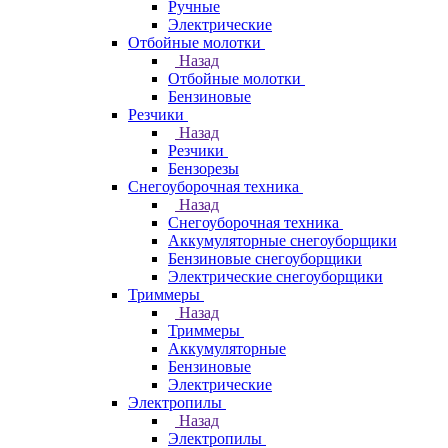
Ручные
Электрические
Отбойные молотки
Назад
Отбойные молотки
Бензиновые
Резчики
Назад
Резчики
Бензорезы
Снегоуборочная техника
Назад
Снегоуборочная техника
Аккумуляторные снегоуборщики
Бензиновые снегоуборщики
Электрические снегоуборщики
Триммеры
Назад
Триммеры
Аккумуляторные
Бензиновые
Электрические
Электропилы
Назад
Электропилы