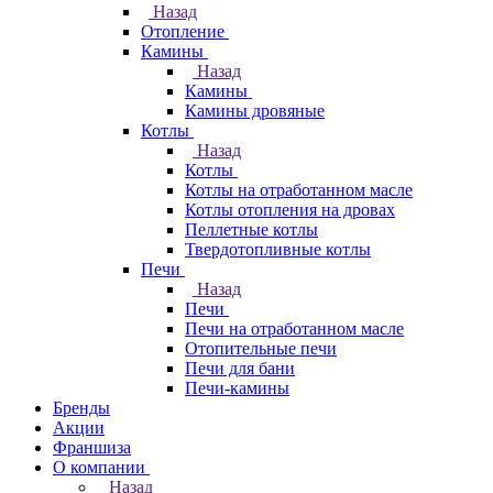
Назад
Отопление
Камины
Назад
Камины
Камины дровяные
Котлы
Назад
Котлы
Котлы на отработанном масле
Котлы отопления на дровах
Пеллетные котлы
Твердотопливные котлы
Печи
Назад
Печи
Печи на отработанном масле
Отопительные печи
Печи для бани
Печи-камины
Бренды
Акции
Франшиза
О компании
Назад