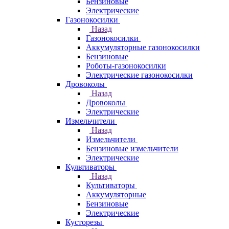
Бензиновые
Электрические
Газонокосилки
Назад
Газонокосилки
Аккумуляторные газонокосилки
Бензиновые
Роботы-газонокосилки
Электрические газонокосилки
Дровоколы
Назад
Дровоколы
Электрические
Измельчители
Назад
Измельчители
Бензиновые измельчители
Электрические
Культиваторы
Назад
Культиваторы
Аккумуляторные
Бензиновые
Электрические
Кусторезы