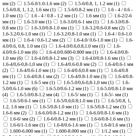
мм (
2
)
1.5-6.0/1.0-1.6 мм (
2
)
1.5-6/0.8, 1, 1.2 мм (
1
)
1.5-6/0.8, 1, 1.2, 1.6 мм (
1
)
1.5-6/0.8-2 мм (
1
)
1.6 - 4 / 0.6 -
1.0 мм (
1
)
1.6 - 4 / 0.8 - 1.2 мм (
1
)
1.6 мм (
1
)
1.6-2/2-6
мм (
1
)
1.6-3.0 мм (
1
)
1.6-3.0/0.6-1 мм (
1
)
1.6-3.0/0.8-
0.8 мм (
1
)
1.6-3.0/0.8-1.0 мм (
1
)
1.6-3.2/0.6-0.8 мм (
2
)
1.6-3.2/0.6-1.0 мм (
1
)
1.6-3.2/0.8-1.0 мм (
1
)
1.6-4 / 0.6-1.0
мм (
1
)
1.6-4 / 0.6-1.2 мм (
2
)
1.6-4.0/ 0.6-1.0 мм (
1
)
1.6-
4.0/0.6, 0.8, 1.0 мм (
1
)
1.6-4.0/0.6,0.8,1.0 мм (
1
)
1.6-
4.0/0.6-1.0 мм (
6
)
1.6-4.0/0.600-0.800 мм (
1
)
1.6-4.0/0.8-
1.0 мм (
6
)
1.6-4.0/0.8-1.2 мм (
3
)
1.6-4.0/0.8-1.6 мм (
1
)
1.6-4/0,6-0,8-1,0 мм (
1
)
1.6-4/0.6-0.8 мм (
2
)
1.6-4/0.6-1 мм
(
2
)
1.6-4/0.6-1.0 мм (
1
)
1.6-4/0.6;0.8 мм (
1
)
1.6-4/0.8
мм (
1
)
1.6-4/0.8-1 мм (
2
)
1.6-4/0.8-1.0 мм (
3
)
1.6-4/0.8-
1.2 мм (
1
)
1.6-5 мм (
1
)
1.6-5.0/0,6-0,8-1,0 мм (
1
)
1.6-
5.0/0.6-1.0 мм (
6
)
1.6-5.0/0.6-1.2 мм (
1
)
1.6-5.0/0.8-1.0 мм
(
4
)
1.6-5.0/0.8-1.2 мм (
4
)
1.6-5/ мм (
1
)
1.6-5/- мм (
1
)
1.6-5/0.6-1 мм (
1
)
1.6-5/0.6;0.8;1.0 мм (
1
)
1.6-5/0.8, 1,
1.2, 1.6 мм (
1
)
1.6-5/0.8-1.0 мм (
1
)
1.6-5/0.8-1.2 мм (
3
)
1.6-6 мм (
2
)
1.6-6.0/0.8-1.2 мм (
1
)
1.6-6.0/0.8-1.6 мм (
1
)
1.6-6/ мм (
2
)
1.6-6/0.8-1.2 мм (
1
)
1.6-6/0.8-1.6 мм (
1
)
1.6-6/1-1.6 мм (
1
)
1.6-8/0.6-1.6 мм (
1
)
1.6-8/1.6 мм (
1
)
1.600-6.000 мм (
1
)
1.600-8.000 мм (
1
)
1/1.2 мм (
1
)