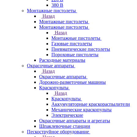
380 В
Монтажные пистолеты
Назад
Монтажные пистолеты
Монтажные пистолеты
Назад
Монтажные пистолеты
Газовые пистолеты
Пневматические пистолеты
Пороховые пистолеты
Расходные материалы
Окрасочные аппараты
Назад
Окрасочные аппараты
Дорожно-разметочные машины
Краскопульты
Назад
Краскопульты
Аккумуляторные краскораспылители
Механические краскопульты
Электрические
Окрасочные аппараты и агрегаты
Шпаклевочные станции
Пескоструйное оборудование