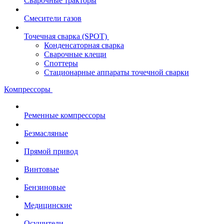
Сварочные тракторы
Смесители газов
Точечная сварка (SPOT)
Конденсаторная сварка
Сварочные клещи
Споттеры
Стационарные аппараты точечной сварки
Компрессоры
Ременные компрессоры
Безмасляные
Прямой привод
Винтовые
Бензиновые
Медицинские
Осушители