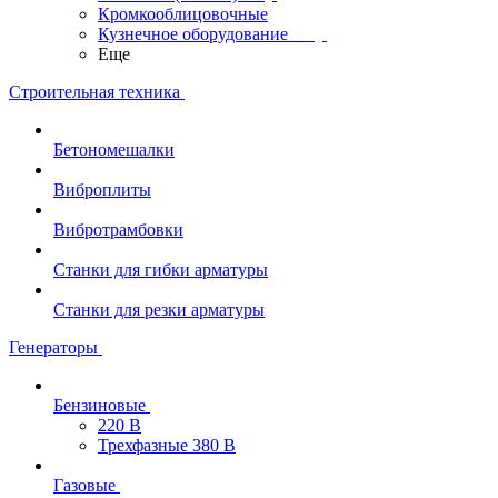
Кромкооблицовочные
Кузнечное оборудование
Еще
Строительная техника
Бетономешалки
Виброплиты
Вибротрамбовки
Станки для гибки арматуры
Станки для резки арматуры
Генераторы
Бензиновые
220 В
Трехфазные 380 В
Газовые