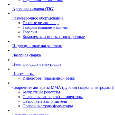
Аргоновая сварка (TIG)
Газосварочное оборудование
Газовые резаки
Газорезательные машины
Горелки
Комплекты и посты газосварочные
Индукционные нагреватели
Лазерная сварка
Печи для сушки электродов
Плазморезы
Инверторы плазменной резки
Сварочные аппараты ММА (дуговая сварка электродами)
Балластные реостаты
Сварочные аппараты - инверторы
Сварочные выпрямители
Сварочные трансформаторы