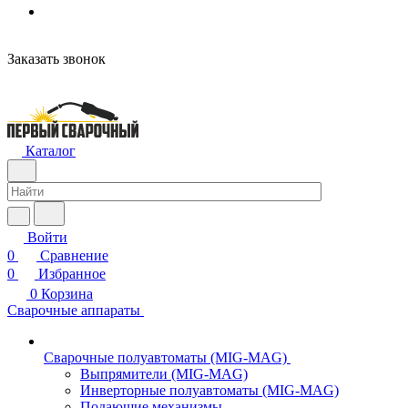
Заказать звонок
Каталог
Войти
0
Сравнение
0
Избранное
0
Корзина
Сварочные аппараты
Сварочные полуавтоматы (MIG-MAG)
Выпрямители (MIG-MAG)
Инверторные полуавтоматы (MIG-MAG)
Подающие механизмы