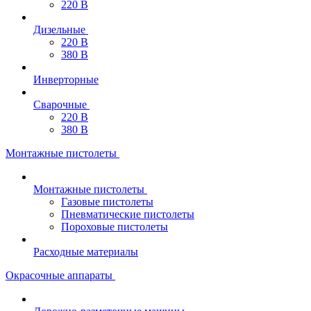
220 В
Дизельные
220 В
380 В
Инверторные
Сварочные
220 В
380 В
Монтажные пистолеты
Монтажные пистолеты
Газовые пистолеты
Пневматические пистолеты
Пороховые пистолеты
Расходные материалы
Окрасочные аппараты