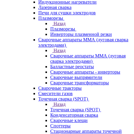
Индукционные нагреватели
Лазерная сварка
Печи для сушки электродов
Плазморезы
Назад
Плазморезы
Инверторы плазменной резки
Сварочные аппараты ММА (дуговая сварка
электродами)
Назад
Сварочные аппараты ММА (дуговая
сварка электродами)
Балластные реостаты
Сварочные аппараты - инверторы
Сварочные выпрямители
Сварочные трансформаторы
Сварочные тракторы
Смесители газов
Точечная сварка (SPOT)
Назад
Точечная сварка (SPOT)
Конденсаторная сварка
Сварочные клещи
Споттеры
Стационарные аппараты точечной