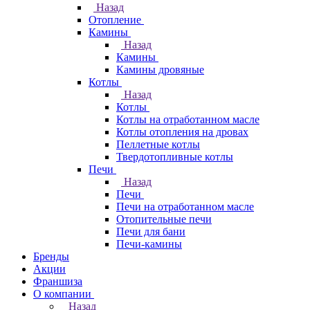
Назад
Отопление
Камины
Назад
Камины
Камины дровяные
Котлы
Назад
Котлы
Котлы на отработанном масле
Котлы отопления на дровах
Пеллетные котлы
Твердотопливные котлы
Печи
Назад
Печи
Печи на отработанном масле
Отопительные печи
Печи для бани
Печи-камины
Бренды
Акции
Франшиза
О компании
Назад