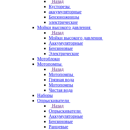
Назад
Кусторезы
аккумуляторные
Бензоножницы
электрические
Мойки высокого давления
Назад
Мойки высокого давления
Аккумуляторные
Бензиновые
Электрические
Мотоблоки
Мотопомпы
Назад
Мотопомпы
Грязная вода
Мотопомпы
Чистая вода
Наборы
Опрыскиватели
Назад
Опрыскиватели
Аккумуляторные
Бензиновые
Ранцевые