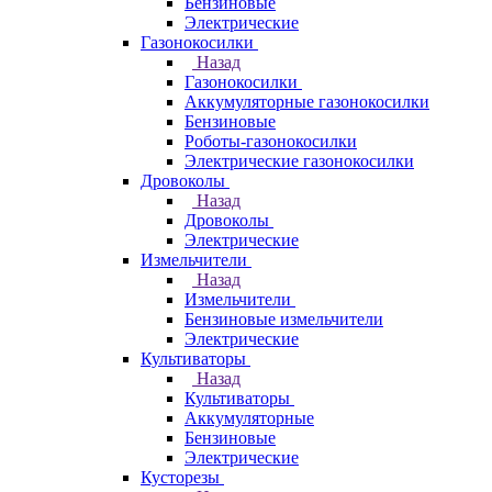
Бензиновые
Электрические
Газонокосилки
Назад
Газонокосилки
Аккумуляторные газонокосилки
Бензиновые
Роботы-газонокосилки
Электрические газонокосилки
Дровоколы
Назад
Дровоколы
Электрические
Измельчители
Назад
Измельчители
Бензиновые измельчители
Электрические
Культиваторы
Назад
Культиваторы
Аккумуляторные
Бензиновые
Электрические
Кусторезы