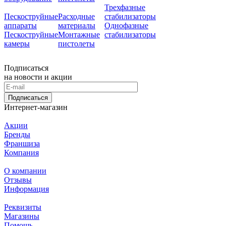
Трехфазные
Пескоструйные
Расходные
стабилизаторы
аппараты
материалы
Однофазные
Пескоструйные
Монтажные
стабилизаторы
камеры
пистолеты
Подписаться
на новости и акции
Подписаться
Интернет-магазин
Акции
Бренды
Франшиза
Компания
О компании
Отзывы
Информация
Реквизиты
Магазины
Помощь