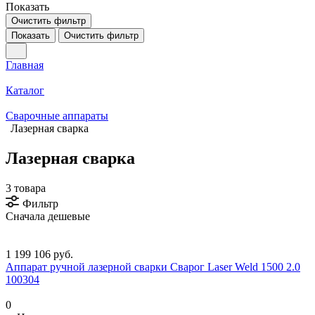
Показать
Очистить фильтр
Показать
Очистить фильтр
Главная
Каталог
Сварочные аппараты
Лазерная сварка
Лазерная сварка
3 товара
Фильтр
Сначала дешевые
1 199 106 руб.
Аппарат ручной лазерной сварки Сварог Laser Weld 1500 2.0
100304
0