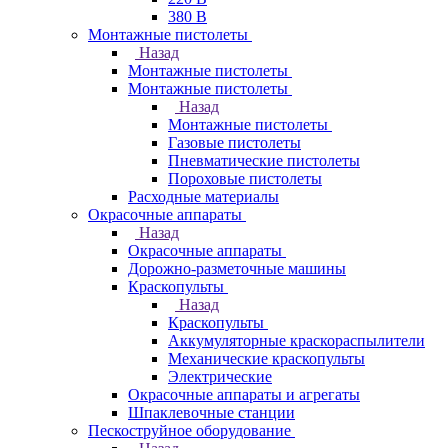
380 В
Монтажные пистолеты
Назад
Монтажные пистолеты
Монтажные пистолеты
Назад
Монтажные пистолеты
Газовые пистолеты
Пневматические пистолеты
Пороховые пистолеты
Расходные материалы
Окрасочные аппараты
Назад
Окрасочные аппараты
Дорожно-разметочные машины
Краскопульты
Назад
Краскопульты
Аккумуляторные краскораспылители
Механические краскопульты
Электрические
Окрасочные аппараты и агрегаты
Шпаклевочные станции
Пескоструйное оборудование