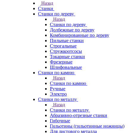
Назад
Станки
Станки по дереву
Назад
Станки по дереву
Долбежные по дереву
Комбинированные по дереву
Пильные станки
Строгальные
Стружкоотсосы
Токарные станки
Фрезерные
Шлифовальные
Станки по камню
Назад
Станки по камню
Ручные
Электро
Станки по металлу
Назад
Станки по металлу
Абразивно-отрезные станки
Гибочные
Гильотины (гильотинные ножницы)
Для листового металла