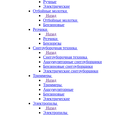
Ручные
Электрические
Отбойные молотки
Назад
Отбойные молотки
Бензиновые
Резчики
Назад
Резчики
Бензорезы
Снегоуборочная техника
Назад
Снегоуборочная техника
Аккумуляторные снегоуборщики
Бензиновые снегоуборщики
Электрические снегоуборщики
Триммеры
Назад
Триммеры
Аккумуляторные
Бензиновые
Электрические
Электропилы
Назад
Электропилы