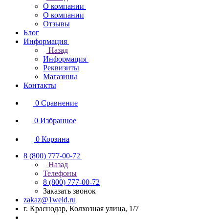
О компании
О компании
Отзывы
Блог
Информация
Назад
Информация
Реквизиты
Магазины
Контакты
0
Сравнение
0
Избранное
0
Корзина
8 (800) 777-00-72
Назад
Телефоны
8 (800) 777-00-72
Заказать звонок
zakaz@1weld.ru
г. Краснодар, Колхозная улица, 1/7