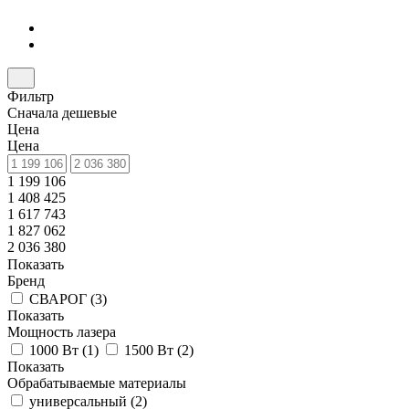
Фильтр
Сначала дешевые
Цена
Цена
1 199 106
1 408 425
1 617 743
1 827 062
2 036 380
Показать
Бренд
СВАРОГ (
3
)
Показать
Мощность лазера
1000 Вт (
1
)
1500 Вт (
2
)
Показать
Обрабатываемые материалы
универсальный (
2
)