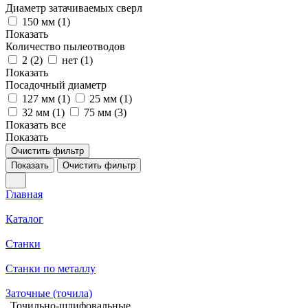
Диаметр затачиваемых сверл
150 мм (
1
)
Показать
Количество пылеотводов
2 (
2
)
нет (
1
)
Показать
Посадочный диаметр
127 мм (
1
)
25 мм (
1
)
32 мм (
1
)
75 мм (
3
)
Показать все
Показать
Очистить фильтр
Показать
Очистить фильтр
Главная
Каталог
Станки
Станки по металлу
Заточные (точила)
Точильно-шлифовальные