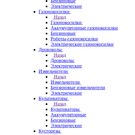
Бензиновые
Электрические
Газонокосилки
Назад
Газонокосилки
Аккумуляторные газонокосилки
Бензиновые
Роботы-газонокосилки
Электрические газонокосилки
Дровоколы
Назад
Дровоколы
Электрические
Измельчители
Назад
Измельчители
Бензиновые измельчители
Электрические
Культиваторы
Назад
Культиваторы
Аккумуляторные
Бензиновые
Электрические
Кусторезы