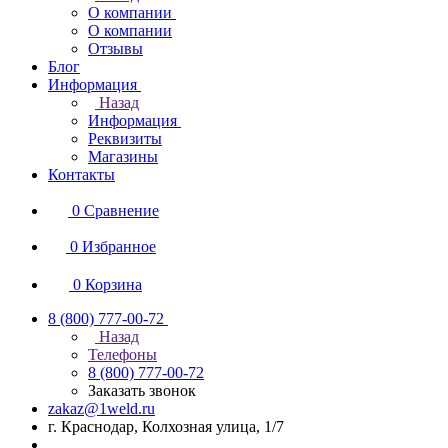
О компании
О компании
Отзывы
Блог
Информация
Назад
Информация
Реквизиты
Магазины
Контакты
0
Сравнение
0
Избранное
0
Корзина
8 (800) 777-00-72
Назад
Телефоны
8 (800) 777-00-72
Заказать звонок
zakaz@1weld.ru
г. Краснодар, Колхозная улица, 1/7