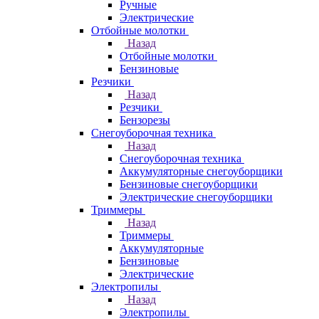
Ручные
Электрические
Отбойные молотки
Назад
Отбойные молотки
Бензиновые
Резчики
Назад
Резчики
Бензорезы
Снегоуборочная техника
Назад
Снегоуборочная техника
Аккумуляторные снегоуборщики
Бензиновые снегоуборщики
Электрические снегоуборщики
Триммеры
Назад
Триммеры
Аккумуляторные
Бензиновые
Электрические
Электропилы
Назад
Электропилы