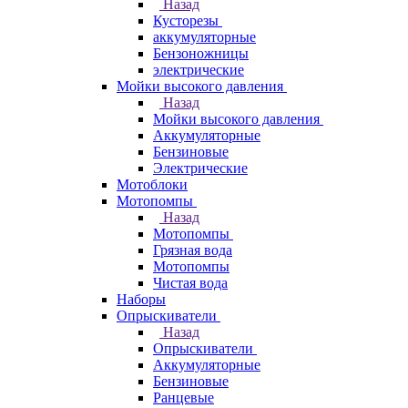
Назад
Кусторезы
аккумуляторные
Бензоножницы
электрические
Мойки высокого давления
Назад
Мойки высокого давления
Аккумуляторные
Бензиновые
Электрические
Мотоблоки
Мотопомпы
Назад
Мотопомпы
Грязная вода
Мотопомпы
Чистая вода
Наборы
Опрыскиватели
Назад
Опрыскиватели
Аккумуляторные
Бензиновые
Ранцевые