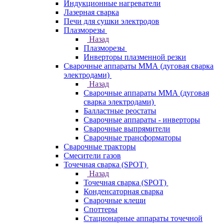
Индукционные нагреватели
Лазерная сварка
Печи для сушки электродов
Плазморезы
Назад
Плазморезы
Инверторы плазменной резки
Сварочные аппараты ММА (дуговая сварка
электродами)
Назад
Сварочные аппараты ММА (дуговая
сварка электродами)
Балластные реостаты
Сварочные аппараты - инверторы
Сварочные выпрямители
Сварочные трансформаторы
Сварочные тракторы
Смесители газов
Точечная сварка (SPOT)
Назад
Точечная сварка (SPOT)
Конденсаторная сварка
Сварочные клещи
Споттеры
Стационарные аппараты точечной