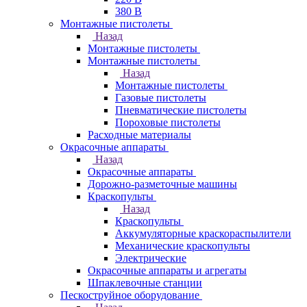
380 В
Монтажные пистолеты
Назад
Монтажные пистолеты
Монтажные пистолеты
Назад
Монтажные пистолеты
Газовые пистолеты
Пневматические пистолеты
Пороховые пистолеты
Расходные материалы
Окрасочные аппараты
Назад
Окрасочные аппараты
Дорожно-разметочные машины
Краскопульты
Назад
Краскопульты
Аккумуляторные краскораспылители
Механические краскопульты
Электрические
Окрасочные аппараты и агрегаты
Шпаклевочные станции
Пескоструйное оборудование