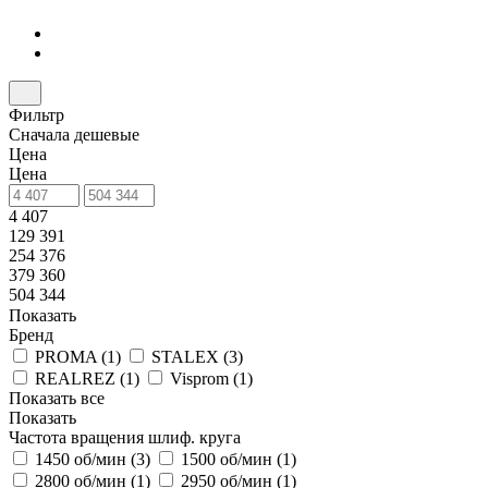
Фильтр
Сначала дешевые
Цена
Цена
4 407
129 391
254 376
379 360
504 344
Показать
Бренд
PROMA (
1
)
STALEX (
3
)
REALREZ (
1
)
Visprom (
1
)
Показать все
Показать
Частота вращения шлиф. круга
1450 об/мин (
3
)
1500 об/мин (
1
)
2800 об/мин (
1
)
2950 об/мин (
1
)