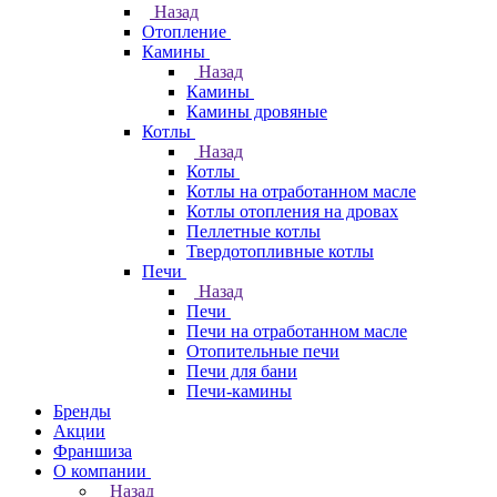
Назад
Отопление
Камины
Назад
Камины
Камины дровяные
Котлы
Назад
Котлы
Котлы на отработанном масле
Котлы отопления на дровах
Пеллетные котлы
Твердотопливные котлы
Печи
Назад
Печи
Печи на отработанном масле
Отопительные печи
Печи для бани
Печи-камины
Бренды
Акции
Франшиза
О компании
Назад