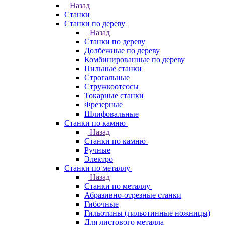
Назад
Станки
Станки по дереву
Назад
Станки по дереву
Долбежные по дереву
Комбинированные по дереву
Пильные станки
Строгальные
Стружкоотсосы
Токарные станки
Фрезерные
Шлифовальные
Станки по камню
Назад
Станки по камню
Ручные
Электро
Станки по металлу
Назад
Станки по металлу
Абразивно-отрезные станки
Гибочные
Гильотины (гильотинные ножницы)
Для листового металла