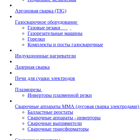
Аргоновая сварка (TIG)
Газосварочное оборудование
Газовые резаки
Газорезательные машины
Горелки
Комплекты и посты газосварочные
Индукционные нагреватели
Лазерная сварка
Печи для сушки электродов
Плазморезы
Инверторы плазменной резки
Сварочные аппараты ММА (дуговая сварка электродами)
Балластные реостаты
Сварочные аппараты - инверторы
Сварочные выпрямители
Сварочные трансформаторы