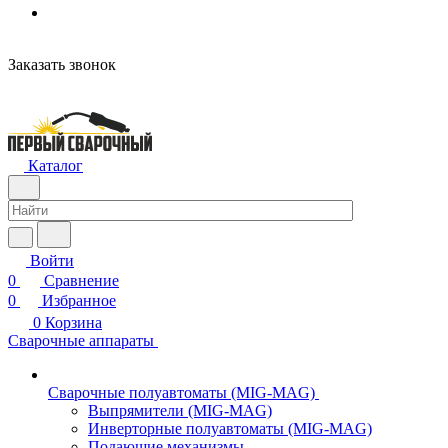
Заказать звонок
Каталог
Войти
0
Сравнение
0
Избранное
0
Корзина
Сварочные аппараты
Сварочные полуавтоматы (MIG-MAG)
Выпрямители (MIG-MAG)
Инверторные полуавтоматы (MIG-MAG)
Подающие механизмы