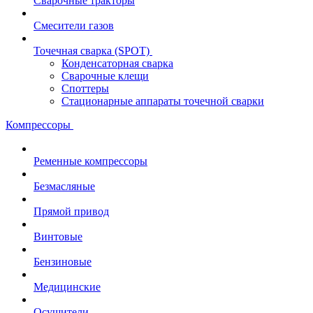
Сварочные тракторы
Смесители газов
Точечная сварка (SPOT)
Конденсаторная сварка
Сварочные клещи
Споттеры
Стационарные аппараты точечной сварки
Компрессоры
Ременные компрессоры
Безмасляные
Прямой привод
Винтовые
Бензиновые
Медицинские
Осушители