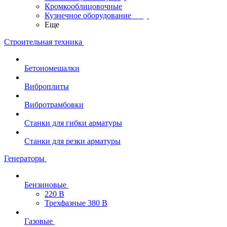
Кромкооблицовочные
Кузнечное оборудование
Еще
Строительная техника
Бетономешалки
Виброплиты
Вибротрамбовки
Станки для гибки арматуры
Станки для резки арматуры
Генераторы
Бензиновые
220 В
Трехфазные 380 В
Газовые