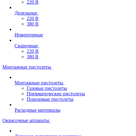
220 В
Дизельные
220 В
380 В
Инверторные
Сварочные
220 В
380 В
Монтажные пистолеты
Монтажные пистолеты
Газовые пистолеты
Пневматические пистолеты
Пороховые пистолеты
Расходные материалы
Окрасочные аппараты