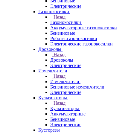
Бензиновые
Электрические
Газонокосилки
Назад
Газонокосилки
Аккумуляторные газонокосилки
Бензиновые
Роботы-газонокосилки
Электрические газонокосилки
Дровоколы
Назад
Дровоколы
Электрические
Измельчители
Назад
Измельчители
Бензиновые измельчители
Электрические
Культиваторы
Назад
Культиваторы
Аккумуляторные
Бензиновые
Электрические
Кусторезы