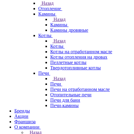
Назад
Отопление
Камины
Назад
Камины
Камины дровяные
Котлы
Назад
Котлы
Котлы на отработанном масле
Котлы отопления на дровах
Пеллетные котлы
Твердотопливные котлы
Печи
Назад
Печи
Печи на отработанном масле
Отопительные печи
Печи для бани
Печи-камины
Бренды
Акции
Франшиза
О компании
Назад