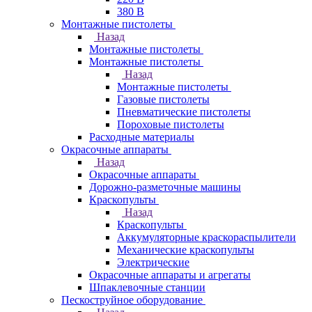
380 В
Монтажные пистолеты
Назад
Монтажные пистолеты
Монтажные пистолеты
Назад
Монтажные пистолеты
Газовые пистолеты
Пневматические пистолеты
Пороховые пистолеты
Расходные материалы
Окрасочные аппараты
Назад
Окрасочные аппараты
Дорожно-разметочные машины
Краскопульты
Назад
Краскопульты
Аккумуляторные краскораспылители
Механические краскопульты
Электрические
Окрасочные аппараты и агрегаты
Шпаклевочные станции
Пескоструйное оборудование