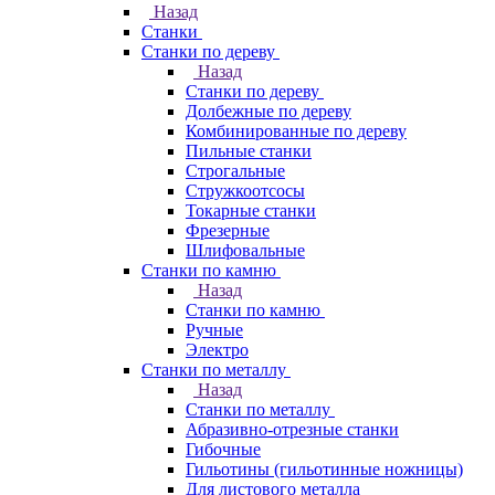
Назад
Станки
Станки по дереву
Назад
Станки по дереву
Долбежные по дереву
Комбинированные по дереву
Пильные станки
Строгальные
Стружкоотсосы
Токарные станки
Фрезерные
Шлифовальные
Станки по камню
Назад
Станки по камню
Ручные
Электро
Станки по металлу
Назад
Станки по металлу
Абразивно-отрезные станки
Гибочные
Гильотины (гильотинные ножницы)
Для листового металла