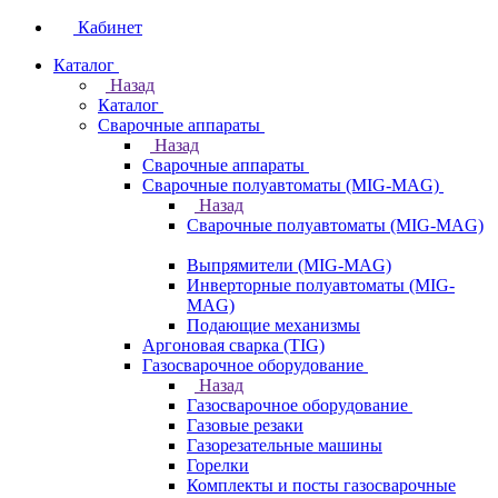
Кабинет
Каталог
Назад
Каталог
Сварочные аппараты
Назад
Сварочные аппараты
Сварочные полуавтоматы (MIG-MAG)
Назад
Сварочные полуавтоматы (MIG-MAG)
Выпрямители (MIG-MAG)
Инверторные полуавтоматы (MIG-
MAG)
Подающие механизмы
Аргоновая сварка (TIG)
Газосварочное оборудование
Назад
Газосварочное оборудование
Газовые резаки
Газорезательные машины
Горелки
Комплекты и посты газосварочные