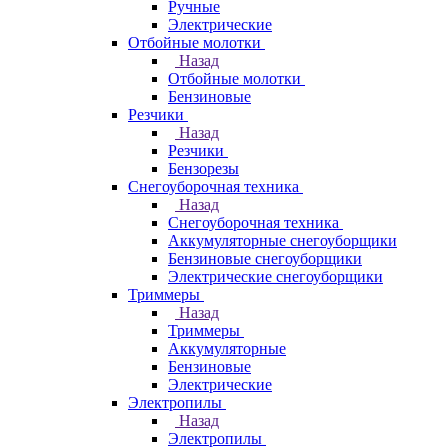
Ручные
Электрические
Отбойные молотки
Назад
Отбойные молотки
Бензиновые
Резчики
Назад
Резчики
Бензорезы
Снегоуборочная техника
Назад
Снегоуборочная техника
Аккумуляторные снегоуборщики
Бензиновые снегоуборщики
Электрические снегоуборщики
Триммеры
Назад
Триммеры
Аккумуляторные
Бензиновые
Электрические
Электропилы
Назад
Электропилы