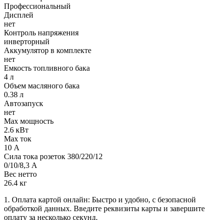
Профессиональный
Дисплей
нет
Контроль напряжения
инверторный
Аккумулятор в комплекте
нет
Емкость топливного бака
4 л
Объем масляного бака
0.38 л
Автозапуск
нет
Max мощность
2.6 кВт
Max ток
10 А
Сила тока розеток 380/220/12
0/10/8,3 А
Вес нетто
26.4 кг
1. Оплата картой онлайн: Быстро и удобно, с безопасной
обработкой данных. Введите реквизиты карты и завершите
оплату за несколько секунд.