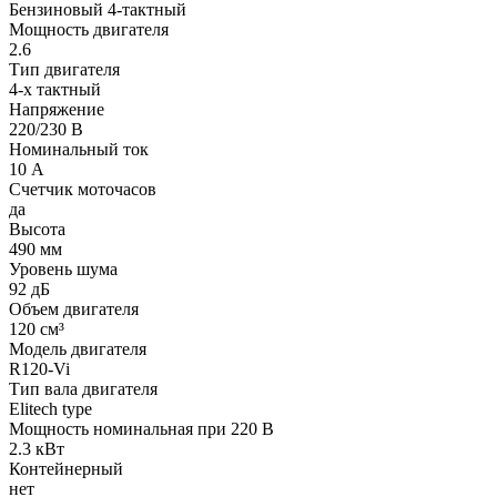
Бензиновый 4-тактный
Мощность двигателя
2.6
Тип двигателя
4-х тактный
Напряжение
220/230 В
Номинальный ток
10 А
Счетчик моточасов
да
Высота
490 мм
Уровень шума
92 дБ
Объем двигателя
120 см³
Модель двигателя
R120-Vi
Тип вала двигателя
Elitech type
Мощность номинальная при 220 В
2.3 кВт
Контейнерный
нет