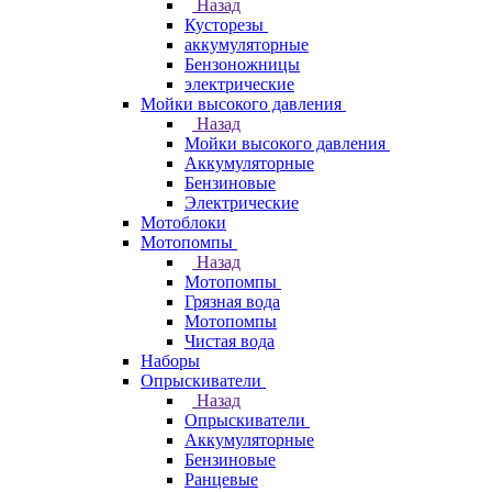
Назад
Кусторезы
аккумуляторные
Бензоножницы
электрические
Мойки высокого давления
Назад
Мойки высокого давления
Аккумуляторные
Бензиновые
Электрические
Мотоблоки
Мотопомпы
Назад
Мотопомпы
Грязная вода
Мотопомпы
Чистая вода
Наборы
Опрыскиватели
Назад
Опрыскиватели
Аккумуляторные
Бензиновые
Ранцевые