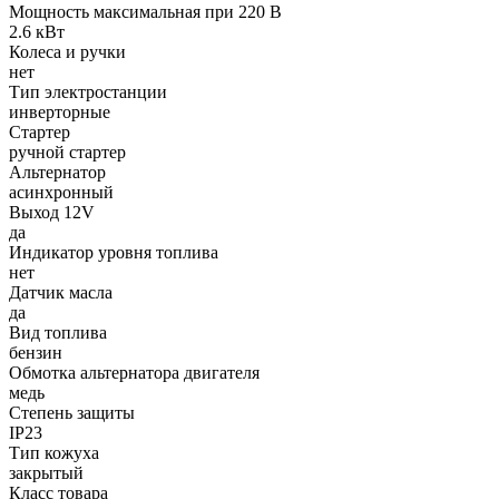
Мощность максимальная при 220 В
2.6 кВт
Колеса и ручки
нет
Тип электростанции
инверторные
Стартер
ручной стартер
Альтернатор
асинхронный
Выход 12V
да
Индикатор уровня топлива
нет
Датчик масла
да
Вид топлива
бензин
Обмотка альтернатора двигателя
медь
Степень защиты
IP23
Тип кожуха
закрытый
Класс товара