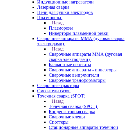
Индукционные нагреватели
Лазерная сварка
Печи для сушки электродов
Плазморезы
Назад
Плазморезы
Инверторы плазменной резки
Сварочные аппараты ММА (дуговая сварка
электродами)
Назад
Сварочные аппараты ММА (дуговая
сварка электродами)
Балластные реостаты
Сварочные аппараты - инверторы
Сварочные выпрямители
Сварочные трансформаторы
Сварочные тракторы
Смесители газов
Точечная сварка (SPOT)
Назад
Точечная сварка (SPOT)
Конденсаторная сварка
Сварочные клещи
Споттеры
Стационарные аппараты точечной