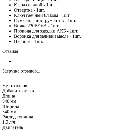
Ключ свечной - 1шт.
Отвертка - 1шт.
Ключ гаечный 8/10мм - 1шт.
Сумка для инструментов - 1шт.
Вилка 230В/16А - 1шт.
Провода для зарядки АКБ - 1шт.
Воронка для заливки масла - 1шт.
Паспорт - 1шт.
Отзывы
Загрузка отзывов...
Нет отзывов
Добавить отзыв
Длина
540 мм
Ширина
340 мм
Расход топлива
1.5 л/ч
Двигатель