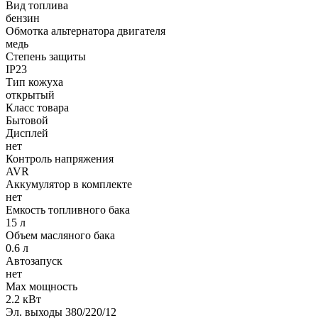
Вид топлива
бензин
Обмотка альтернатора двигателя
медь
Степень защиты
IP23
Тип кожуха
открытый
Класс товара
Бытовой
Дисплей
нет
Контроль напряжения
AVR
Аккумулятор в комплекте
нет
Емкость топливного бака
15 л
Объем масляного бака
0.6 л
Автозапуск
нет
Max мощность
2.2 кВт
Эл. выходы 380/220/12