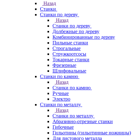
Назад
Станки
Станки по дереву
Назад
Станки по дереву
Долбежные по дереву
Комбинированные по дереву
Пильные станки
Строгальные
Стружкоотсосы
Токарные станки
Фрезерные
Шлифовальные
Станки по камню
Назад
Станки по камню
Ручные
Электро
Станки по металлу
Назад
Станки по металлу
Абразивно-отрезные станки
Гибочные
Гильотины (гильотинные ножницы)
Для листового металла