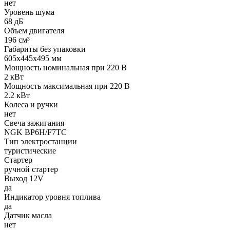
нет
Уровень шума
68 дБ
Объем двигателя
196 см³
Габариты без упаковки
605х445х495 мм
Мощность номинальная при 220 В
2 кВт
Мощность максимальная при 220 В
2.2 кВт
Колеса и ручки
нет
Свеча зажигания
NGK ВР6Н/F7TC
Тип электростанции
туристические
Стартер
ручной стартер
Выход 12V
да
Индикатор уровня топлива
да
Датчик масла
нет