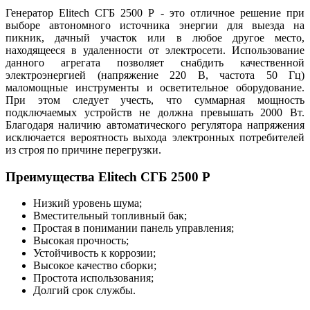
Генератор Elitech СГБ 2500 Р - это отличное решение при
выборе автономного источника энергии для выезда на
пикник, дачный участок или в любое другое место,
находящееся в удаленности от электросети. Использование
данного агрегата позволяет снабдить качественной
электроэнергией (напряжение 220 В, частота 50 Гц)
маломощные инструменты и осветительное оборудование.
При этом следует учесть, что суммарная мощность
подключаемых устройств не должна превышать 2000 Вт.
Благодаря наличию автоматического регулятора напряжения
исключается вероятность выхода электронных потребителей
из строя по причине перегрузки.
Преимущества Elitech СГБ 2500 Р
Низкий уровень шума;
Вместительный топливный бак;
Простая в понимании панель управления;
Высокая прочность;
Устойчивость к коррозии;
Высокое качество сборки;
Простота использования;
Долгий срок службы.