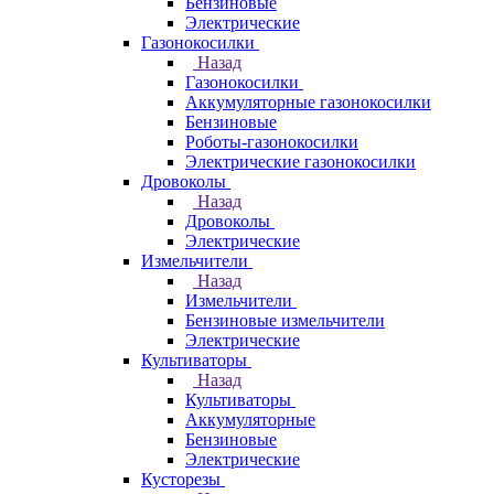
Бензиновые
Электрические
Газонокосилки
Назад
Газонокосилки
Аккумуляторные газонокосилки
Бензиновые
Роботы-газонокосилки
Электрические газонокосилки
Дровоколы
Назад
Дровоколы
Электрические
Измельчители
Назад
Измельчители
Бензиновые измельчители
Электрические
Культиваторы
Назад
Культиваторы
Аккумуляторные
Бензиновые
Электрические
Кусторезы