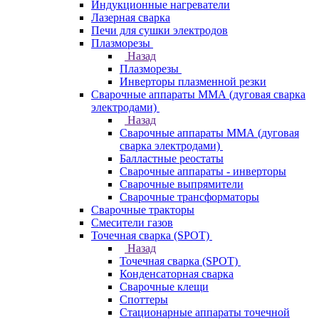
Индукционные нагреватели
Лазерная сварка
Печи для сушки электродов
Плазморезы
Назад
Плазморезы
Инверторы плазменной резки
Сварочные аппараты ММА (дуговая сварка
электродами)
Назад
Сварочные аппараты ММА (дуговая
сварка электродами)
Балластные реостаты
Сварочные аппараты - инверторы
Сварочные выпрямители
Сварочные трансформаторы
Сварочные тракторы
Смесители газов
Точечная сварка (SPOT)
Назад
Точечная сварка (SPOT)
Конденсаторная сварка
Сварочные клещи
Споттеры
Стационарные аппараты точечной