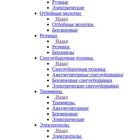
Ручные
Электрические
Отбойные молотки
Назад
Отбойные молотки
Бензиновые
Резчики
Назад
Резчики
Бензорезы
Снегоуборочная техника
Назад
Снегоуборочная техника
Аккумуляторные снегоуборщики
Бензиновые снегоуборщики
Электрические снегоуборщики
Триммеры
Назад
Триммеры
Аккумуляторные
Бензиновые
Электрические
Электропилы
Назад
Электропилы