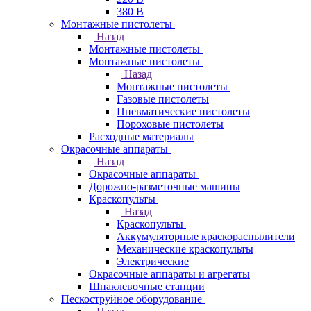
380 В
Монтажные пистолеты
Назад
Монтажные пистолеты
Монтажные пистолеты
Назад
Монтажные пистолеты
Газовые пистолеты
Пневматические пистолеты
Пороховые пистолеты
Расходные материалы
Окрасочные аппараты
Назад
Окрасочные аппараты
Дорожно-разметочные машины
Краскопульты
Назад
Краскопульты
Аккумуляторные краскораспылители
Механические краскопульты
Электрические
Окрасочные аппараты и агрегаты
Шпаклевочные станции
Пескоструйное оборудование