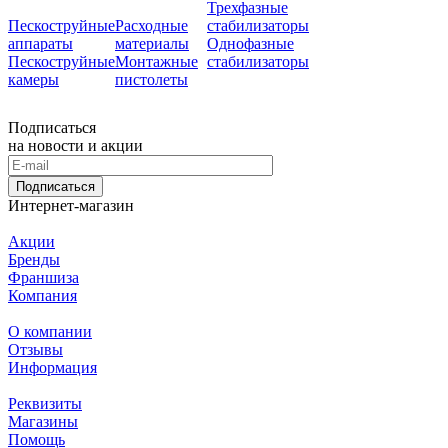
Трехфазные
Пескоструйные
Расходные
стабилизаторы
аппараты
материалы
Однофазные
Пескоструйные
Монтажные
стабилизаторы
камеры
пистолеты
Подписаться
на новости и акции
Подписаться
Интернет-магазин
Акции
Бренды
Франшиза
Компания
О компании
Отзывы
Информация
Реквизиты
Магазины
Помощь