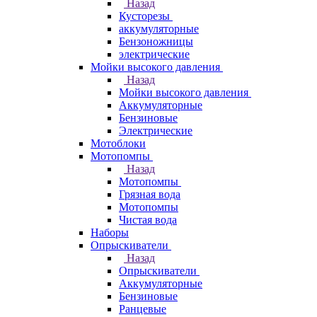
Назад
Кусторезы
аккумуляторные
Бензоножницы
электрические
Мойки высокого давления
Назад
Мойки высокого давления
Аккумуляторные
Бензиновые
Электрические
Мотоблоки
Мотопомпы
Назад
Мотопомпы
Грязная вода
Мотопомпы
Чистая вода
Наборы
Опрыскиватели
Назад
Опрыскиватели
Аккумуляторные
Бензиновые
Ранцевые