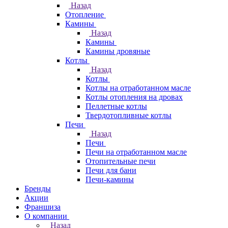
Назад
Отопление
Камины
Назад
Камины
Камины дровяные
Котлы
Назад
Котлы
Котлы на отработанном масле
Котлы отопления на дровах
Пеллетные котлы
Твердотопливные котлы
Печи
Назад
Печи
Печи на отработанном масле
Отопительные печи
Печи для бани
Печи-камины
Бренды
Акции
Франшиза
О компании
Назад