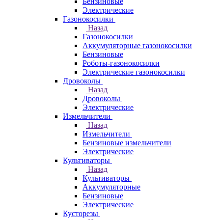
Бензиновые
Электрические
Газонокосилки
Назад
Газонокосилки
Аккумуляторные газонокосилки
Бензиновые
Роботы-газонокосилки
Электрические газонокосилки
Дровоколы
Назад
Дровоколы
Электрические
Измельчители
Назад
Измельчители
Бензиновые измельчители
Электрические
Культиваторы
Назад
Культиваторы
Аккумуляторные
Бензиновые
Электрические
Кусторезы