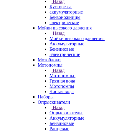
Назад
Кусторезы
аккумуляторные
Бензоножницы
электрические
Мойки высокого давления
Назад
Мойки высокого давления
Аккумуляторные
Бензиновые
Электрические
Мотоблоки
Мотопомпы
Назад
Мотопомпы
Грязная вода
Мотопомпы
Чистая вода
Наборы
Опрыскиватели
Назад
Опрыскиватели
Аккумуляторные
Бензиновые
Ранцевые