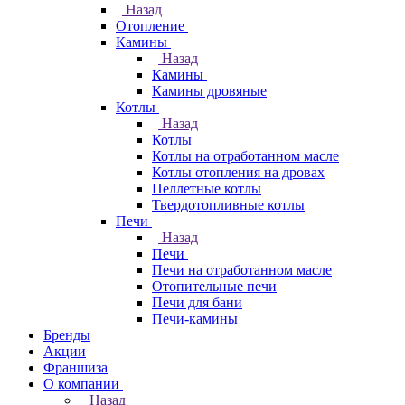
Назад
Отопление
Камины
Назад
Камины
Камины дровяные
Котлы
Назад
Котлы
Котлы на отработанном масле
Котлы отопления на дровах
Пеллетные котлы
Твердотопливные котлы
Печи
Назад
Печи
Печи на отработанном масле
Отопительные печи
Печи для бани
Печи-камины
Бренды
Акции
Франшиза
О компании
Назад