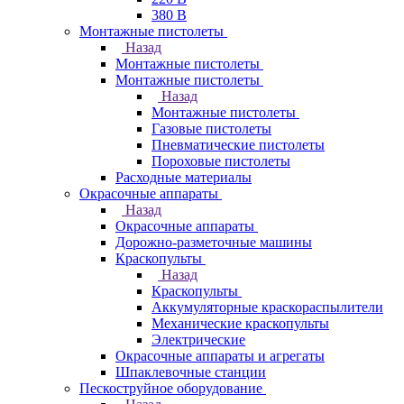
380 В
Монтажные пистолеты
Назад
Монтажные пистолеты
Монтажные пистолеты
Назад
Монтажные пистолеты
Газовые пистолеты
Пневматические пистолеты
Пороховые пистолеты
Расходные материалы
Окрасочные аппараты
Назад
Окрасочные аппараты
Дорожно-разметочные машины
Краскопульты
Назад
Краскопульты
Аккумуляторные краскораспылители
Механические краскопульты
Электрические
Окрасочные аппараты и агрегаты
Шпаклевочные станции
Пескоструйное оборудование