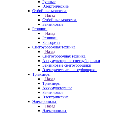
Ручные
Электрические
Отбойные молотки
Назад
Отбойные молотки
Бензиновые
Резчики
Назад
Резчики
Бензорезы
Снегоуборочная техника
Назад
Снегоуборочная техника
Аккумуляторные снегоуборщики
Бензиновые снегоуборщики
Электрические снегоуборщики
Триммеры
Назад
Триммеры
Аккумуляторные
Бензиновые
Электрические
Электропилы
Назад
Электропилы