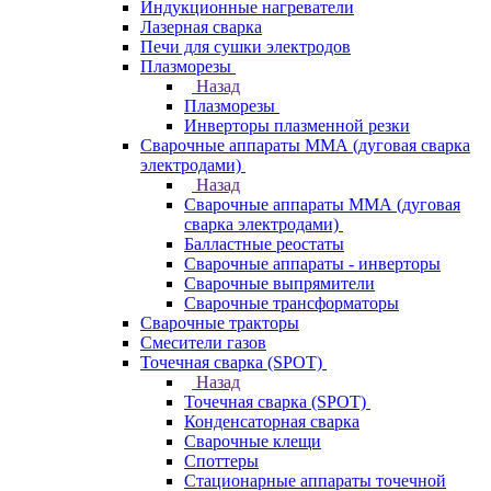
Индукционные нагреватели
Лазерная сварка
Печи для сушки электродов
Плазморезы
Назад
Плазморезы
Инверторы плазменной резки
Сварочные аппараты ММА (дуговая сварка
электродами)
Назад
Сварочные аппараты ММА (дуговая
сварка электродами)
Балластные реостаты
Сварочные аппараты - инверторы
Сварочные выпрямители
Сварочные трансформаторы
Сварочные тракторы
Смесители газов
Точечная сварка (SPOT)
Назад
Точечная сварка (SPOT)
Конденсаторная сварка
Сварочные клещи
Споттеры
Стационарные аппараты точечной