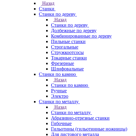
Назад
Станки
Станки по дереву
Назад
Станки по дереву
Долбежные по дереву
Комбинированные по дереву
Пильные станки
Строгальные
Стружкоотсосы
Токарные станки
Фрезерные
Шлифовальные
Станки по камню
Назад
Станки по камню
Ручные
Электро
Станки по металлу
Назад
Станки по металлу
Абразивно-отрезные станки
Гибочные
Гильотины (гильотинные ножницы)
Для листового металла