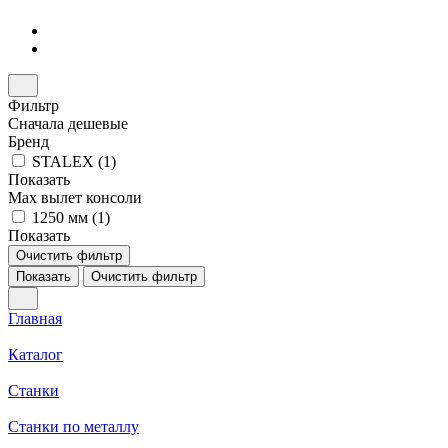
Фильтр
Сначала дешевые
Бренд
STALEX (
1
)
Показать
Max вылет консоли
1250 мм (
1
)
Показать
Очистить фильтр
Показать
Очистить фильтр
Главная
Каталог
Станки
Станки по металлу