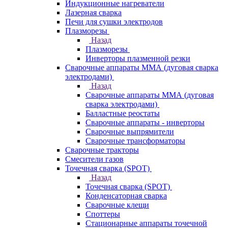
Индукционные нагреватели
Лазерная сварка
Печи для сушки электродов
Плазморезы
Назад
Плазморезы
Инверторы плазменной резки
Сварочные аппараты ММА (дуговая сварка
электродами)
Назад
Сварочные аппараты ММА (дуговая
сварка электродами)
Балластные реостаты
Сварочные аппараты - инверторы
Сварочные выпрямители
Сварочные трансформаторы
Сварочные тракторы
Смесители газов
Точечная сварка (SPOT)
Назад
Точечная сварка (SPOT)
Конденсаторная сварка
Сварочные клещи
Споттеры
Стационарные аппараты точечной