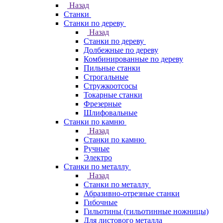
Назад
Станки
Станки по дереву
Назад
Станки по дереву
Долбежные по дереву
Комбинированные по дереву
Пильные станки
Строгальные
Стружкоотсосы
Токарные станки
Фрезерные
Шлифовальные
Станки по камню
Назад
Станки по камню
Ручные
Электро
Станки по металлу
Назад
Станки по металлу
Абразивно-отрезные станки
Гибочные
Гильотины (гильотинные ножницы)
Для листового металла