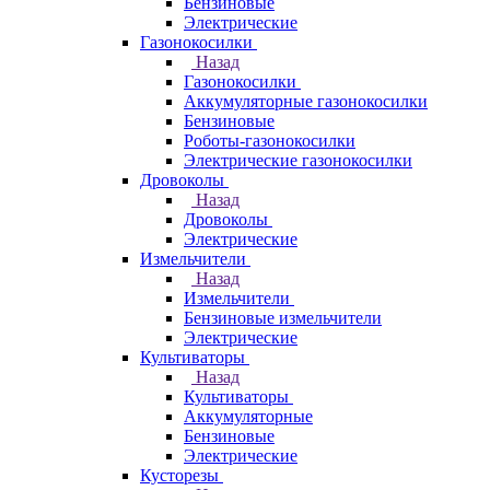
Бензиновые
Электрические
Газонокосилки
Назад
Газонокосилки
Аккумуляторные газонокосилки
Бензиновые
Роботы-газонокосилки
Электрические газонокосилки
Дровоколы
Назад
Дровоколы
Электрические
Измельчители
Назад
Измельчители
Бензиновые измельчители
Электрические
Культиваторы
Назад
Культиваторы
Аккумуляторные
Бензиновые
Электрические
Кусторезы