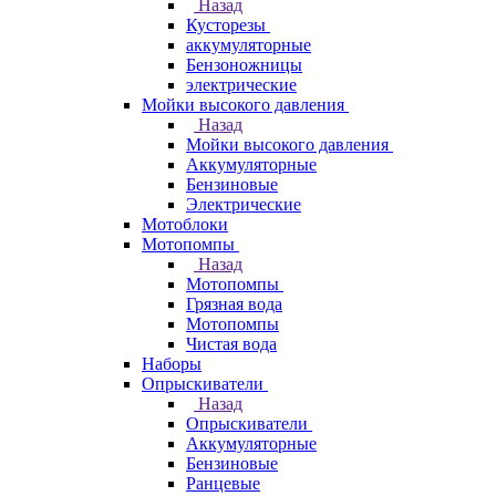
Назад
Кусторезы
аккумуляторные
Бензоножницы
электрические
Мойки высокого давления
Назад
Мойки высокого давления
Аккумуляторные
Бензиновые
Электрические
Мотоблоки
Мотопомпы
Назад
Мотопомпы
Грязная вода
Мотопомпы
Чистая вода
Наборы
Опрыскиватели
Назад
Опрыскиватели
Аккумуляторные
Бензиновые
Ранцевые