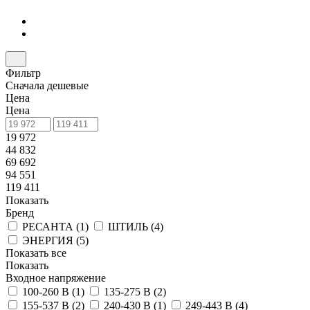
Фильтр
Сначала дешевые
Цена
Цена
19 972
44 832
69 692
94 551
119 411
Показать
Бренд
РЕСАНТА (
1
)
ШТИЛЬ (
4
)
ЭНЕРГИЯ (
5
)
Показать все
Показать
Входное напряжение
100-260 В (
1
)
135-275 В (
2
)
155-537 В (
2
)
240-430 В (
1
)
249-443 В (
4
)