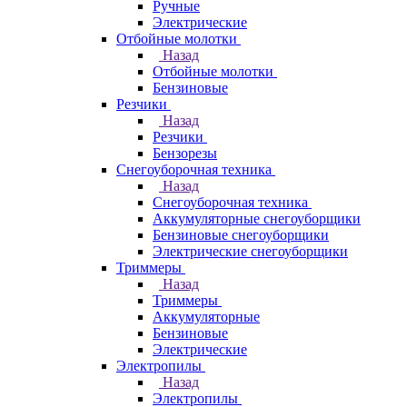
Ручные
Электрические
Отбойные молотки
Назад
Отбойные молотки
Бензиновые
Резчики
Назад
Резчики
Бензорезы
Снегоуборочная техника
Назад
Снегоуборочная техника
Аккумуляторные снегоуборщики
Бензиновые снегоуборщики
Электрические снегоуборщики
Триммеры
Назад
Триммеры
Аккумуляторные
Бензиновые
Электрические
Электропилы
Назад
Электропилы