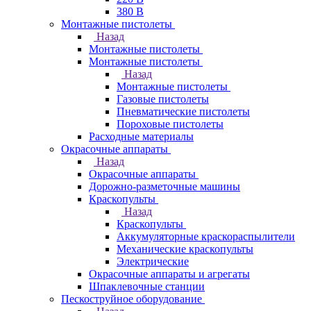
380 В
Монтажные пистолеты
Назад
Монтажные пистолеты
Монтажные пистолеты
Назад
Монтажные пистолеты
Газовые пистолеты
Пневматические пистолеты
Пороховые пистолеты
Расходные материалы
Окрасочные аппараты
Назад
Окрасочные аппараты
Дорожно-разметочные машины
Краскопульты
Назад
Краскопульты
Аккумуляторные краскораспылители
Механические краскопульты
Электрические
Окрасочные аппараты и агрегаты
Шпаклевочные станции
Пескоструйное оборудование