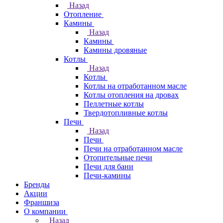
Назад
Отопление
Камины
Назад
Камины
Камины дровяные
Котлы
Назад
Котлы
Котлы на отработанном масле
Котлы отопления на дровах
Пеллетные котлы
Твердотопливные котлы
Печи
Назад
Печи
Печи на отработанном масле
Отопительные печи
Печи для бани
Печи-камины
Бренды
Акции
Франшиза
О компании
Назад