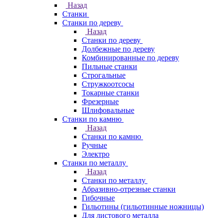
Назад
Станки
Станки по дереву
Назад
Станки по дереву
Долбежные по дереву
Комбинированные по дереву
Пильные станки
Строгальные
Стружкоотсосы
Токарные станки
Фрезерные
Шлифовальные
Станки по камню
Назад
Станки по камню
Ручные
Электро
Станки по металлу
Назад
Станки по металлу
Абразивно-отрезные станки
Гибочные
Гильотины (гильотинные ножницы)
Для листового металла