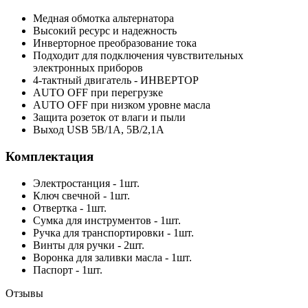
Медная обмотка альтернатора
Высокий ресурс и надежность
Инверторное преобразование тока
Подходит для подключения чувствительных
электронных приборов
4-тактный двигатель - ИНВЕРТОР
AUTO OFF при перегрузке
AUTO OFF при низком уровне масла
Защита розеток от влаги и пыли
Выход USB 5В/1А, 5В/2,1А
Комплектация
Электростанция - 1шт.
Ключ свечной - 1шт.
Отвертка - 1шт.
Сумка для инструментов - 1шт.
Ручка для транспортировки - 1шт.
Винты для ручки - 2шт.
Воронка для заливки масла - 1шт.
Паспорт - 1шт.
Отзывы