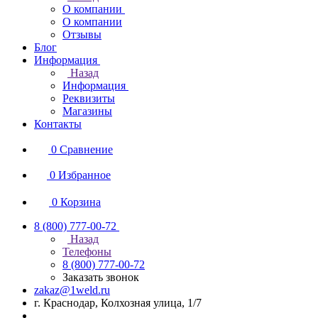
О компании
О компании
Отзывы
Блог
Информация
Назад
Информация
Реквизиты
Магазины
Контакты
0
Сравнение
0
Избранное
0
Корзина
8 (800) 777-00-72
Назад
Телефоны
8 (800) 777-00-72
Заказать звонок
zakaz@1weld.ru
г. Краснодар, Колхозная улица, 1/7