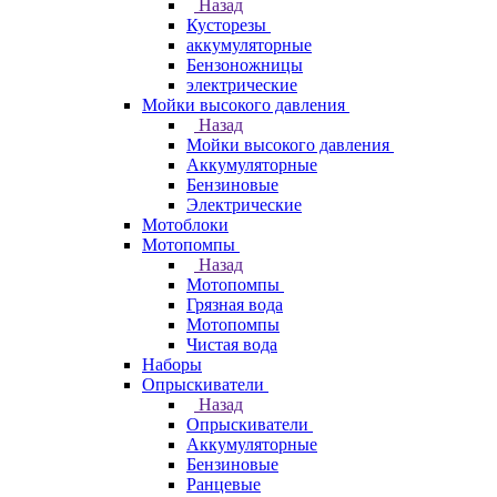
Назад
Кусторезы
аккумуляторные
Бензоножницы
электрические
Мойки высокого давления
Назад
Мойки высокого давления
Аккумуляторные
Бензиновые
Электрические
Мотоблоки
Мотопомпы
Назад
Мотопомпы
Грязная вода
Мотопомпы
Чистая вода
Наборы
Опрыскиватели
Назад
Опрыскиватели
Аккумуляторные
Бензиновые
Ранцевые