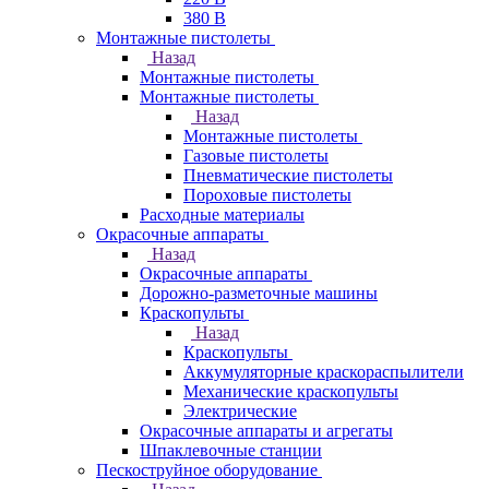
380 В
Монтажные пистолеты
Назад
Монтажные пистолеты
Монтажные пистолеты
Назад
Монтажные пистолеты
Газовые пистолеты
Пневматические пистолеты
Пороховые пистолеты
Расходные материалы
Окрасочные аппараты
Назад
Окрасочные аппараты
Дорожно-разметочные машины
Краскопульты
Назад
Краскопульты
Аккумуляторные краскораспылители
Механические краскопульты
Электрические
Окрасочные аппараты и агрегаты
Шпаклевочные станции
Пескоструйное оборудование