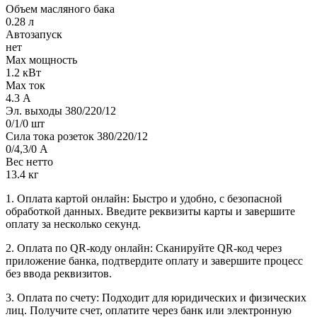
Объем масляного бака
0.28 л
Автозапуск
нет
Max мощность
1.2 кВт
Max ток
4.3 А
Эл. выходы 380/220/12
0/1/0 шт
Сила тока розеток 380/220/12
0/4,3/0 А
Вес нетто
13.4 кг
1. Оплата картой онлайн: Быстро и удобно, с безопасной
обработкой данных. Введите реквизиты карты и завершите
оплату за несколько секунд.
2. Оплата по QR-коду онлайн: Сканируйте QR-код через
приложение банка, подтвердите оплату и завершите процесс
без ввода реквизитов.
3. Оплата по счету: Подходит для юридических и физических
лиц. Получите счет, оплатите через банк или электронную