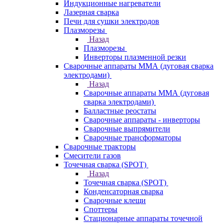
Индукционные нагреватели
Лазерная сварка
Печи для сушки электродов
Плазморезы
Назад
Плазморезы
Инверторы плазменной резки
Сварочные аппараты ММА (дуговая сварка
электродами)
Назад
Сварочные аппараты ММА (дуговая
сварка электродами)
Балластные реостаты
Сварочные аппараты - инверторы
Сварочные выпрямители
Сварочные трансформаторы
Сварочные тракторы
Смесители газов
Точечная сварка (SPOT)
Назад
Точечная сварка (SPOT)
Конденсаторная сварка
Сварочные клещи
Споттеры
Стационарные аппараты точечной