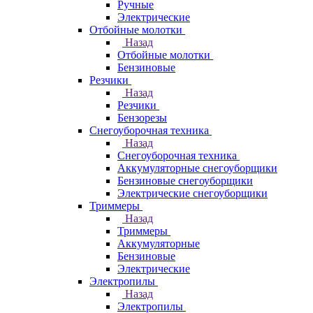
Ручные
Электрические
Отбойные молотки
Назад
Отбойные молотки
Бензиновые
Резчики
Назад
Резчики
Бензорезы
Снегоуборочная техника
Назад
Снегоуборочная техника
Аккумуляторные снегоуборщики
Бензиновые снегоуборщики
Электрические снегоуборщики
Триммеры
Назад
Триммеры
Аккумуляторные
Бензиновые
Электрические
Электропилы
Назад
Электропилы