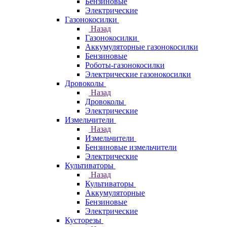
Бензиновые
Электрические
Газонокосилки
Назад
Газонокосилки
Аккумуляторные газонокосилки
Бензиновые
Роботы-газонокосилки
Электрические газонокосилки
Дровоколы
Назад
Дровоколы
Электрические
Измельчители
Назад
Измельчители
Бензиновые измельчители
Электрические
Культиваторы
Назад
Культиваторы
Аккумуляторные
Бензиновые
Электрические
Кусторезы