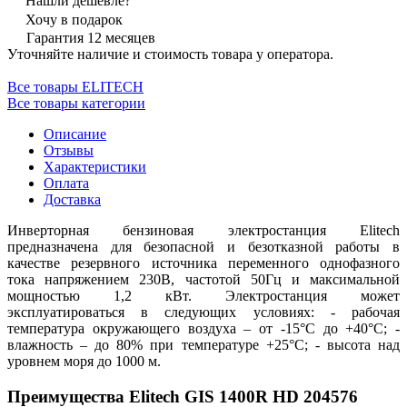
Нашли дешевле?
Хочу в подарок
Гарантия 12 месяцев
Уточняйте наличие и стоимость товара у оператора.
Все товары ELITECH
Все товары категории
Описание
Отзывы
Характеристики
Оплата
Доставка
Инверторная бензиновая электростанция Elitech
предназначена для безопасной и безотказной работы в
качестве резервного источника переменного однофазного
тока напряжением 230В, частотой 50Гц и максимальной
мощностью 1,2 кВт. Электростанция может
эксплуатироваться в следующих условиях: - рабочая
температура окружающего воздуха – от -15°С до +40°С; -
влажность – до 80% при температуре +25°С; - высота над
уровнем моря до 1000 м.
Преимущества Elitech GIS 1400R HD 204576