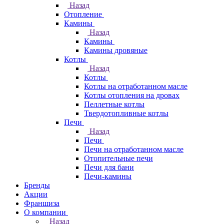
Назад
Отопление
Камины
Назад
Камины
Камины дровяные
Котлы
Назад
Котлы
Котлы на отработанном масле
Котлы отопления на дровах
Пеллетные котлы
Твердотопливные котлы
Печи
Назад
Печи
Печи на отработанном масле
Отопительные печи
Печи для бани
Печи-камины
Бренды
Акции
Франшиза
О компании
Назад