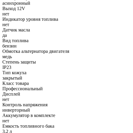
асинхронный
Выход 12V
нет
Индикатор уровня топлива
нет
Датчик масла
да
Вид топлива
бензин
Обмотка альтернатора двигателя
медь
Степень защиты
IP23
Тип кожуха
закрытый
Класс товара
Профессиональный
Дисплей
нет
Контроль напряжения
инверторный
Аккумулятор в комплекте
нет
Емкость топливного бака
3.2 л