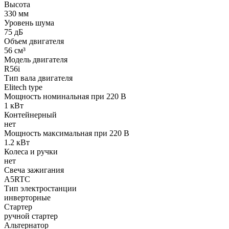
Высота
330 мм
Уровень шума
75 дБ
Объем двигателя
56 см³
Модель двигателя
R56i
Тип вала двигателя
Elitech type
Мощность номинальная при 220 В
1 кВт
Контейнерный
нет
Мощность максимальная при 220 В
1.2 кВт
Колеса и ручки
нет
Свеча зажигания
A5RTC
Тип электростанции
инверторные
Стартер
ручной стартер
Альтернатор