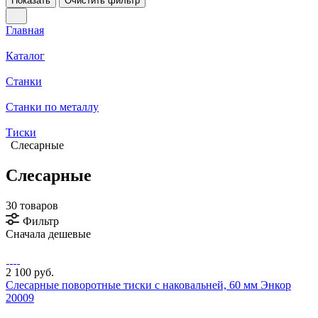
Показать
Очистить фильтр
Главная
Каталог
Станки
Станки по металлу
Тиски
Слесарные
Слесарные
30 товаров
Фильтр
Сначала дешевые
2 100 руб.
Слесарные поворотные тиски с наковальней, 60 мм Энкор
20009