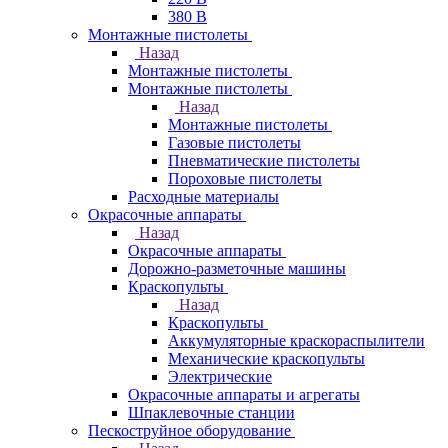
380 В
Монтажные пистолеты
Назад
Монтажные пистолеты
Монтажные пистолеты
Назад
Монтажные пистолеты
Газовые пистолеты
Пневматические пистолеты
Пороховые пистолеты
Расходные материалы
Окрасочные аппараты
Назад
Окрасочные аппараты
Дорожно-разметочные машины
Краскопульты
Назад
Краскопульты
Аккумуляторные краскораспылители
Механические краскопульты
Электрические
Окрасочные аппараты и агрегаты
Шпаклевочные станции
Пескоструйное оборудование