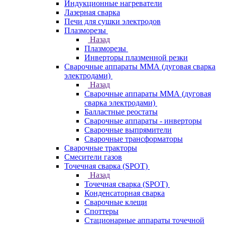
Индукционные нагреватели
Лазерная сварка
Печи для сушки электродов
Плазморезы
Назад
Плазморезы
Инверторы плазменной резки
Сварочные аппараты ММА (дуговая сварка
электродами)
Назад
Сварочные аппараты ММА (дуговая
сварка электродами)
Балластные реостаты
Сварочные аппараты - инверторы
Сварочные выпрямители
Сварочные трансформаторы
Сварочные тракторы
Смесители газов
Точечная сварка (SPOT)
Назад
Точечная сварка (SPOT)
Конденсаторная сварка
Сварочные клещи
Споттеры
Стационарные аппараты точечной