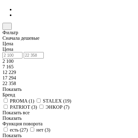
Фильтр
Сначала дешевые
Цена
Цена
2 100
7 165
12 229
17 294
22 358
Показать
Бренд
PROMA (
1
)
STALEX (
19
)
PATRIOT (
3
)
ЭНКОР (
7
)
Показать все
Показать
Функция поворота
есть (
27
)
нет (
3
)
Показать