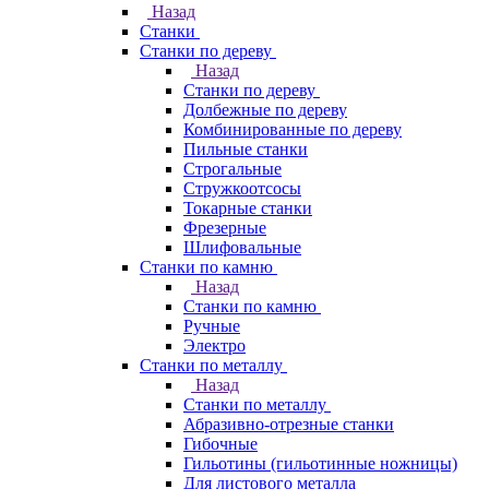
Назад
Станки
Станки по дереву
Назад
Станки по дереву
Долбежные по дереву
Комбинированные по дереву
Пильные станки
Строгальные
Стружкоотсосы
Токарные станки
Фрезерные
Шлифовальные
Станки по камню
Назад
Станки по камню
Ручные
Электро
Станки по металлу
Назад
Станки по металлу
Абразивно-отрезные станки
Гибочные
Гильотины (гильотинные ножницы)
Для листового металла