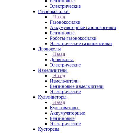
Бензиновые
Электрические
Газонокосилки
Назад
Газонокосилки
Аккумуляторные газонокосилки
Бензиновые
Роботы-газонокосилки
Электрические газонокосилки
Дровоколы
Назад
Дровоколы
Электрические
Измельчители
Назад
Измельчители
Бензиновые измельчители
Электрические
Культиваторы
Назад
Культиваторы
Аккумуляторные
Бензиновые
Электрические
Кусторезы