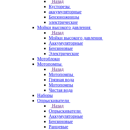
Назад
Кусторезы
аккумуляторные
Бензоножницы
электрические
Мойки высокого давления
Назад
Мойки высокого давления
Аккумуляторные
Бензиновые
Электрические
Мотоблоки
Мотопомпы
Назад
Мотопомпы
Грязная вода
Мотопомпы
Чистая вода
Наборы
Опрыскиватели
Назад
Опрыскиватели
Аккумуляторные
Бензиновые
Ранцевые