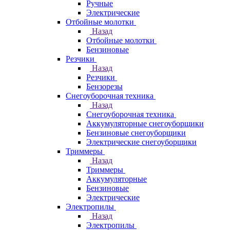
Ручные
Электрические
Отбойные молотки
Назад
Отбойные молотки
Бензиновые
Резчики
Назад
Резчики
Бензорезы
Снегоуборочная техника
Назад
Снегоуборочная техника
Аккумуляторные снегоуборщики
Бензиновые снегоуборщики
Электрические снегоуборщики
Триммеры
Назад
Триммеры
Аккумуляторные
Бензиновые
Электрические
Электропилы
Назад
Электропилы