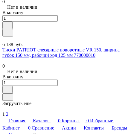
0
Нет в наличии
В корзину
6 138 руб.
Тиски PATRIOT слесарные поворотные VR 150, ширина
губок 150 мм, рабочий ход 125 мм 770000010
0
Нет в наличии
В корзину
Загрузить еще
1
2
Главная
Каталог
0
Корзина
0
Избранные
Кабинет
0
Сравнение
Акции
Контакты
Бренды