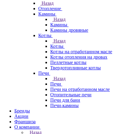
Назад
Отопление
Камины
Назад
Камины
Камины дровяные
Котлы
Назад
Котлы
Котлы на отработанном масле
Котлы отопления на дровах
Пеллетные котлы
Твердотопливные котлы
Печи
Назад
Печи
Печи на отработанном масле
Отопительные печи
Печи для бани
Печи-камины
Бренды
Акции
Франшиза
О компании
Назад