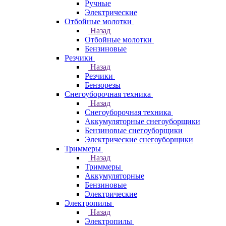
Ручные
Электрические
Отбойные молотки
Назад
Отбойные молотки
Бензиновые
Резчики
Назад
Резчики
Бензорезы
Снегоуборочная техника
Назад
Снегоуборочная техника
Аккумуляторные снегоуборщики
Бензиновые снегоуборщики
Электрические снегоуборщики
Триммеры
Назад
Триммеры
Аккумуляторные
Бензиновые
Электрические
Электропилы
Назад
Электропилы