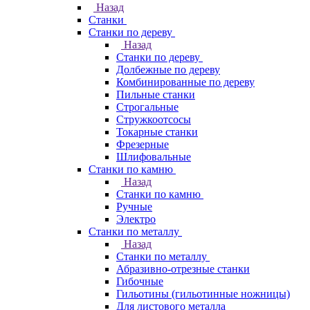
Назад
Станки
Станки по дереву
Назад
Станки по дереву
Долбежные по дереву
Комбинированные по дереву
Пильные станки
Строгальные
Стружкоотсосы
Токарные станки
Фрезерные
Шлифовальные
Станки по камню
Назад
Станки по камню
Ручные
Электро
Станки по металлу
Назад
Станки по металлу
Абразивно-отрезные станки
Гибочные
Гильотины (гильотинные ножницы)
Для листового металла