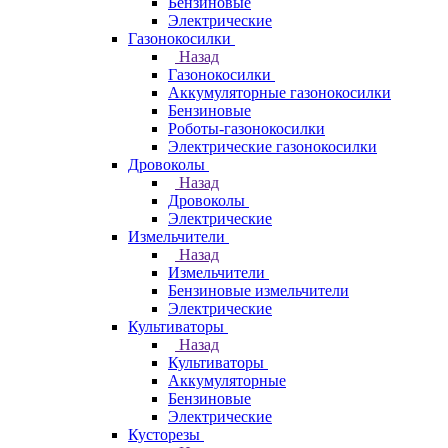
Бензиновые
Электрические
Газонокосилки
Назад
Газонокосилки
Аккумуляторные газонокосилки
Бензиновые
Роботы-газонокосилки
Электрические газонокосилки
Дровоколы
Назад
Дровоколы
Электрические
Измельчители
Назад
Измельчители
Бензиновые измельчители
Электрические
Культиваторы
Назад
Культиваторы
Аккумуляторные
Бензиновые
Электрические
Кусторезы