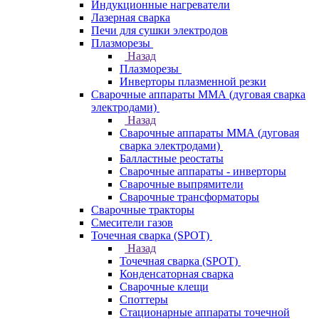
Индукционные нагреватели
Лазерная сварка
Печи для сушки электродов
Плазморезы
Назад
Плазморезы
Инверторы плазменной резки
Сварочные аппараты ММА (дуговая сварка
электродами)
Назад
Сварочные аппараты ММА (дуговая
сварка электродами)
Балластные реостаты
Сварочные аппараты - инверторы
Сварочные выпрямители
Сварочные трансформаторы
Сварочные тракторы
Смесители газов
Точечная сварка (SPOT)
Назад
Точечная сварка (SPOT)
Конденсаторная сварка
Сварочные клещи
Споттеры
Стационарные аппараты точечной