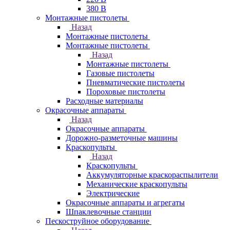
380 В
Монтажные пистолеты
Назад
Монтажные пистолеты
Монтажные пистолеты
Назад
Монтажные пистолеты
Газовые пистолеты
Пневматические пистолеты
Пороховые пистолеты
Расходные материалы
Окрасочные аппараты
Назад
Окрасочные аппараты
Дорожно-разметочные машины
Краскопульты
Назад
Краскопульты
Аккумуляторные краскораспылители
Механические краскопульты
Электрические
Окрасочные аппараты и агрегаты
Шпаклевочные станции
Пескоструйное оборудование