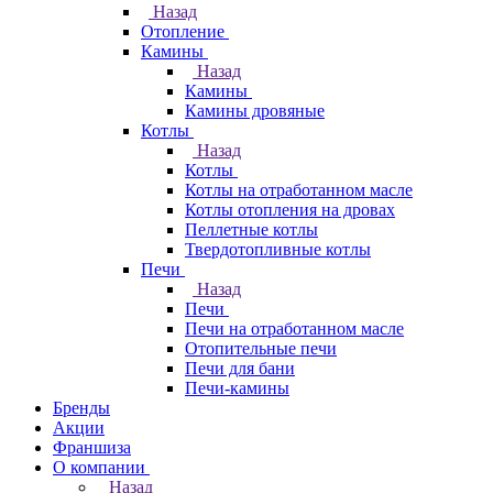
Назад
Отопление
Камины
Назад
Камины
Камины дровяные
Котлы
Назад
Котлы
Котлы на отработанном масле
Котлы отопления на дровах
Пеллетные котлы
Твердотопливные котлы
Печи
Назад
Печи
Печи на отработанном масле
Отопительные печи
Печи для бани
Печи-камины
Бренды
Акции
Франшиза
О компании
Назад