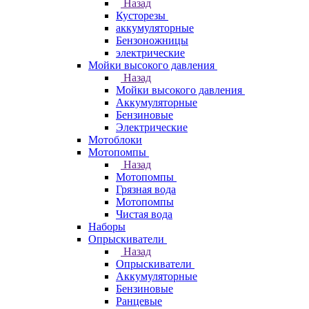
Назад
Кусторезы
аккумуляторные
Бензоножницы
электрические
Мойки высокого давления
Назад
Мойки высокого давления
Аккумуляторные
Бензиновые
Электрические
Мотоблоки
Мотопомпы
Назад
Мотопомпы
Грязная вода
Мотопомпы
Чистая вода
Наборы
Опрыскиватели
Назад
Опрыскиватели
Аккумуляторные
Бензиновые
Ранцевые