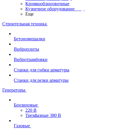
Кромкооблицовочные
Кузнечное оборудование
Еще
Строительная техника
Бетономешалки
Виброплиты
Вибротрамбовки
Станки для гибки арматуры
Станки для резки арматуры
Генераторы
Бензиновые
220 В
Трехфазные 380 В
Газовые