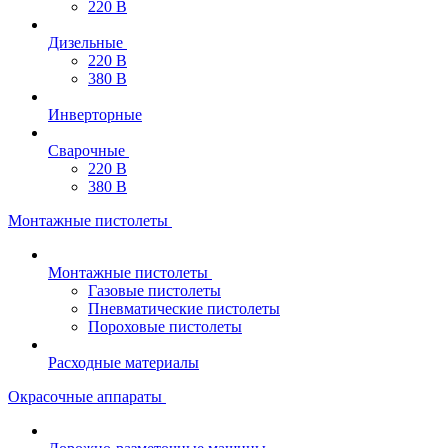
220 В
Дизельные
220 В
380 В
Инверторные
Сварочные
220 В
380 В
Монтажные пистолеты
Монтажные пистолеты
Газовые пистолеты
Пневматические пистолеты
Пороховые пистолеты
Расходные материалы
Окрасочные аппараты