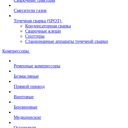
Сварочные тракторы
Смесители газов
Точечная сварка (SPOT)
Конденсаторная сварка
Сварочные клещи
Споттеры
Стационарные аппараты точечной сварки
Компрессоры
Ременные компрессоры
Безмасляные
Прямой привод
Винтовые
Бензиновые
Медицинские
Осушители