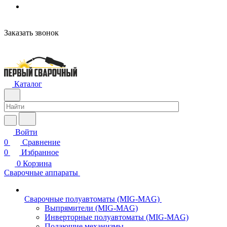
Заказать звонок
Каталог
Войти
0
Сравнение
0
Избранное
0
Корзина
Сварочные аппараты
Сварочные полуавтоматы (MIG-MAG)
Выпрямители (MIG-MAG)
Инверторные полуавтоматы (MIG-MAG)
Подающие механизмы