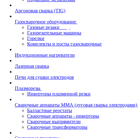
Аргоновая сварка (TIG)
Газосварочное оборудование
Газовые резаки
Газорезательные машины
Горелки
Комплекты и посты газосварочные
Индукционные нагреватели
Лазерная сварка
Печи для сушки электродов
Плазморезы
Инверторы плазменной резки
Сварочные аппараты ММА (дуговая сварка электродами)
Балластные реостаты
Сварочные аппараты - инверторы
Сварочные выпрямители
Сварочные трансформаторы