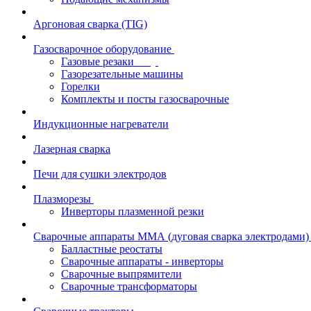
Аргоновая сварка (TIG)
Газосварочное оборудование
Газовые резаки
Газорезательные машины
Горелки
Комплекты и посты газосварочные
Индукционные нагреватели
Лазерная сварка
Печи для сушки электродов
Плазморезы
Инверторы плазменной резки
Сварочные аппараты ММА (дуговая сварка электродами)
Балластные реостаты
Сварочные аппараты - инверторы
Сварочные выпрямители
Сварочные трансформаторы