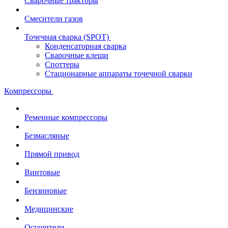
Сварочные тракторы
Смесители газов
Точечная сварка (SPOT)
Конденсаторная сварка
Сварочные клещи
Споттеры
Стационарные аппараты точечной сварки
Компрессоры
Ременные компрессоры
Безмасляные
Прямой привод
Винтовые
Бензиновые
Медицинские
Осушители