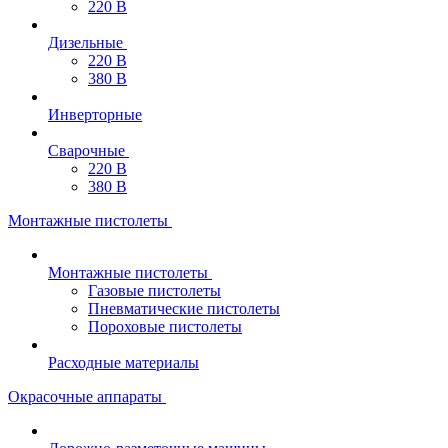
220 В
Дизельные
220 В
380 В
Инверторные
Сварочные
220 В
380 В
Монтажные пистолеты
Монтажные пистолеты
Газовые пистолеты
Пневматические пистолеты
Пороховые пистолеты
Расходные материалы
Окрасочные аппараты