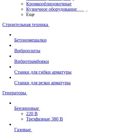
Кромкооблицовочные
Кузнечное оборудование
Еще
Строительная техника
Бетономешалки
Виброплиты
Вибротрамбовки
Станки для гибки арматуры
Станки для резки арматуры
Генераторы
Бензиновые
220 В
Трехфазные 380 В
Газовые