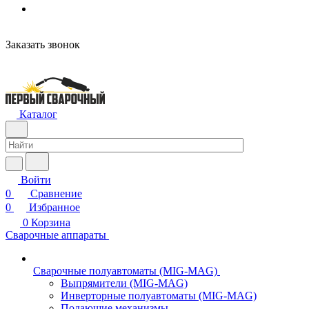
Заказать звонок
Каталог
Войти
0
Сравнение
0
Избранное
0
Корзина
Сварочные аппараты
Сварочные полуавтоматы (MIG-MAG)
Выпрямители (MIG-MAG)
Инверторные полуавтоматы (MIG-MAG)
Подающие механизмы