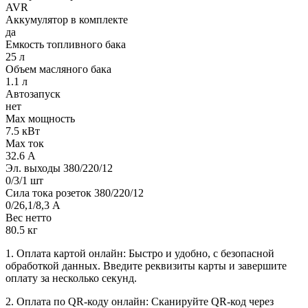
AVR
Аккумулятор в комплекте
да
Емкость топливного бака
25 л
Объем масляного бака
1.1 л
Автозапуск
нет
Max мощность
7.5 кВт
Max ток
32.6 А
Эл. выходы 380/220/12
0/3/1 шт
Сила тока розеток 380/220/12
0/26,1/8,3 А
Вес нетто
80.5 кг
1. Оплата картой онлайн: Быстро и удобно, с безопасной
обработкой данных. Введите реквизиты карты и завершите
оплату за несколько секунд.
2. Оплата по QR-коду онлайн: Сканируйте QR-код через