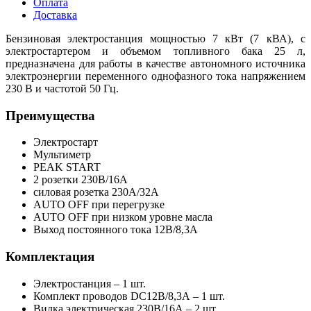
Оплата
Доставка
Бензиновая электростанция мощностью 7 кВт (7 кВА), с
электростартером и объемом топливного бака 25 л,
предназначена для работы в качестве автономного источника
электроэнергии переменного однофазного тока напряжением
230 В и частотой 50 Гц.
Преимущества
Электростарт
Мультиметр
PEAK START
2 розетки 230В/16А
силовая розетка 230А/32А
AUTO OFF при перегрузке
AUTO OFF при низком уровне масла
Выход постоянного тока 12В/8,3А
Комплектация
Электростанция – 1 шт.
Комплект проводов DC12В/8,3А – 1 шт.
Вилка электрическая 230В/16А – 2 шт.