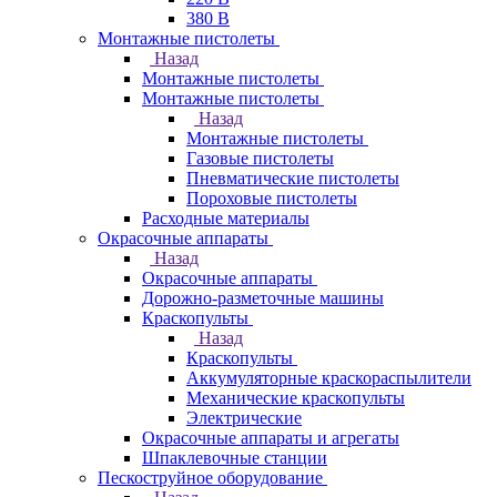
380 В
Монтажные пистолеты
Назад
Монтажные пистолеты
Монтажные пистолеты
Назад
Монтажные пистолеты
Газовые пистолеты
Пневматические пистолеты
Пороховые пистолеты
Расходные материалы
Окрасочные аппараты
Назад
Окрасочные аппараты
Дорожно-разметочные машины
Краскопульты
Назад
Краскопульты
Аккумуляторные краскораспылители
Механические краскопульты
Электрические
Окрасочные аппараты и агрегаты
Шпаклевочные станции
Пескоструйное оборудование