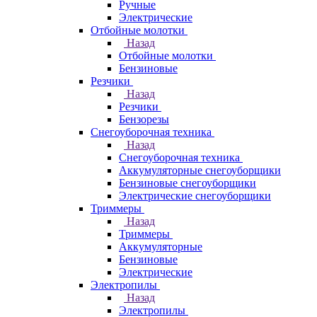
Ручные
Электрические
Отбойные молотки
Назад
Отбойные молотки
Бензиновые
Резчики
Назад
Резчики
Бензорезы
Снегоуборочная техника
Назад
Снегоуборочная техника
Аккумуляторные снегоуборщики
Бензиновые снегоуборщики
Электрические снегоуборщики
Триммеры
Назад
Триммеры
Аккумуляторные
Бензиновые
Электрические
Электропилы
Назад
Электропилы