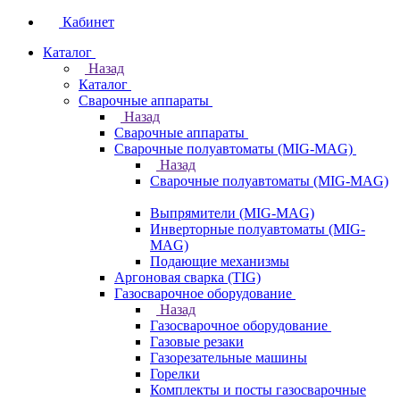
Кабинет
Каталог
Назад
Каталог
Сварочные аппараты
Назад
Сварочные аппараты
Сварочные полуавтоматы (MIG-MAG)
Назад
Сварочные полуавтоматы (MIG-MAG)
Выпрямители (MIG-MAG)
Инверторные полуавтоматы (MIG-
MAG)
Подающие механизмы
Аргоновая сварка (TIG)
Газосварочное оборудование
Назад
Газосварочное оборудование
Газовые резаки
Газорезательные машины
Горелки
Комплекты и посты газосварочные