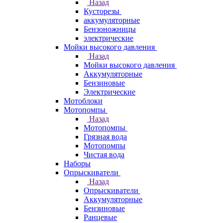
Назад
Кусторезы
аккумуляторные
Бензоножницы
электрические
Мойки высокого давления
Назад
Мойки высокого давления
Аккумуляторные
Бензиновые
Электрические
Мотоблоки
Мотопомпы
Назад
Мотопомпы
Грязная вода
Мотопомпы
Чистая вода
Наборы
Опрыскиватели
Назад
Опрыскиватели
Аккумуляторные
Бензиновые
Ранцевые