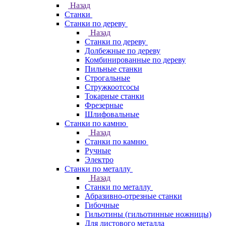
Назад
Станки
Станки по дереву
Назад
Станки по дереву
Долбежные по дереву
Комбинированные по дереву
Пильные станки
Строгальные
Стружкоотсосы
Токарные станки
Фрезерные
Шлифовальные
Станки по камню
Назад
Станки по камню
Ручные
Электро
Станки по металлу
Назад
Станки по металлу
Абразивно-отрезные станки
Гибочные
Гильотины (гильотинные ножницы)
Для листового металла