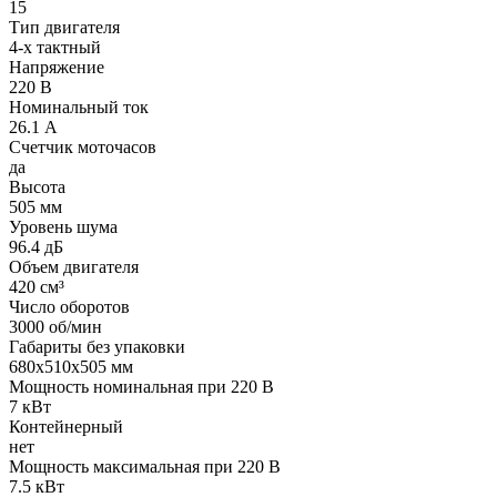
15
Тип двигателя
4-х тактный
Напряжение
220 В
Номинальный ток
26.1 А
Счетчик моточасов
да
Высота
505 мм
Уровень шума
96.4 дБ
Объем двигателя
420 см³
Число оборотов
3000 об/мин
Габариты без упаковки
680x510x505 мм
Мощность номинальная при 220 В
7 кВт
Контейнерный
нет
Мощность максимальная при 220 В
7.5 кВт