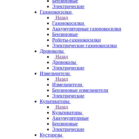
Бензиновые
Электрические
Газонокосилки
Назад
Газонокосилки
Аккумуляторные газонокосилки
Бензиновые
Роботы-газонокосилки
Электрические газонокосилки
Дровоколы
Назад
Дровоколы
Электрические
Измельчители
Назад
Измельчители
Бензиновые измельчители
Электрические
Культиваторы
Назад
Культиваторы
Аккумуляторные
Бензиновые
Электрические
Кусторезы