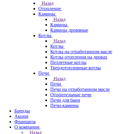
Назад
Отопление
Камины
Назад
Камины
Камины дровяные
Котлы
Назад
Котлы
Котлы на отработанном масле
Котлы отопления на дровах
Пеллетные котлы
Твердотопливные котлы
Печи
Назад
Печи
Печи на отработанном масле
Отопительные печи
Печи для бани
Печи-камины
Бренды
Акции
Франшиза
О компании
Назад