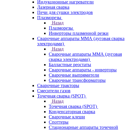
Индукционные нагреватели
Лазерная сварка
Печи для сушки электродов
Плазморезы
Назад
Плазморезы
Инверторы плазменной резки
Сварочные аппараты ММА (дуговая сварка
электродами)
Назад
Сварочные аппараты ММА (дуговая
сварка электродами)
Балластные реостаты
Сварочные аппараты - инверторы
Сварочные выпрямители
Сварочные трансформаторы
Сварочные тракторы
Смесители газов
Точечная сварка (SPOT)
Назад
Точечная сварка (SPOT)
Конденсаторная сварка
Сварочные клещи
Споттеры
Стационарные аппараты точечной