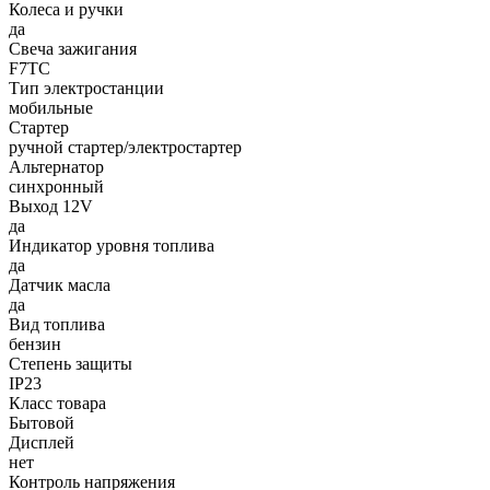
Колеса и ручки
да
Свеча зажигания
F7TC
Тип электростанции
мобильные
Стартер
ручной стартер/электростартер
Альтернатор
синхронный
Выход 12V
да
Индикатор уровня топлива
да
Датчик масла
да
Вид топлива
бензин
Степень защиты
IP23
Класс товара
Бытовой
Дисплей
нет
Контроль напряжения