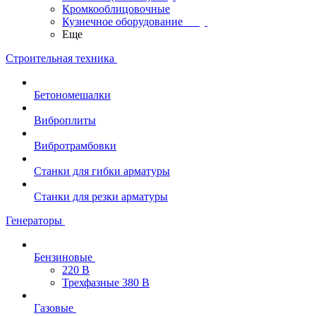
Кромкооблицовочные
Кузнечное оборудование
Еще
Строительная техника
Бетономешалки
Виброплиты
Вибротрамбовки
Станки для гибки арматуры
Станки для резки арматуры
Генераторы
Бензиновые
220 В
Трехфазные 380 В
Газовые