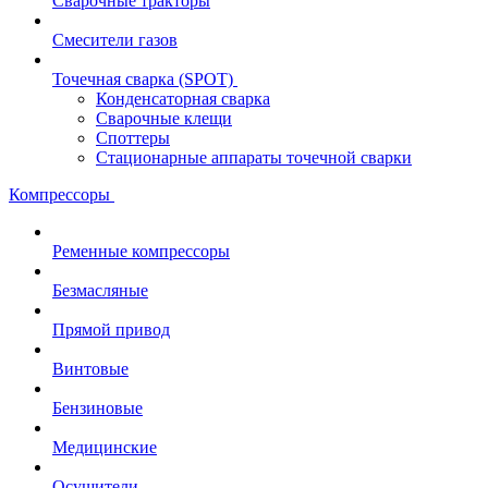
Сварочные тракторы
Смесители газов
Точечная сварка (SPOT)
Конденсаторная сварка
Сварочные клещи
Споттеры
Стационарные аппараты точечной сварки
Компрессоры
Ременные компрессоры
Безмасляные
Прямой привод
Винтовые
Бензиновые
Медицинские
Осушители