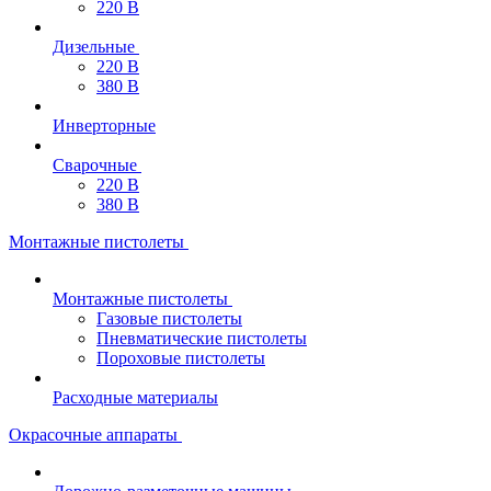
220 В
Дизельные
220 В
380 В
Инверторные
Сварочные
220 В
380 В
Монтажные пистолеты
Монтажные пистолеты
Газовые пистолеты
Пневматические пистолеты
Пороховые пистолеты
Расходные материалы
Окрасочные аппараты