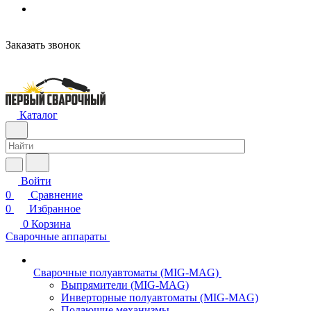
Заказать звонок
Каталог
Войти
0
Сравнение
0
Избранное
0
Корзина
Сварочные аппараты
Сварочные полуавтоматы (MIG-MAG)
Выпрямители (MIG-MAG)
Инверторные полуавтоматы (MIG-MAG)
Подающие механизмы