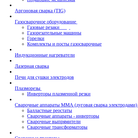
Аргоновая сварка (TIG)
Газосварочное оборудование
Газовые резаки
Газорезательные машины
Горелки
Комплекты и посты газосварочные
Индукционные нагреватели
Лазерная сварка
Печи для сушки электродов
Плазморезы
Инверторы плазменной резки
Сварочные аппараты ММА (дуговая сварка электродами)
Балластные реостаты
Сварочные аппараты - инверторы
Сварочные выпрямители
Сварочные трансформаторы