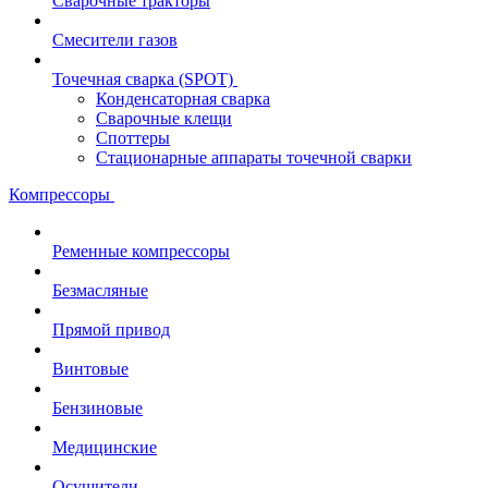
Сварочные тракторы
Смесители газов
Точечная сварка (SPOT)
Конденсаторная сварка
Сварочные клещи
Споттеры
Стационарные аппараты точечной сварки
Компрессоры
Ременные компрессоры
Безмасляные
Прямой привод
Винтовые
Бензиновые
Медицинские
Осушители