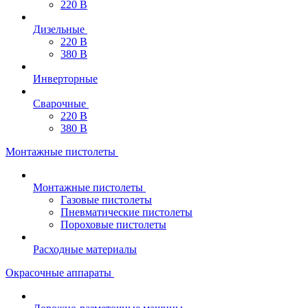
220 В
Дизельные
220 В
380 В
Инверторные
Сварочные
220 В
380 В
Монтажные пистолеты
Монтажные пистолеты
Газовые пистолеты
Пневматические пистолеты
Пороховые пистолеты
Расходные материалы
Окрасочные аппараты