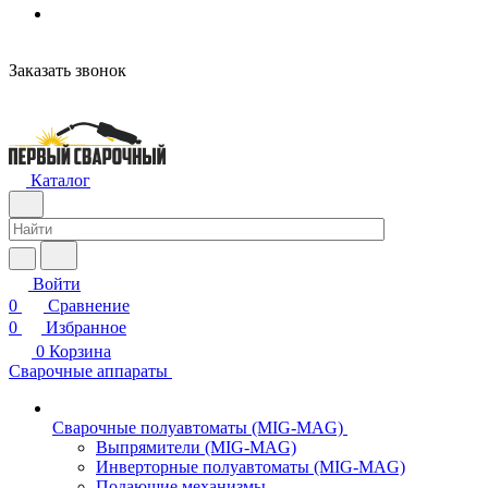
Заказать звонок
Каталог
Войти
0
Сравнение
0
Избранное
0
Корзина
Сварочные аппараты
Сварочные полуавтоматы (MIG-MAG)
Выпрямители (MIG-MAG)
Инверторные полуавтоматы (MIG-MAG)
Подающие механизмы