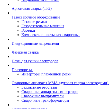
Аргоновая сварка (TIG)
Газосварочное оборудование
Газовые резаки
Газорезательные машины
Горелки
Комплекты и посты газосварочные
Индукционные нагреватели
Лазерная сварка
Печи для сушки электродов
Плазморезы
Инверторы плазменной резки
Сварочные аппараты ММА (дуговая сварка электродами)
Балластные реостаты
Сварочные аппараты - инверторы
Сварочные выпрямители
Сварочные трансформаторы