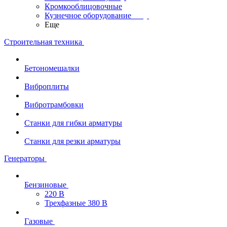
Кромкооблицовочные
Кузнечное оборудование
Еще
Строительная техника
Бетономешалки
Виброплиты
Вибротрамбовки
Станки для гибки арматуры
Станки для резки арматуры
Генераторы
Бензиновые
220 В
Трехфазные 380 В
Газовые