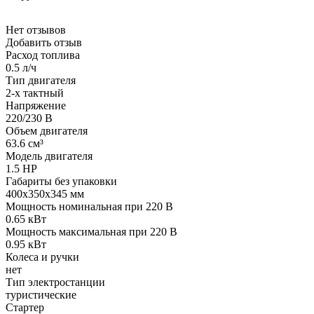
Нет отзывов
Добавить отзыв
Расход топлива
0.5 л/ч
Тип двигателя
2-х тактный
Напряжение
220/230 В
Объем двигателя
63.6 см³
Модель двигателя
1.5 HP
Габариты без упаковки
400x350x345 мм
Мощность номинальная при 220 В
0.65 кВт
Мощность максимальная при 220 В
0.95 кВт
Колеса и ручки
нет
Тип электростанции
туристические
Стартер