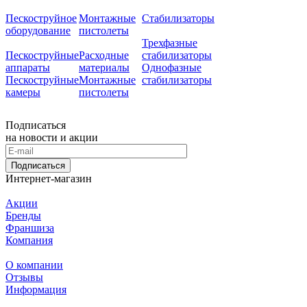
Пескоструйное
Монтажные
Стабилизаторы
оборудование
пистолеты
Трехфазные
Пескоструйные
Расходные
стабилизаторы
аппараты
материалы
Однофазные
Пескоструйные
Монтажные
стабилизаторы
камеры
пистолеты
Подписаться
на новости и акции
Подписаться
Интернет-магазин
Акции
Бренды
Франшиза
Компания
О компании
Отзывы
Информация