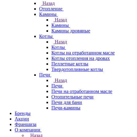
Назад
Отопление
Камины
Назад
Камины
Камины дровяные
Котлы
Назад
Котлы
Котлы на отработанном масле
Котлы отопления на дровах
Пеллетные котлы
Твердотопливные котлы
Печи
Назад
Печи
Печи на отработанном масле
Отопительные печи
Печи для бани
Печи-камины
Бренды
Акции
Франшиза
О компании
Назад