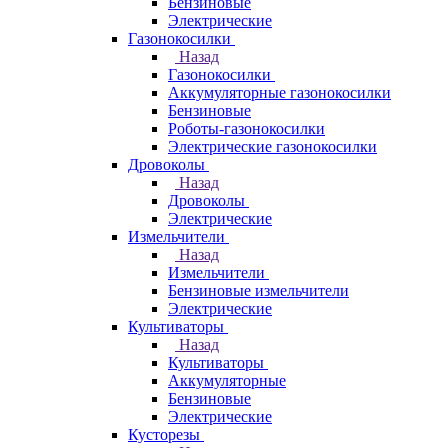
Бензиновые
Электрические
Газонокосилки
Назад
Газонокосилки
Аккумуляторные газонокосилки
Бензиновые
Роботы-газонокосилки
Электрические газонокосилки
Дровоколы
Назад
Дровоколы
Электрические
Измельчители
Назад
Измельчители
Бензиновые измельчители
Электрические
Культиваторы
Назад
Культиваторы
Аккумуляторные
Бензиновые
Электрические
Кусторезы