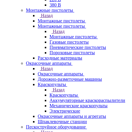
380 В
Монтажные пистолеты
Назад
Монтажные пистолеты
Монтажные пистолеты
Назад
Монтажные пистолеты
Газовые пистолеты
Пневматические пистолеты
Пороховые пистолеты
Расходные материалы
Окрасочные аппараты
Назад
Окрасочные аппараты
Дорожно-разметочные машины
Краскопульты
Назад
Краскопульты
Аккумуляторные краскораспылители
Механические краскопульты
Электрические
Окрасочные аппараты и агрегаты
Шпаклевочные станции
Пескоструйное оборудование