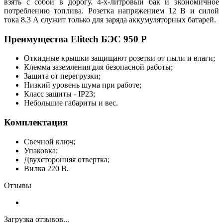
взять с собой в дорогу. 4-х-литровый бак и экономичное
потреблению топлива. Розетка напряжением 12 В и силой
тока 8.3 А служит только для заряда аккумуляторных батарей.
Преимущества Elitech БЭС 950 Р
Откидные крышки защищают розетки от пыли и влаги;
Клемма заземления для безопасной работы;
Защита от перегрузки;
Низкий уровень шума при работе;
Класс защиты - IP23;
Небольшие габариты и вес.
Комплектация
Свечной ключ;
Упаковка;
Двухсторонняя отвертка;
Вилка 220 В.
Отзывы
Загрузка отзывов...