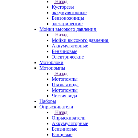
Назад
Кусторезы
аккумуляторные
Бензоножницы
электрические
Мойки высокого давления
Назад
Мойки высокого давления
Аккумуляторные
Бензиновые
Электрические
Мотоблоки
Мотопомпы
Назад
Мотопомпы
Грязная вода
Мотопомпы
Чистая вода
Наборы
Опрыскиватели
Назад
Опрыскиватели
Аккумуляторные
Бензиновые
Ранцевые