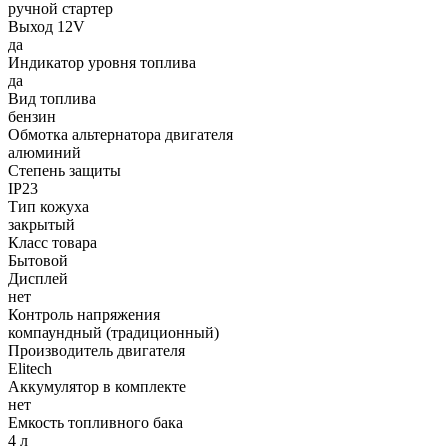
ручной стартер
Выход 12V
да
Индикатор уровня топлива
да
Вид топлива
бензин
Обмотка альтернатора двигателя
алюминий
Степень защиты
IP23
Тип кожуха
закрытый
Класс товара
Бытовой
Дисплей
нет
Контроль напряжения
компаундный (традиционный)
Производитель двигателя
Elitech
Аккумулятор в комплекте
нет
Емкость топливного бака
4 л