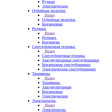
Ручные
Электрические
Отбойные молотки
Назад
Отбойные молотки
Бензиновые
Резчики
Назад
Резчики
Бензорезы
Снегоуборочная техника
Назад
Снегоуборочная техника
Аккумуляторные снегоуборщики
Бензиновые снегоуборщики
Электрические снегоуборщики
Триммеры
Назад
Триммеры
Аккумуляторные
Бензиновые
Электрические
Электропилы
Назад
Электропилы