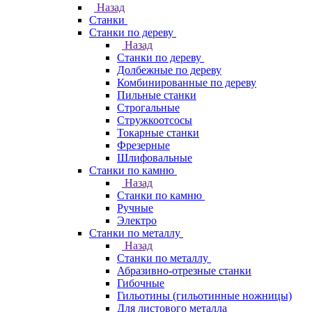
Назад
Станки
Станки по дереву
Назад
Станки по дереву
Долбежные по дереву
Комбинированные по дереву
Пильные станки
Строгальные
Стружкоотсосы
Токарные станки
Фрезерные
Шлифовальные
Станки по камню
Назад
Станки по камню
Ручные
Электро
Станки по металлу
Назад
Станки по металлу
Абразивно-отрезные станки
Гибочные
Гильотины (гильотинные ножницы)
Для листового металла