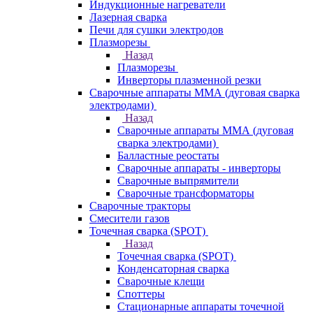
Индукционные нагреватели
Лазерная сварка
Печи для сушки электродов
Плазморезы
Назад
Плазморезы
Инверторы плазменной резки
Сварочные аппараты ММА (дуговая сварка
электродами)
Назад
Сварочные аппараты ММА (дуговая
сварка электродами)
Балластные реостаты
Сварочные аппараты - инверторы
Сварочные выпрямители
Сварочные трансформаторы
Сварочные тракторы
Смесители газов
Точечная сварка (SPOT)
Назад
Точечная сварка (SPOT)
Конденсаторная сварка
Сварочные клещи
Споттеры
Стационарные аппараты точечной