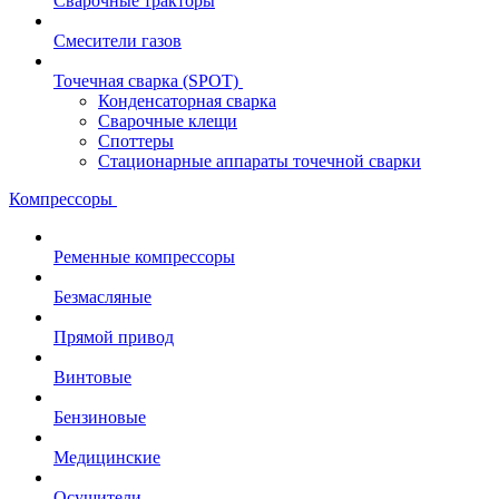
Сварочные тракторы
Смесители газов
Точечная сварка (SPOT)
Конденсаторная сварка
Сварочные клещи
Споттеры
Стационарные аппараты точечной сварки
Компрессоры
Ременные компрессоры
Безмасляные
Прямой привод
Винтовые
Бензиновые
Медицинские
Осушители