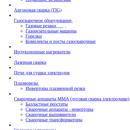
Аргоновая сварка (TIG)
Газосварочное оборудование
Газовые резаки
Газорезательные машины
Горелки
Комплекты и посты газосварочные
Индукционные нагреватели
Лазерная сварка
Печи для сушки электродов
Плазморезы
Инверторы плазменной резки
Сварочные аппараты ММА (дуговая сварка электродами)
Балластные реостаты
Сварочные аппараты - инверторы
Сварочные выпрямители
Сварочные трансформаторы