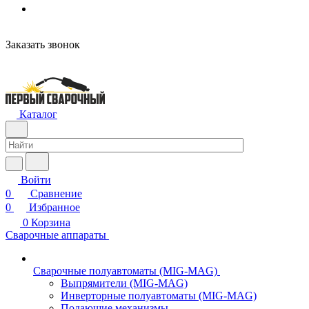
Заказать звонок
Каталог
Войти
0
Сравнение
0
Избранное
0
Корзина
Сварочные аппараты
Сварочные полуавтоматы (MIG-MAG)
Выпрямители (MIG-MAG)
Инверторные полуавтоматы (MIG-MAG)
Подающие механизмы