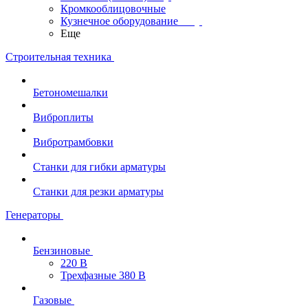
Кромкооблицовочные
Кузнечное оборудование
Еще
Строительная техника
Бетономешалки
Виброплиты
Вибротрамбовки
Станки для гибки арматуры
Станки для резки арматуры
Генераторы
Бензиновые
220 В
Трехфазные 380 В
Газовые