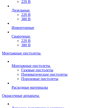
220 В
Дизельные
220 В
380 В
Инверторные
Сварочные
220 В
380 В
Монтажные пистолеты
Монтажные пистолеты
Газовые пистолеты
Пневматические пистолеты
Пороховые пистолеты
Расходные материалы
Окрасочные аппараты