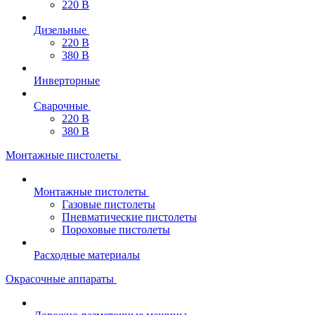
220 В
Дизельные
220 В
380 В
Инверторные
Сварочные
220 В
380 В
Монтажные пистолеты
Монтажные пистолеты
Газовые пистолеты
Пневматические пистолеты
Пороховые пистолеты
Расходные материалы
Окрасочные аппараты