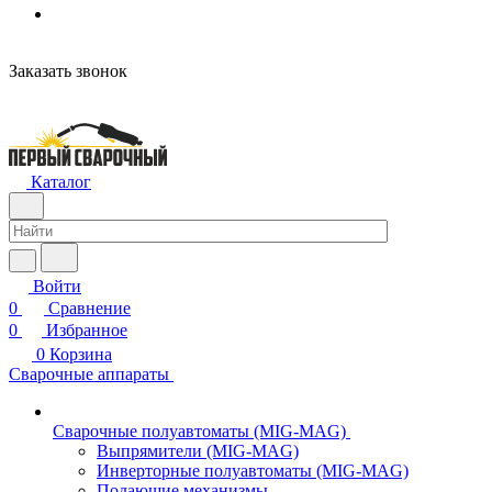
Заказать звонок
Каталог
Войти
0
Сравнение
0
Избранное
0
Корзина
Сварочные аппараты
Сварочные полуавтоматы (MIG-MAG)
Выпрямители (MIG-MAG)
Инверторные полуавтоматы (MIG-MAG)
Подающие механизмы