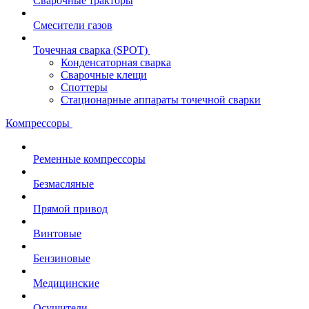
Сварочные тракторы
Смесители газов
Точечная сварка (SPOT)
Конденсаторная сварка
Сварочные клещи
Споттеры
Стационарные аппараты точечной сварки
Компрессоры
Ременные компрессоры
Безмасляные
Прямой привод
Винтовые
Бензиновые
Медицинские
Осушители