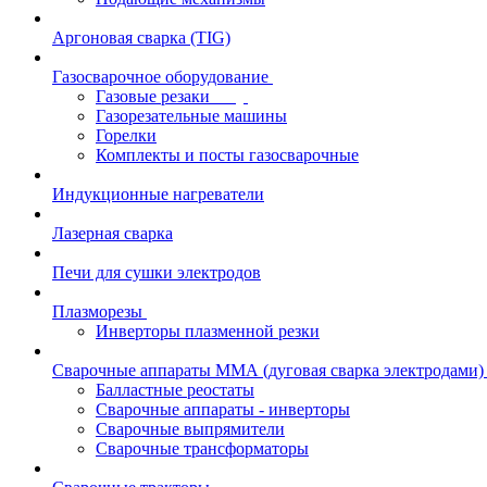
Аргоновая сварка (TIG)
Газосварочное оборудование
Газовые резаки
Газорезательные машины
Горелки
Комплекты и посты газосварочные
Индукционные нагреватели
Лазерная сварка
Печи для сушки электродов
Плазморезы
Инверторы плазменной резки
Сварочные аппараты ММА (дуговая сварка электродами)
Балластные реостаты
Сварочные аппараты - инверторы
Сварочные выпрямители
Сварочные трансформаторы