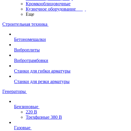
Кромкооблицовочные
Кузнечное оборудование
Еще
Строительная техника
Бетономешалки
Виброплиты
Вибротрамбовки
Станки для гибки арматуры
Станки для резки арматуры
Генераторы
Бензиновые
220 В
Трехфазные 380 В
Газовые