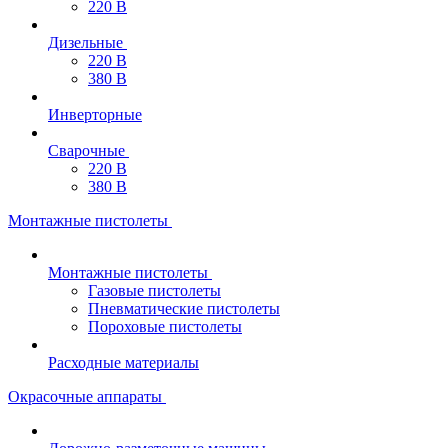
220 В
Дизельные
220 В
380 В
Инверторные
Сварочные
220 В
380 В
Монтажные пистолеты
Монтажные пистолеты
Газовые пистолеты
Пневматические пистолеты
Пороховые пистолеты
Расходные материалы
Окрасочные аппараты