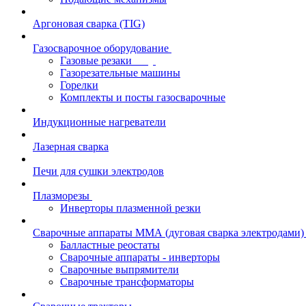
Аргоновая сварка (TIG)
Газосварочное оборудование
Газовые резаки
Газорезательные машины
Горелки
Комплекты и посты газосварочные
Индукционные нагреватели
Лазерная сварка
Печи для сушки электродов
Плазморезы
Инверторы плазменной резки
Сварочные аппараты ММА (дуговая сварка электродами)
Балластные реостаты
Сварочные аппараты - инверторы
Сварочные выпрямители
Сварочные трансформаторы