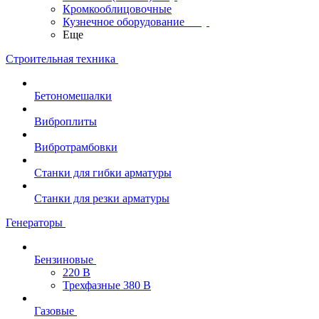
Кромкооблицовочные
Кузнечное оборудование
Еще
Строительная техника
Бетономешалки
Виброплиты
Вибротрамбовки
Станки для гибки арматуры
Станки для резки арматуры
Генераторы
Бензиновые
220 В
Трехфазные 380 В
Газовые