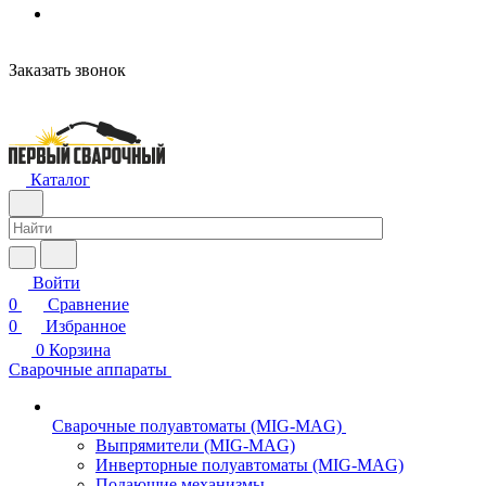
Заказать звонок
Каталог
Войти
0
Сравнение
0
Избранное
0
Корзина
Сварочные аппараты
Сварочные полуавтоматы (MIG-MAG)
Выпрямители (MIG-MAG)
Инверторные полуавтоматы (MIG-MAG)
Подающие механизмы