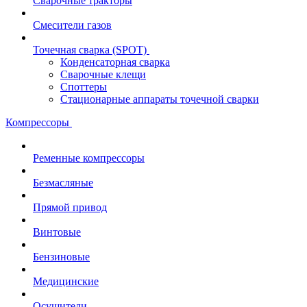
Сварочные тракторы
Смесители газов
Точечная сварка (SPOT)
Конденсаторная сварка
Сварочные клещи
Споттеры
Стационарные аппараты точечной сварки
Компрессоры
Ременные компрессоры
Безмасляные
Прямой привод
Винтовые
Бензиновые
Медицинские
Осушители